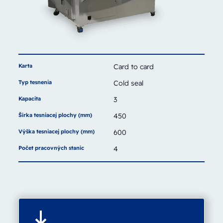
Karta
Card to card
Typ tesnenia
Cold seal
Kapacita
3
Šírka tesniacej plochy (mm)
450
Výška tesniacej plochy (mm)
600
Počet pracovných staníc
4