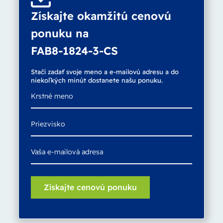
Získajte okamžitú cenovú
ponuku na
FAB8-1824-3-CS
Stačí zadať svoje meno a e-mailovú adresu a do
niekoľkých minút dostanete našu ponuku.