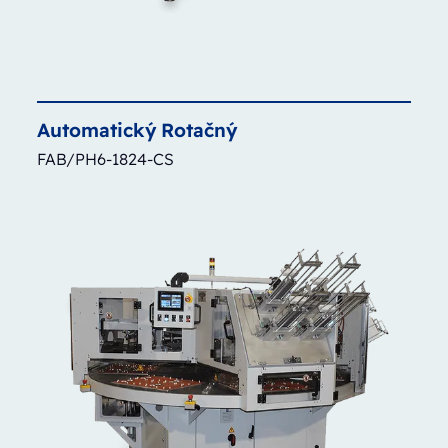
Automatický
Rotačný
FAB/PH6-1824-CS