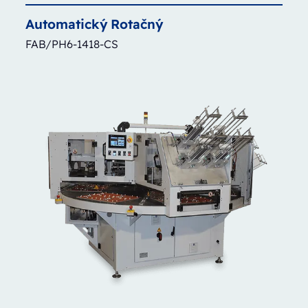
Automatický
Rotačný
FAB/PH6-1418-CS