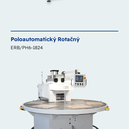
Poloautomatický
Rotačný
ERB/PH6-1824