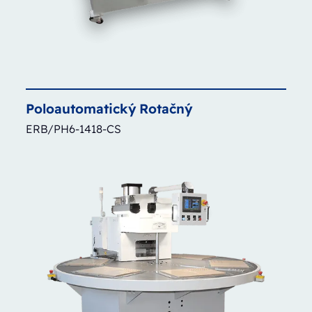
Poloautomatický
Rotačný
ERB/PH6-1418-CS