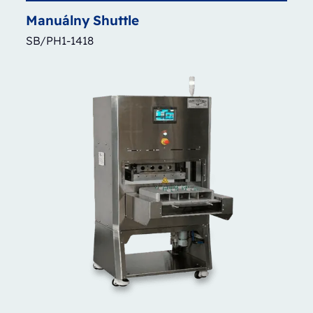
Manuálny
Shuttle
SB/PH1-1418