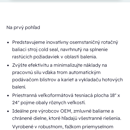
Na prvý pohľad
Predstavujeme inovatívny osemstaničný rotačný
baliaci stroj cold seal, navrhnutý na splnenie
rastúcich požiadaviek v oblasti balenia.
Zvýšte efektivitu a minimalizujte náklady na
pracovnú silu vďaka trom automatickým
podávačom blistrov a kariet a vykladaču hotových
balení.
Priestranná veľkoformátová tesniacá plocha 18" x
24" pojme obaly rôznych veľkostí.
Ideálne pre výrobcov OEM, zmluvné baliarne a
chránené dielne, ktoré hľadajú všestranné riešenia.
Vyrobené v robustnom, ťažkom priemyselnom