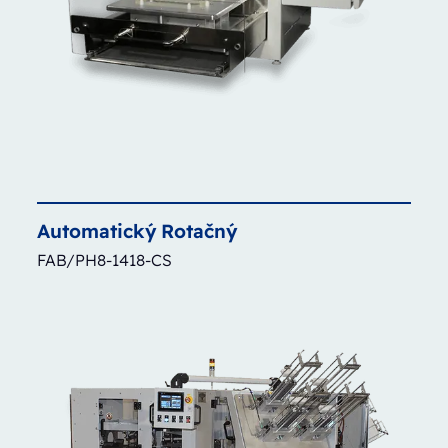
Automatický
Rotačný
FAB/PH8-1418-CS