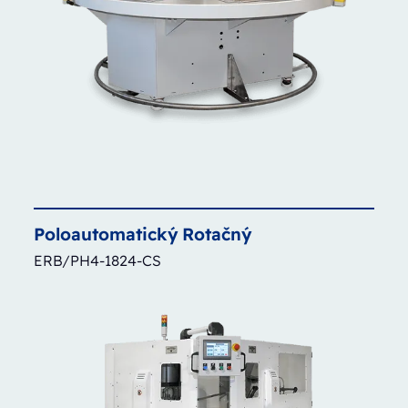
Poloautomatický
Rotačný
ERB/PH4-1824-CS