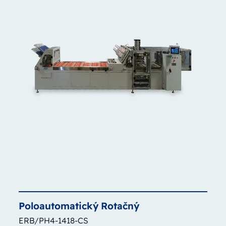
Poloautomatický
Rotačný
ERB/PH4-1418-CS