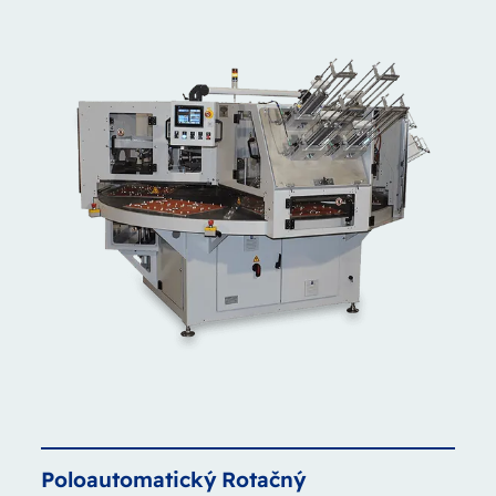
Poloautomatický
Rotačný