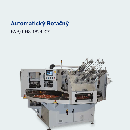
Automatický
Rotačný
FAB/PH8-1824-CS