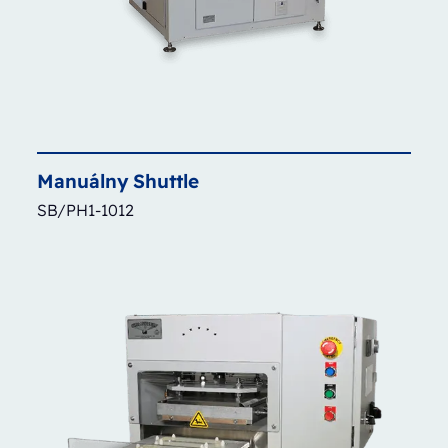
Manuálny
Shuttle
SB/PH1-1012