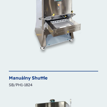
Manuálny
Shuttle
SB/PH1-1824