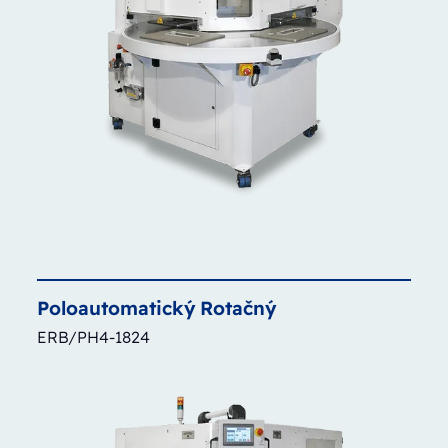
Poloautomatický
Rotačný
ERB/PH4-1824