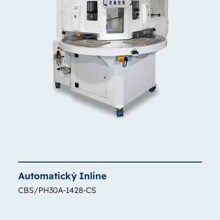
Automatický
Inline
CBS/PH30A-1428-CS