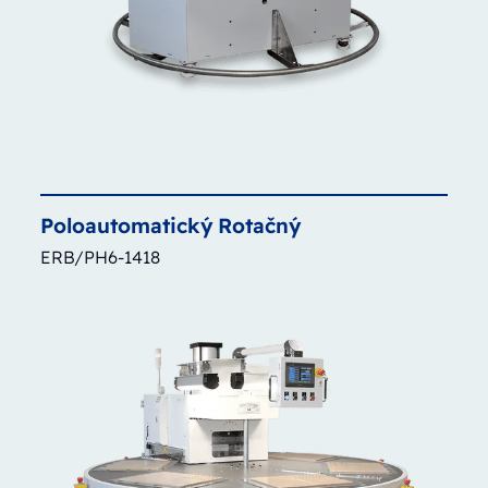
Poloautomatický
Rotačný
ERB/PH6-1418