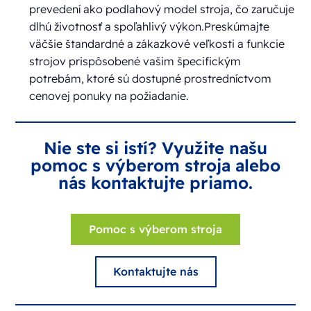
prevedení ako podlahový model stroja, čo zaručuje
dlhú životnosť a spoľahlivý výkon.Preskúmajte
väčšie štandardné a zákazkové veľkosti a funkcie
strojov prispôsobené vašim špecifickým
potrebám, ktoré sú dostupné prostredníctvom
cenovej ponuky na požiadanie.
Nie ste si istí? Využite našu
pomoc s výberom stroja alebo
nás kontaktujte priamo.
Pomoc s výberom stroja
Kontaktujte nás