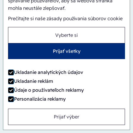
správanie používateľov, aby sa webová stránka
Automatický
Inline
mohla neustále zlepšovať.
CBS/PH30-1428-CS
Prečítajte si naše zásady používania súborov cookie
Vyberte si
Prijať všetky
Ukladanie analytických údajov
Ukladanie reklám
Údaje o používateľoch reklamy
Personalizácia reklamy
Prijať výber