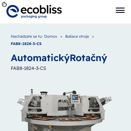
Nachádzate sa tu:
Domov
>
Baliace stroje
>
FAB8-1824-3-CS
Automatický
Rotačný
FAB8-1824-3-CS