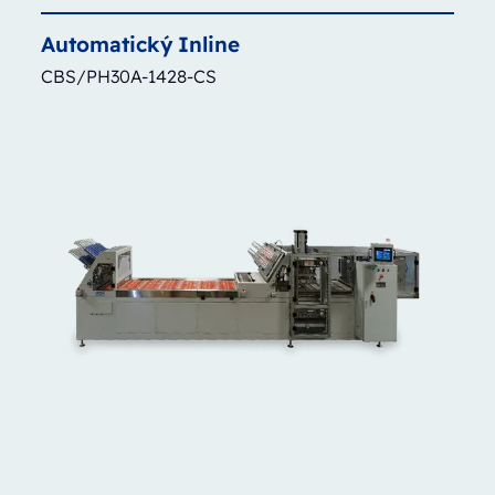
Automatický
Inline
CBS/PH30A-1428-CS