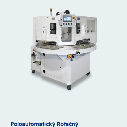
Poloautomatický
Rotačný