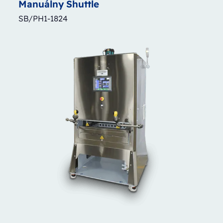
Manuálny
Shuttle
SB/PH1-1824