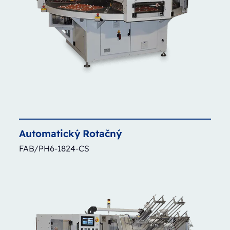
Automatický
Rotačný
FAB/PH6-1824-CS