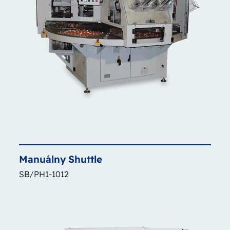
Manuálny
Shuttle
SB/PH1-1012