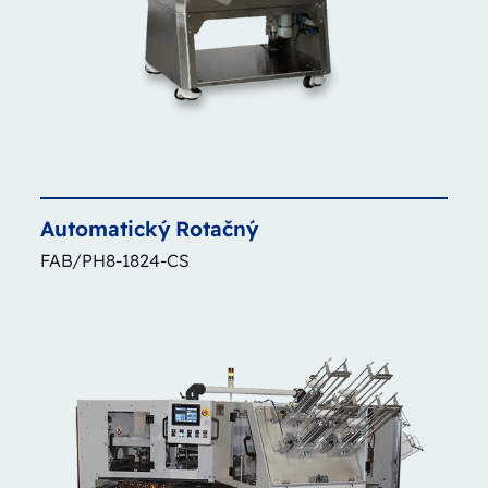
Automatický
Rotačný
FAB/PH8-1824-CS