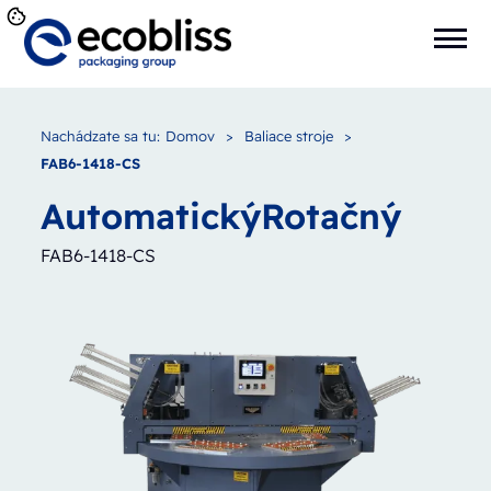
Nachádzate sa tu:
Domov
>
Baliace stroje
>
FAB6-1418-CS
Automatický
Rotačný
FAB6-1418-CS