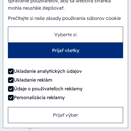
správanie používateľov, aby sa webová stránka
mohla neustále zlepšovať.
Prečítajte si naše zásady používania súborov cookie
Vyberte si
Automatický
Inline
CBS/PH30-1428-CS
Prijať všetky
Ukladanie analytických údajov
Ukladanie reklám
Údaje o používateľoch reklamy
Personalizácia reklamy
Prijať výber