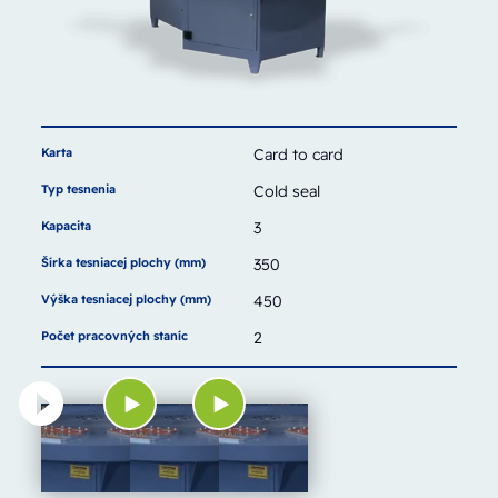
Karta
Card to card
Typ tesnenia
Cold seal
Kapacita
3
Šírka tesniacej plochy (mm)
350
Výška tesniacej plochy (mm)
450
Počet pracovných staníc
2