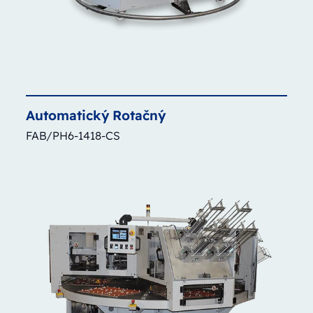
Automatický
Rotačný
FAB/PH6-1418-CS