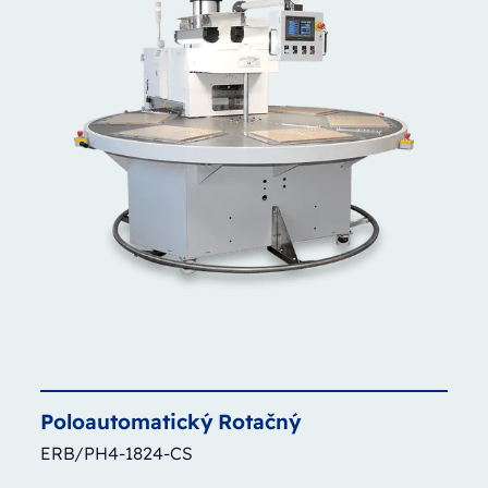
Poloautomatický
Rotačný
ERB/PH4-1824-CS