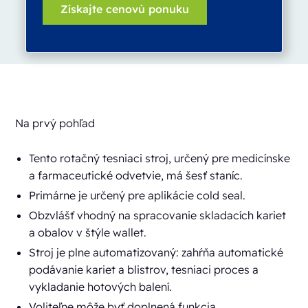
Na prvý pohľad
Tento rotačný tesniaci stroj, určený pre medicínske
a farmaceutické odvetvie, má šesť staníc.
Primárne je určený pre aplikácie cold seal.
Obzvlášť vhodný na spracovanie skladacích kariet
a obalov v štýle wallet.
Stroj je plne automatizovaný: zahŕňa automatické
podávanie kariet a blistrov, tesniaci proces a
vykladanie hotových balení.
Voliteľne môže byť doplnená funkcia