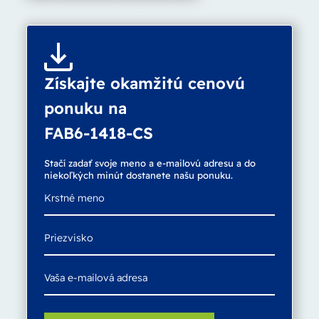
Získajte okamžitú cenovú
ponuku na
FAB6-1418-CS
Stačí zadať svoje meno a e-mailovú adresu a do
niekoľkých minút dostanete našu ponuku.