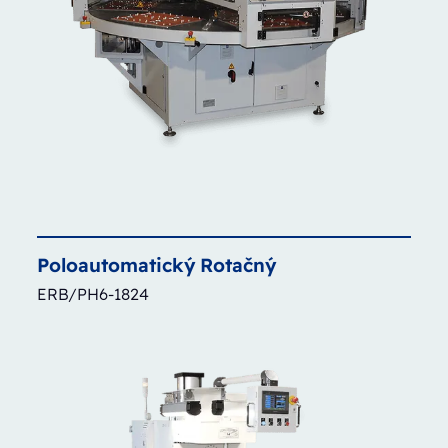
Poloautomatický
Rotačný
ERB/PH6-1824