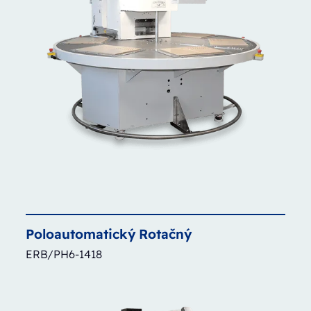
Poloautomatický
Rotačný
ERB/PH6-1418