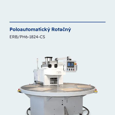
Poloautomatický
Rotačný
ERB/PH6-1824-CS