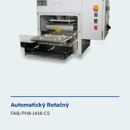
Automatický
Rotačný
FAB/PH8-1418-CS