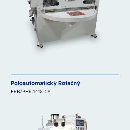
Poloautomatický
Rotačný
ERB/PH6-1418-CS