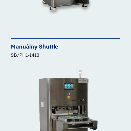
Manuálny
Shuttle
SB/PH1-1418