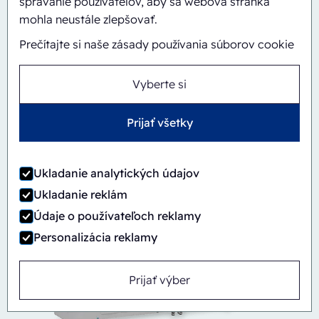
správanie používateľov, aby sa webová stránka
mohla neustále zlepšovať.
Prečítajte si naše zásady používania súborov cookie
Vyberte si
Automatický
Inline
Prijať všetky
CBS/PH30-1428-CS
Ukladanie analytických údajov
Ukladanie reklám
Údaje o používateľoch reklamy
Personalizácia reklamy
Prijať výber