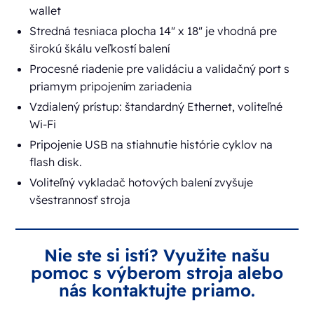
wallet
Stredná tesniaca plocha 14" x 18" je vhodná pre
širokú škálu veľkostí balení
Procesné riadenie pre validáciu a validačný port s
priamym pripojením zariadenia
Vzdialený prístup: štandardný Ethernet, voliteľné
Wi-Fi
Pripojenie USB na stiahnutie histórie cyklov na
flash disk.
Voliteľný vykladač hotových balení zvyšuje
všestrannosť stroja
Nie ste si istí? Využite našu
pomoc s výberom stroja alebo
nás kontaktujte priamo.