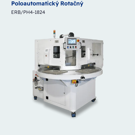
Poloautomatický
Rotačný
ERB/PH4-1824