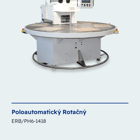
Poloautomatický
Rotačný
ERB/PH6-1418