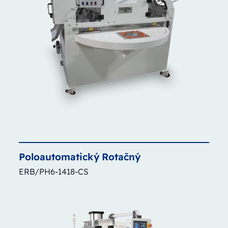
Poloautomatický
Rotačný
ERB/PH6-1418-CS