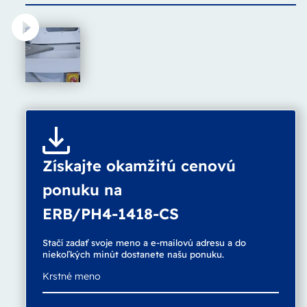
Získajte okamžitú cenovú
ponuku na
ERB/PH4-1418-CS
Stačí zadať svoje meno a e-mailovú adresu a do
niekoľkých minút dostanete našu ponuku.