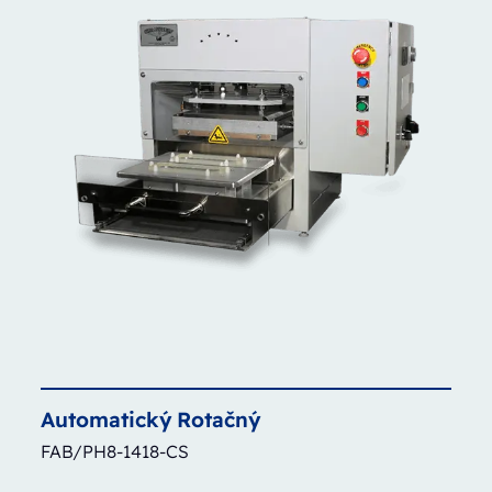
Automatický
Rotačný
FAB/PH8-1418-CS