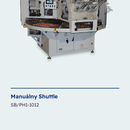
Manuálny
Shuttle
SB/PH1-1012