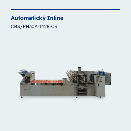
Automatický
Inline
CBS/PH30A-1428-CS