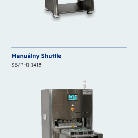
Manuálny
Shuttle
SB/PH1-1418