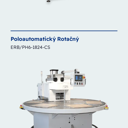
Poloautomatický
Rotačný
ERB/PH6-1824-CS