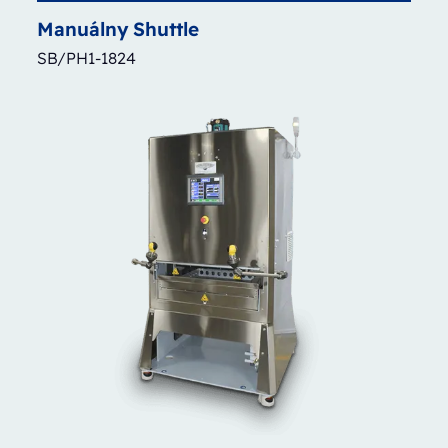
Manuálny
Shuttle
SB/PH1-1824