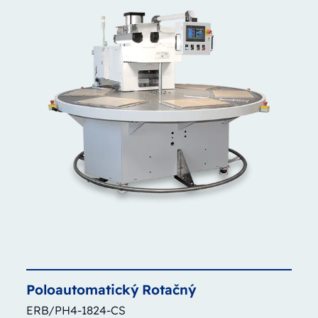
Poloautomatický
Rotačný
ERB/PH4-1824-CS