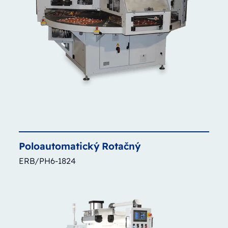
Poloautomatický
Rotačný
ERB/PH6-1824