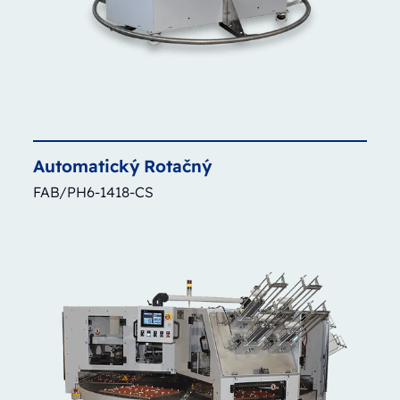
Automatický
Rotačný
FAB/PH6-1418-CS