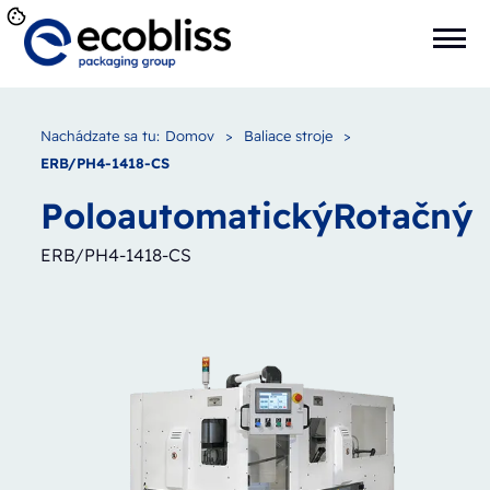
Nachádzate sa tu:
Domov
>
Baliace stroje
>
ERB/PH4-1418-CS
Poloautomatický
Rotačný
ERB/PH4-1418-CS