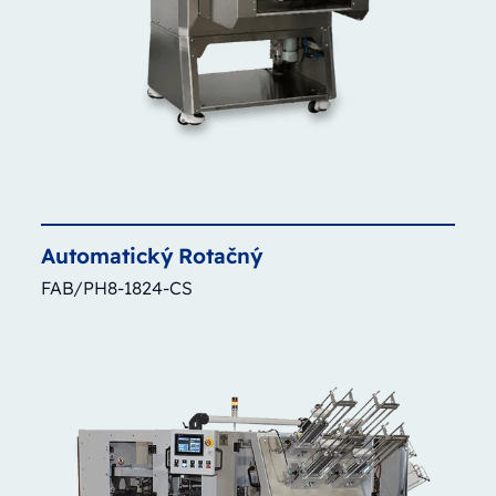
Automatický
Rotačný
FAB/PH8-1824-CS