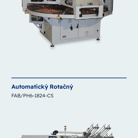
Automatický
Rotačný
FAB/PH6-1824-CS