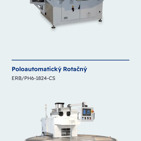
Poloautomatický
Rotačný
ERB/PH6-1824-CS