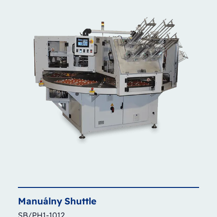
Manuálny
Shuttle
SB/PH1-1012