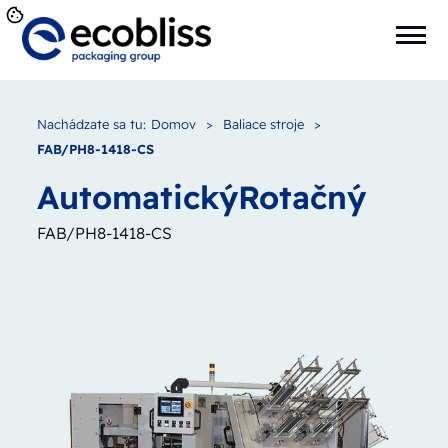
Nachádzate sa tu:
Domov
>
Baliace stroje
>
FAB/PH8-1418-CS
Automatický
Rotačný
FAB/PH8-1418-CS