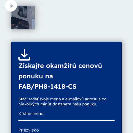
Získajte okamžitú cenovú
ponuku na
FAB/PH8-1418-CS
Stačí zadať svoje meno a e-mailovú adresu a do
niekoľkých minút dostanete našu ponuku.