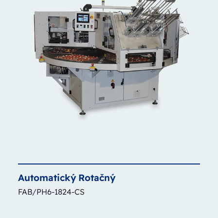
Automatický
Rotačný
FAB/PH6-1824-CS