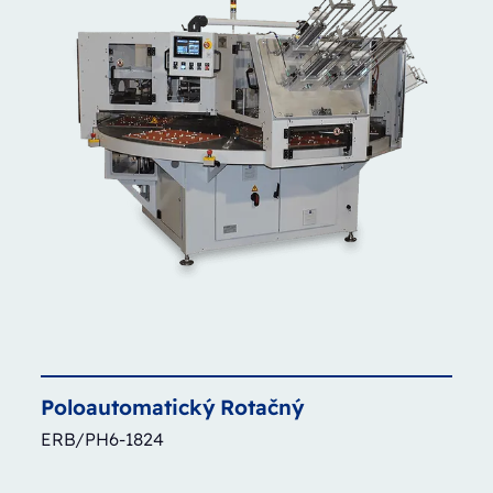
Poloautomatický
Rotačný
ERB/PH6-1824