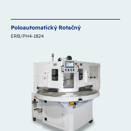
Poloautomatický
Rotačný
ERB/PH4-1824