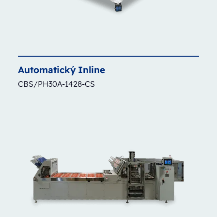
Automatický
Inline
CBS/PH30A-1428-CS