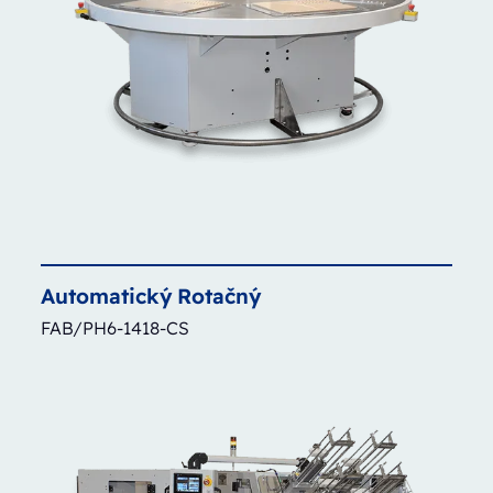
Automatický
Rotačný
FAB/PH6-1418-CS