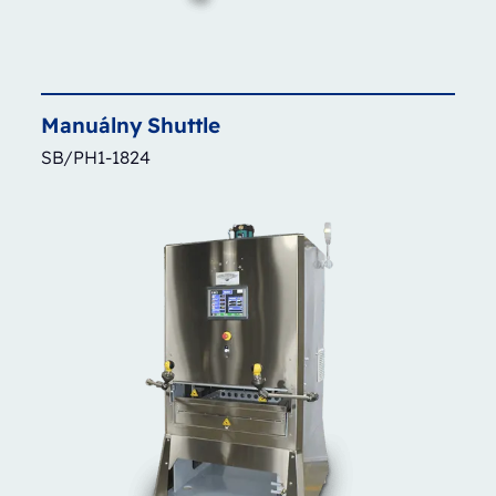
Manuálny
Shuttle
SB/PH1-1824