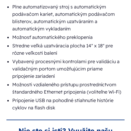
Plne automatizovaný stroj s automatickým
podávačom kariet, automatickým podávačom
blisterov, automatickým uzatváraním a
automatickým vykladaním
Možnosť automatického preklopenia
Stredne veľká uzatváracia plocha 14" x 18" pre
rôzne veľkosti balení
Vybavený procesnými kontrolami pre validáciu a
validačným portom umožňujúcim priame
pripojenie zariadení
Možnosti vzdialeného prístupu prostredníctvom
štandardného Ethernet pripojenia (voliteľne Wi-Fi)
Pripojenie USB na pohodlné stiahnutie histórie
cyklov na flash disk
Nie ste si istí? Využite našu