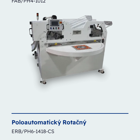
FAB/PH4-1012
Poloautomatický
Rotačný
ERB/PH6-1418-CS