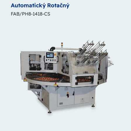
Automatický
Rotačný
FAB/PH8-1418-CS