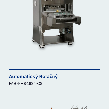
Automatický
Rotačný
FAB/PH8-1824-CS