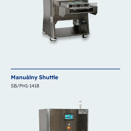
Manuálny
Shuttle
SB/PH1-1418