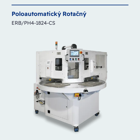
Poloautomatický
Rotačný
ERB/PH4-1824-CS