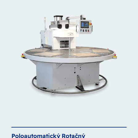
Poloautomatický
Rotačný