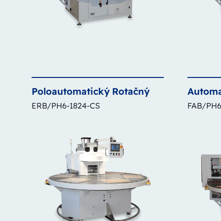
Poloautomatický
Rotačný
Automa
ERB/PH6-1824-CS
FAB/PH6