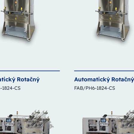
tický
Rotačný
Automatický
Rotačn
-1824-CS
FAB/PH6-1824-CS