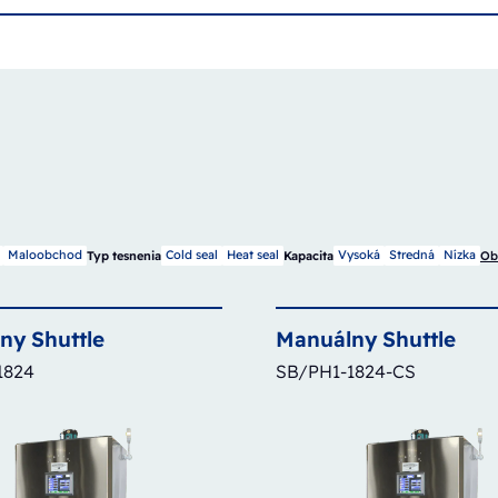
Maloobchod
Cold seal
Heat seal
Vysoká
Stredná
Nízka
Typ tesnenia
Kapacita
Ob
lny
Shuttle
Manuálny
Shuttle
1824
SB/PH1-1824-CS