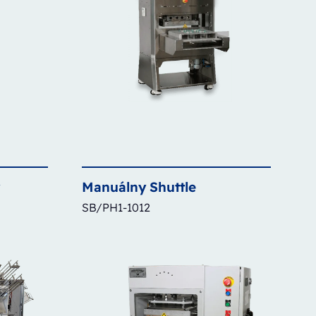
ý
Manuálny
Shuttle
SB/PH1-1012