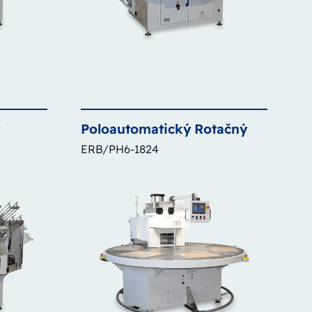
ý
Poloautomatický
Rotačný
ERB/PH6-1824