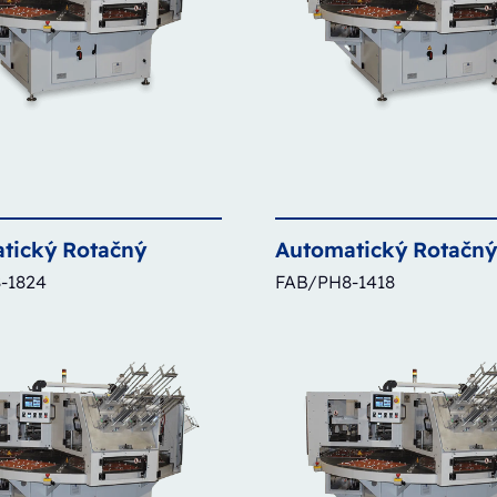
tický
Rotačný
Automatický
Rotačn
-1824
FAB/PH8-1418