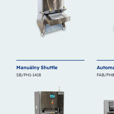
Manuálny
Shuttle
Automa
SB/PH1-1418
FAB/PH8