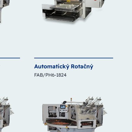
ý
Automatický
Rotačný
FAB/PH6-1824