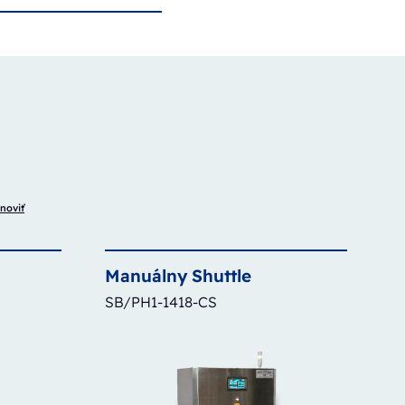
noviť
Manuálny
Shuttle
SB/PH1-1418-CS