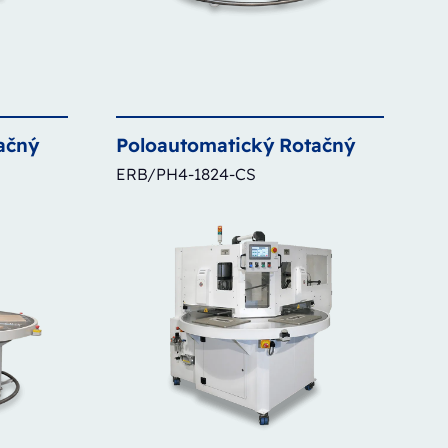
ačný
Poloautomatický
Rotačný
ERB/PH4-1824-CS