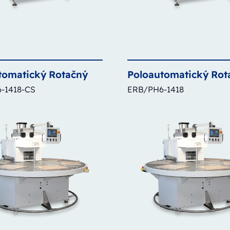
tomatický
Rotačný
Poloautomatický
Rot
-1418-CS
ERB/PH6-1418