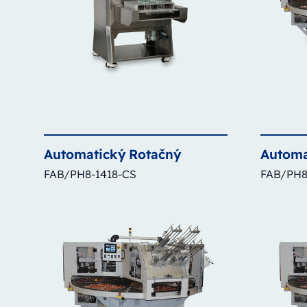
Automatický
Rotačný
Automa
FAB/PH8-1418-CS
FAB/PH8