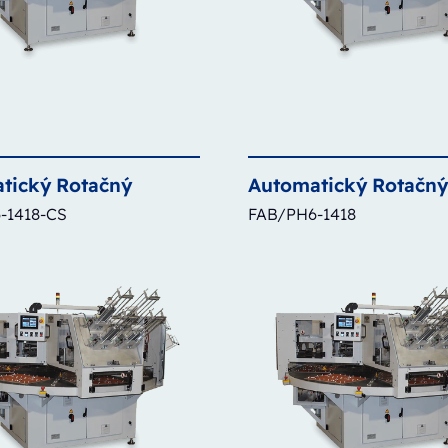
tický
Rotačný
Automatický
Rotačn
-1418-CS
FAB/PH6-1418