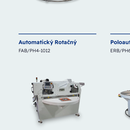
Automatický
Rotačný
Poloau
FAB/PH4-1012
ERB/PH6