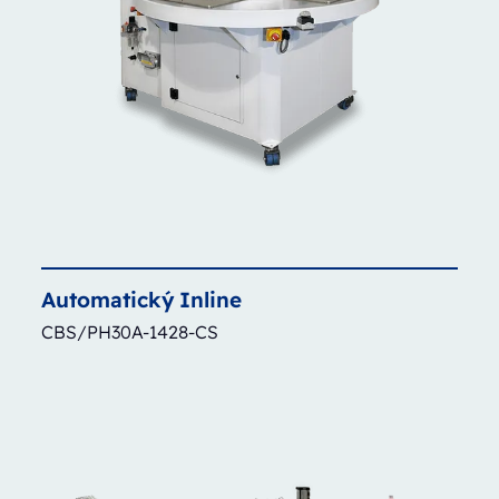
Automatický
Inline
CBS/PH30A-1428-CS