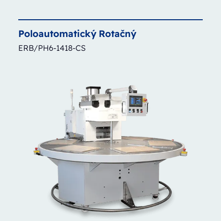
Poloautomatický
Rotačný
ERB/PH6-1418-CS