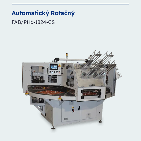
Automatický
Rotačný
FAB/PH6-1824-CS