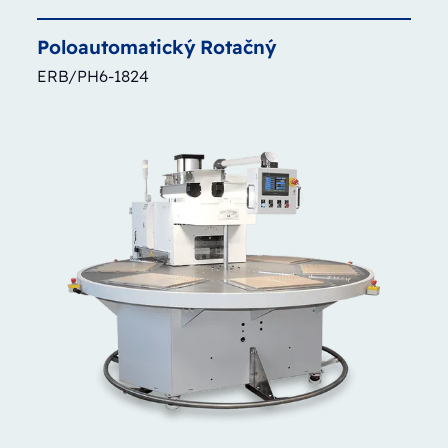
Poloautomatický
Rotačný
ERB/PH6-1824