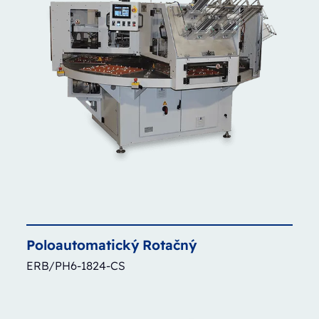
Poloautomatický
Rotačný
ERB/PH6-1824-CS