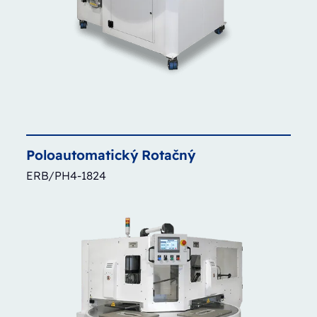
Poloautomatický
Rotačný
ERB/PH4-1824