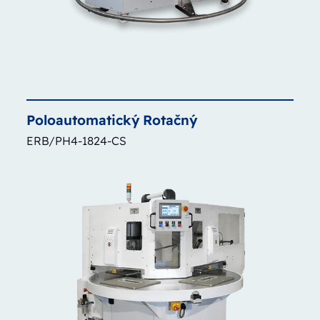
Poloautomatický
Rotačný
ERB/PH4-1824-CS