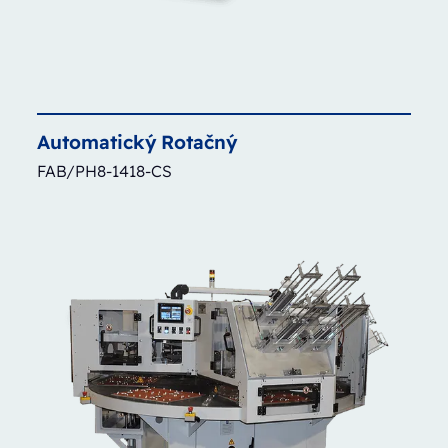
Automatický
Rotačný
FAB/PH8-1418-CS