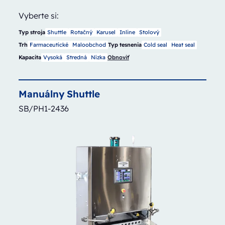
Vyberte si:
Typ stroja
Shuttle
Rotačný
Karusel
Inline
Stolový
Trh
Farmaceutické
Maloobchod
Typ tesnenia
Cold seal
Heat seal
Kapacita
Vysoká
Stredná
Nízka
Obnoviť
Manuálny
Shuttle
SB/PH1-2436