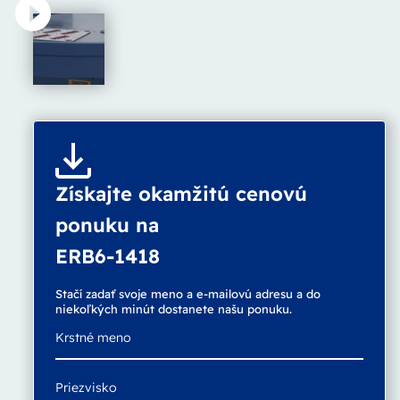
Získajte okamžitú cenovú
ponuku na
ERB6-1418
Stačí zadať svoje meno a e-mailovú adresu a do
niekoľkých minút dostanete našu ponuku.