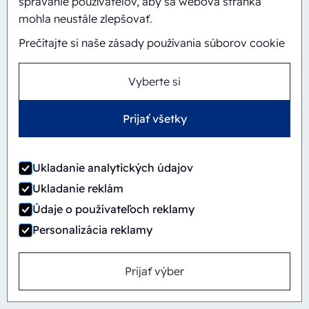
správanie používateľov, aby sa webová stránka
mohla neustále zlepšovať.
Prečítajte si naše zásady používania súborov cookie
Vyberte si
Prijať všetky
Ukladanie analytických údajov
Ukladanie reklám
Údaje o používateľoch reklamy
Personalizácia reklamy
Automatický
Inline
Prijať výber
CBS/PH30-1428-CS