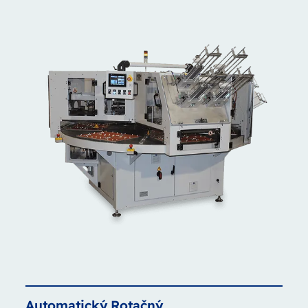
Automatický
Rotačný