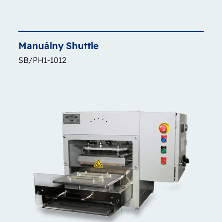
Manuálny
Shuttle
SB/PH1-1012