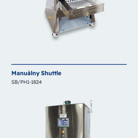
Manuálny
Shuttle
SB/PH1-1824