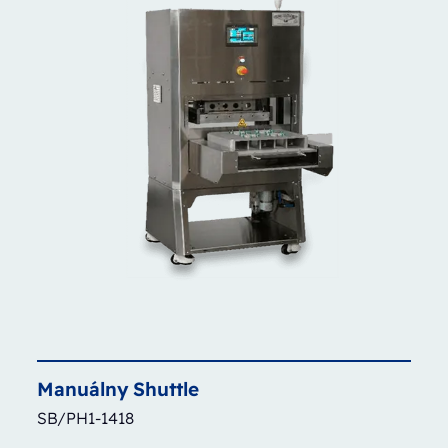
Manuálny
Shuttle
SB/PH1-1418