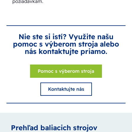
požiadavkám.
Nie ste si istí? Využite našu
pomoc s výberom stroja alebo
nás kontaktujte priamo.
Pomoc s výberom stroja
Kontaktujte nás
Prehľad baliacich strojov