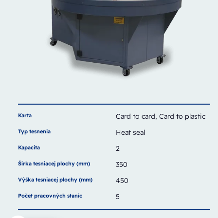
Karta
Card to card, Card to plastic
Typ tesnenia
Heat seal
Kapacita
2
Šírka tesniacej plochy (mm)
350
Výška tesniacej plochy (mm)
450
Počet pracovných staníc
5