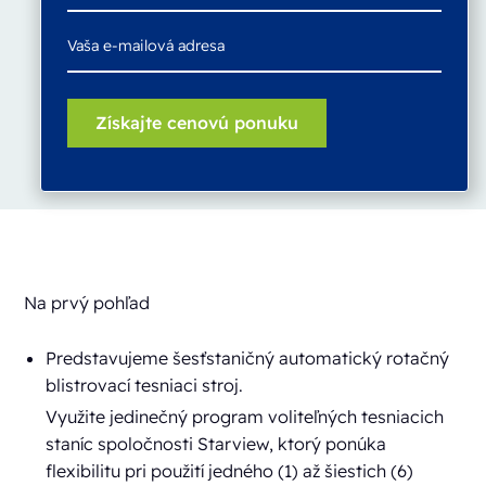
Na prvý pohľad
Predstavujeme šesťstaničný automatický rotačný
blistrovací tesniaci stroj.
Využite jedinečný program voliteľných tesniacich
staníc spoločnosti Starview, ktorý ponúka
flexibilitu pri použití jedného (1) až šiestich (6)