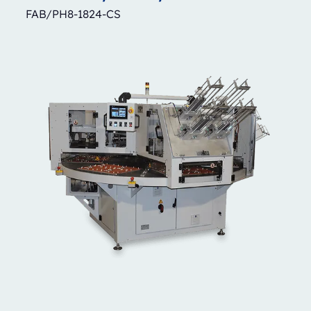
FAB/PH8-1824-CS