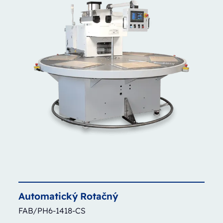
Automatický
Rotačný
FAB/PH6-1418-CS