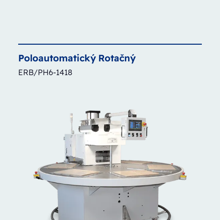
Poloautomatický
Rotačný
ERB/PH6-1418