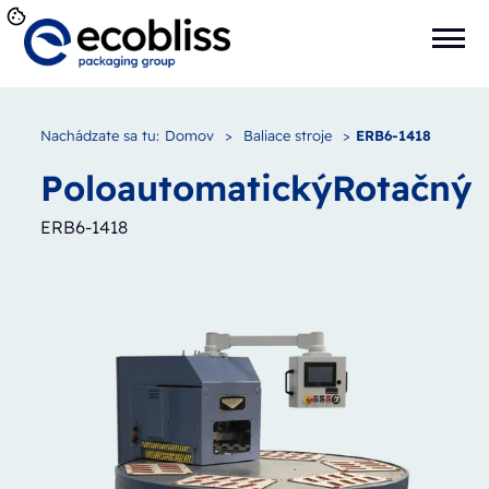
Nachádzate sa tu:
Domov
>
Baliace stroje
>
ERB6-1418
Poloautomatický
Rotačný
ERB6-1418