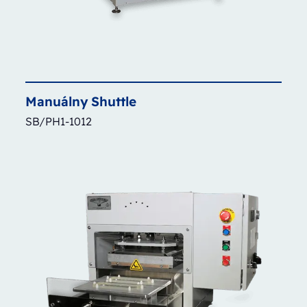
Manuálny
Shuttle
SB/PH1-1012