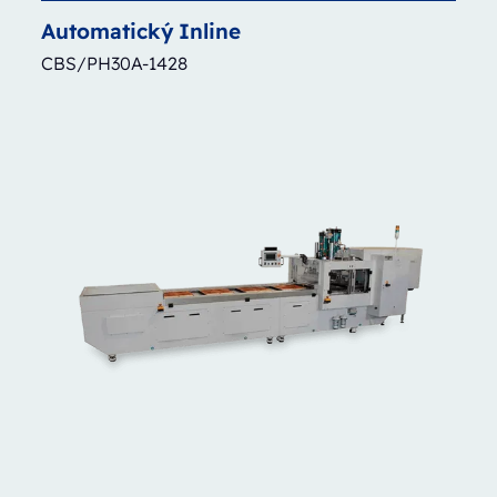
Automatický
Inline
CBS/PH30A-1428