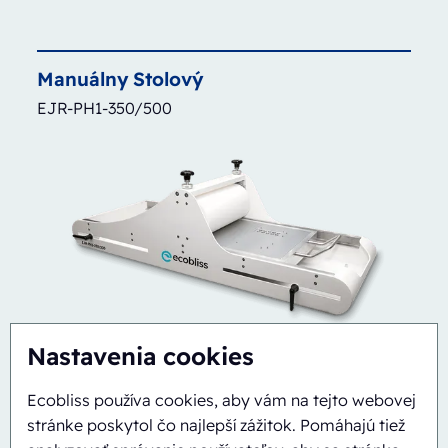
Manuálny
Stolový
EJR-PH1-350/500
Nastavenia cookies
Ecobliss používa cookies, aby vám na tejto webovej
Poloautomatický
Rotary
stránke poskytol čo najlepší zážitok. Pomáhajú tiež