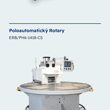
Poloautomatický
Rotary
ERB/PH6-1418-CS