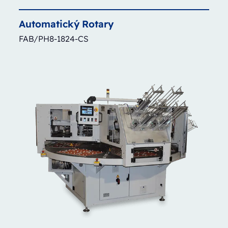
Automatický
Rotary
FAB/PH8-1824-CS