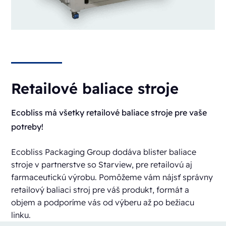
Retailové baliace stroje
Ecobliss má všetky retailové baliace stroje pre vaše
potreby!
Ecobliss Packaging Group
dodáva blister baliace
stroje v partnerstve so Starview, pre retailovú aj
farmaceutickú výrobu. Pomôžeme vám nájsť správny
retailový baliaci stroj pre váš produkt, formát a
objem a podporíme vás od výberu až po bežiacu
linku.