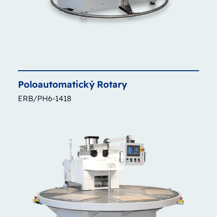
Poloautomatický
Rotary
ERB/PH6-1418