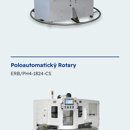
Poloautomatický
Rotary
ERB/PH4-1824-CS