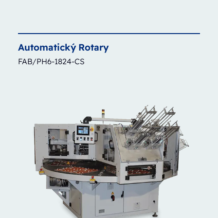
Automatický
Rotary
FAB/PH6-1824-CS