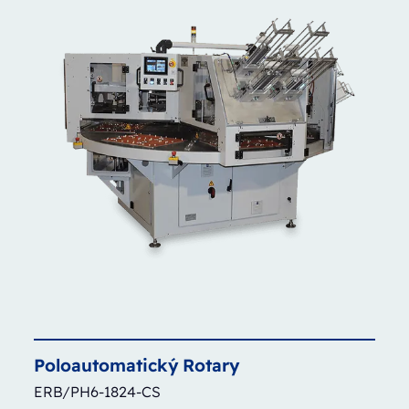
Poloautomatický
Rotary
ERB/PH6-1824-CS