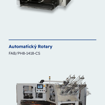
Automatický
Rotary
FAB/PH8-1418-CS