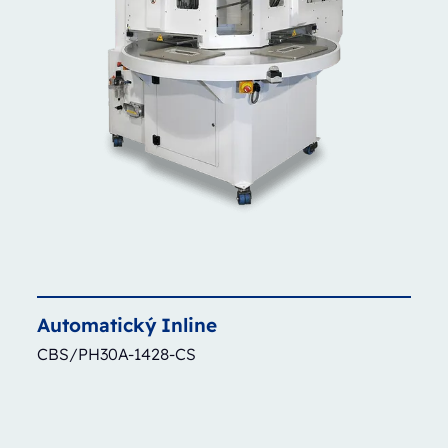
Automatický
Inline
CBS/PH30A-1428-CS