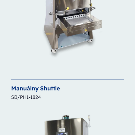
Manuálny
Shuttle
SB/PH1-1824