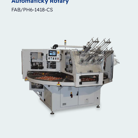
Automatický
Rotary
FAB/PH6-1418-CS