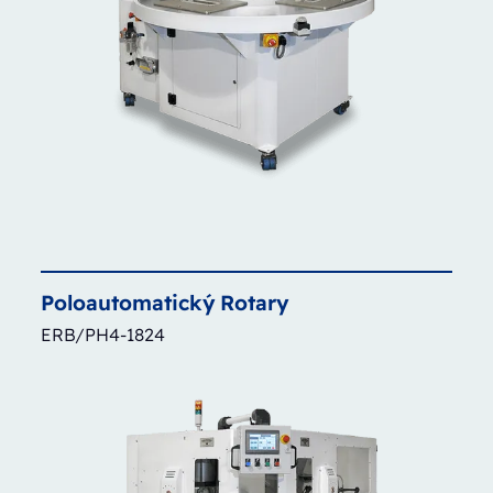
Poloautomatický
Rotary
ERB/PH4-1824