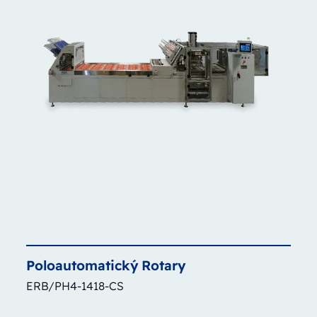
Poloautomatický
Rotary
ERB/PH4-1418-CS