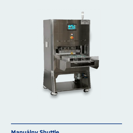
Manuálny
Shuttle