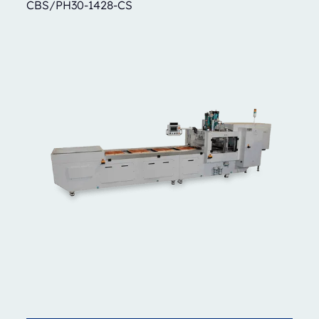
CBS/PH30-1428-CS