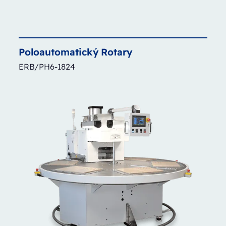
Poloautomatický
Rotary
ERB/PH6-1824