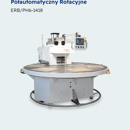
Półautomatyczny
Rotacyjne
ERB/PH6-1418