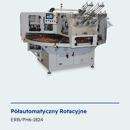
Półautomatyczny
Rotacyjne
ERB/PH6-1824