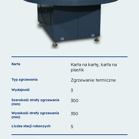
Karta
Karta na kartę, karta na
plastik
Typ zgrzewania
Zgrzewanie termiczne
Wydajność
3
Szerokość strefy zgrzewania
300
(mm)
Wysokość strefy zgrzewania
350
(mm)
Liczba stacji roboczych
5