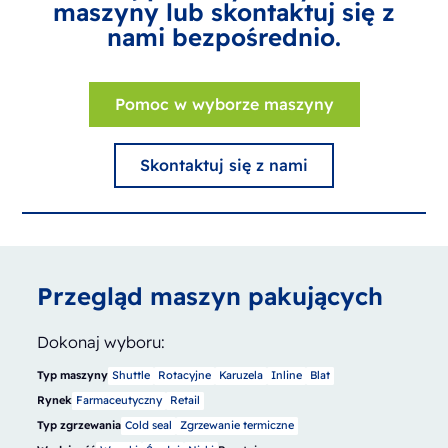
maszyny lub skontaktuj się z
nami bezpośrednio.
Pomoc w wyborze maszyny
Skontaktuj się z nami
Przegląd maszyn pakujących
Dokonaj wyboru:
Typ maszyny
Shuttle
Rotacyjne
Karuzela
Inline
Blat
Rynek
Farmaceutyczny
Retail
Typ zgrzewania
Cold seal
Zgrzewanie termiczne