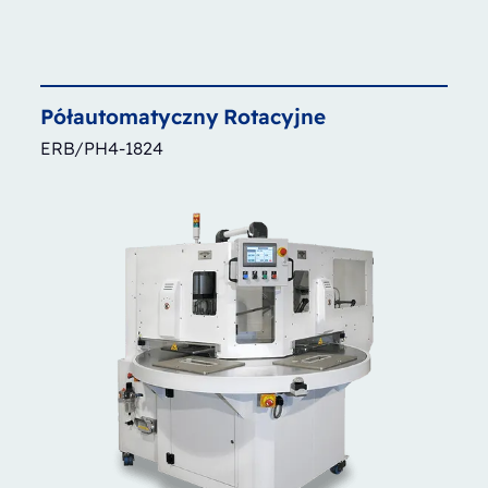
Półautomatyczny
Rotacyjne
ERB/PH4-1824