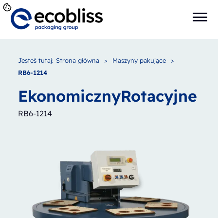
Jesteś tutaj:
Strona główna
>
Maszyny pakujące
>
RB6-1214
Ekonomiczny
Rotacyjne
RB6-1214