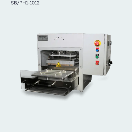
SB/PH1-1012