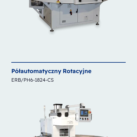
Półautomatyczny
Rotacyjne
ERB/PH6-1824-CS