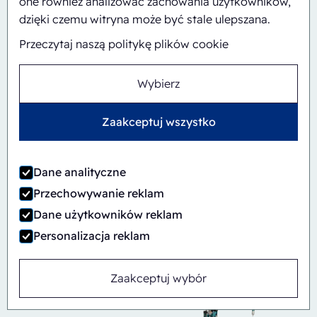
one również analizować zachowania użytkowników,
dzięki czemu witryna może być stale ulepszana.
Przeczytaj naszą politykę plików cookie
Wybierz
Zaakceptuj wszystko
Dane analityczne
Automatyczny
Inline
Przechowywanie reklam
CBS/PH30-1428-CS
Dane użytkowników reklam
Personalizacja reklam
Zaakceptuj wybór