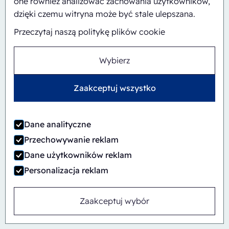
one również analizować zachowania użytkowników,
dzięki czemu witryna może być stale ulepszana.
Przeczytaj naszą politykę plików cookie
Wybierz
Zaakceptuj wszystko
Dane analityczne
Przechowywanie reklam
Dane użytkowników reklam
Personalizacja reklam
Automatyczny
Inline
Zaakceptuj wybór
CBS/PH30-1428-CS