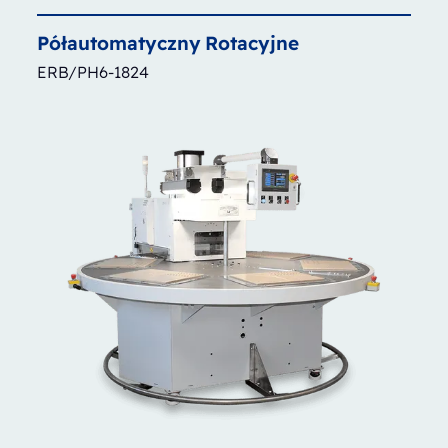
Półautomatyczny
Rotacyjne
ERB/PH6-1824