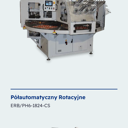
Półautomatyczny
Rotacyjne
ERB/PH6-1824-CS