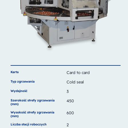
Karta
Card to card
Typ zgrzewania
Cold seal
Wydajność
3
Szerokość strefy zgrzewania
450
(mm)
Wysokość strefy zgrzewania
600
(mm)
Liczba stacji roboczych
2