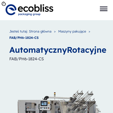
Jesteś tutaj:
Strona główna
>
Maszyny pakujące
>
FAB/PH6-1824-CS
Automatyczny
Rotacyjne
FAB/PH6-1824-CS