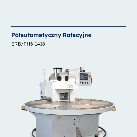
Półautomatyczny
Rotacyjne
ERB/PH6-1418