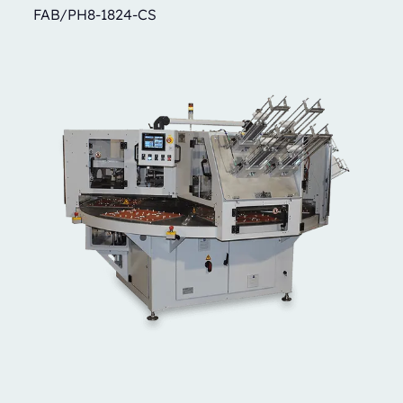
FAB/PH8-1824-CS