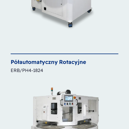
Półautomatyczny
Rotacyjne
ERB/PH4-1824