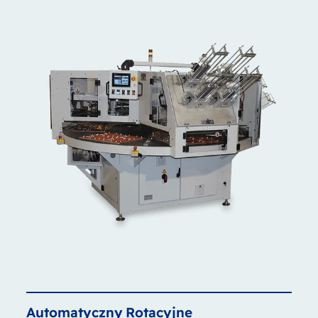
Automatyczny
Rotacyjne