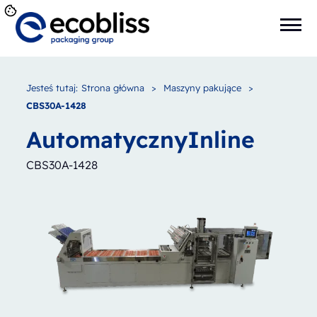
Jesteś tutaj:
Strona główna
>
Maszyny pakujące
>
CBS30A-1428
Automatyczny
Inline
CBS30A-1428