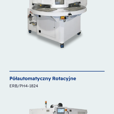
Półautomatyczny
Rotacyjne
ERB/PH4-1824