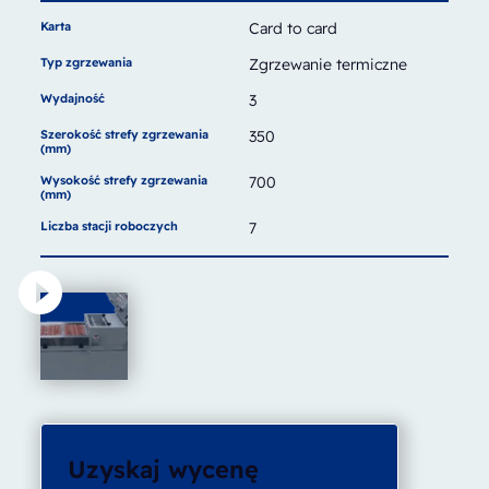
Karta
Card to card
Typ zgrzewania
Zgrzewanie termiczne
Wydajność
3
Szerokość strefy zgrzewania
350
(mm)
Wysokość strefy zgrzewania
700
(mm)
Liczba stacji roboczych
7
Uzyskaj wycenę