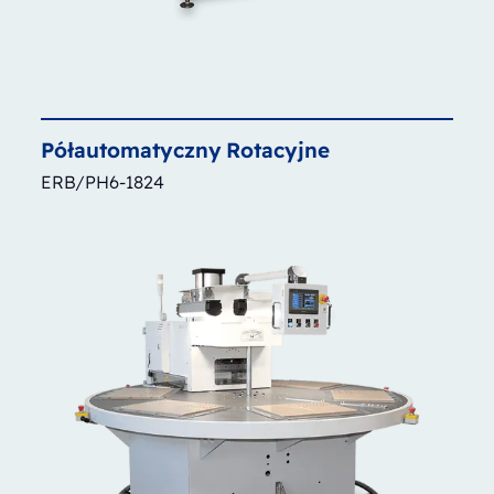
Półautomatyczny
Rotacyjne
ERB/PH6-1824