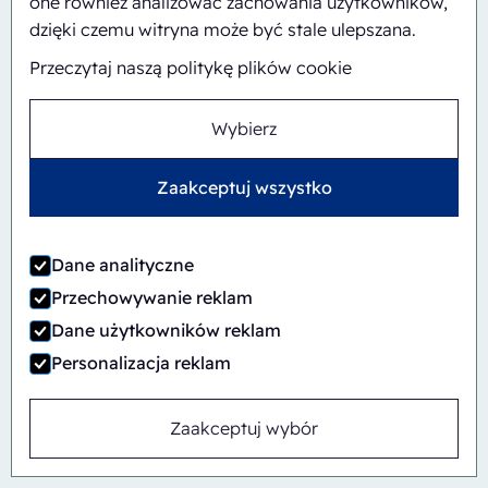
one również analizować zachowania użytkowników,
Automatyczny
Inline
dzięki czemu witryna może być stale ulepszana.
CBS/PH30-1428-CS
Przeczytaj naszą politykę plików cookie
Wybierz
Zaakceptuj wszystko
Dane analityczne
Przechowywanie reklam
Dane użytkowników reklam
Personalizacja reklam
Zaakceptuj wybór