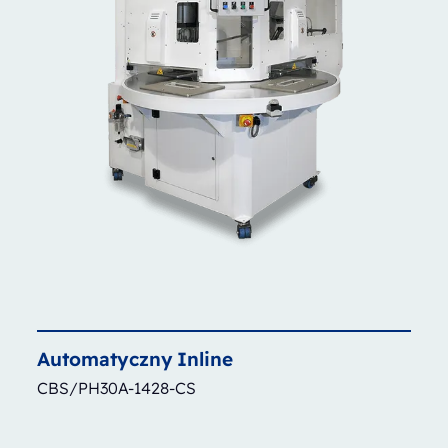
Automatyczny
Inline
CBS/PH30A-1428-CS