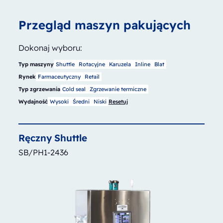
Przegląd maszyn pakujących
Dokonaj wyboru:
Typ maszyny
Shuttle
Rotacyjne
Karuzela
Inline
Blat
Rynek
Farmaceutyczny
Retail
Typ zgrzewania
Cold seal
Zgrzewanie termiczne
Wydajność
Wysoki
Średni
Niski
Resetuj
Ręczny
Shuttle
SB/PH1-2436