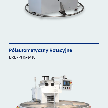
Półautomatyczny
Rotacyjne
ERB/PH6-1418