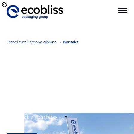
Jesteś tutaj:
Strona główna
>
Kontakt
Kontakt z Ecobliss