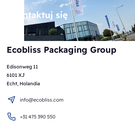
Skontaktuj się
Ecobliss Packaging Group
Edisonweg 11
6101 XJ
Echt, Holandia
info@ecobliss.com
+31 475 390 550