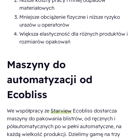
Niższe koszty pracy i mniej odpadów
materiałowych
Mniejsze obciążenie fizyczne i niższe ryzyko
urazów u operatorów
Większa elastyczność dla różnych produktów i
rozmiarów opakowań
Maszyny do
automatyzacji od
Ecobliss
We współpracy ze
Starview
Ecobliss dostarcza
maszyny do pakowania blistrów, od ręcznych i
półautomatycznych po w pełni automatyczne, na
każdą wielkość produkcji. Dzielimy gamę na trzy