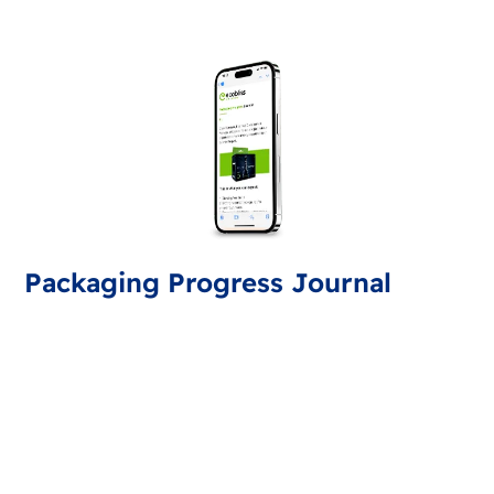
Packaging Progress Journal
Zapisz się do naszego biuletynu o pakowaniu, z
najnowszymi informacjami i wskazówkami. Co
miesiąc otrzymasz aktualizację.