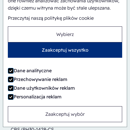
one również analizować zachowania użytkowników,
dzięki czemu witryna może być stale ulepszana.
Przeczytaj naszą politykę plików cookie
Wybierz
Zaakceptuj wszystko
Dane analityczne
Przechowywanie reklam
Dane użytkowników reklam
Personalizacja reklam
Zaakceptuj wybór
Automatyczny
Inline
CBS/PH30-1428-CS