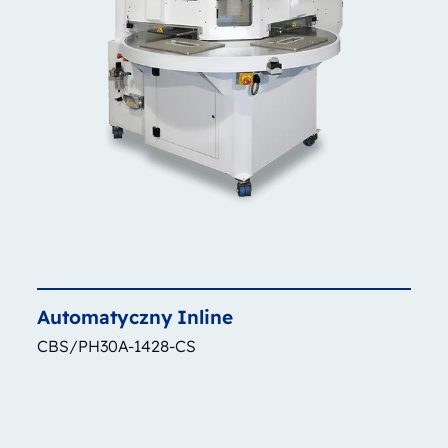
Automatyczny
Inline
CBS/PH30A-1428-CS