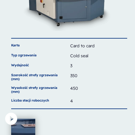
Karta
Card to card
Typ zgrzewania
Cold seal
Wydajność
3
Szerokość strefy zgrzewania
350
(mm)
Wysokość strefy zgrzewania
450
(mm)
Liczba stacji roboczych
4