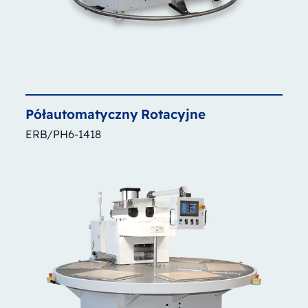
Półautomatyczny
Rotacyjne
ERB/PH6-1418