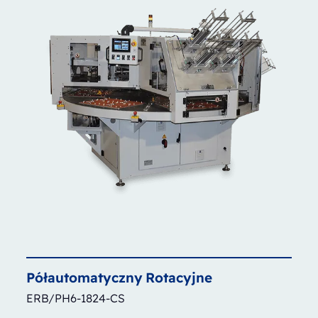
Półautomatyczny
Rotacyjne
ERB/PH6-1824-CS