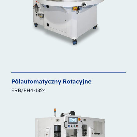
Półautomatyczny
Rotacyjne
ERB/PH4-1824