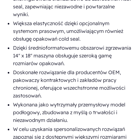
seal, zapewniając niezawodne i powtarzalne
wyniki.
Większa elastyczność dzięki opcjonalnym
systemom prasowym, umożliwiającym również
obsługę opakowań cold seal.
Dzięki średnioformatowemu obszarowi zgrzewania
14" x 18" maszyna obsługuje szeroką gamę
rozmiarów opakowań.
Doskonałe rozwiązanie dla producentów OEM,
pakowaczy kontraktowych i zakładów pracy
chronionej, oferujące wszechstronne możliwości
zastosowań.
Wykonana jako wytrzymały przemysłowy model
podłogowy, zbudowana z myślą o trwałości i
niezawodnym działaniu.
W celu uzyskania spersonalizowanych rozwiązań
zapoznaj się z dostępnymi większymi rozmiarami