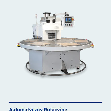
Automatyczny
Rotacyjne