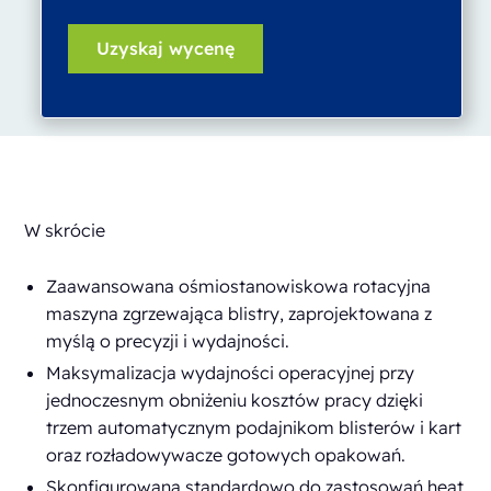
W skrócie
Zaawansowana ośmiostanowiskowa rotacyjna
maszyna zgrzewająca blistry, zaprojektowana z
myślą o precyzji i wydajności.
Maksymalizacja wydajności operacyjnej przy
jednoczesnym obniżeniu kosztów pracy dzięki
trzem automatycznym podajnikom blisterów i kart
oraz rozładowywacze gotowych opakowań.
Skonfigurowana standardowo do zastosowań heat