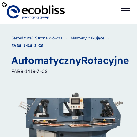
Jesteś tutaj:
Strona główna
>
Maszyny pakujące
>
FAB8-1418-3-CS
Automatyczny
Rotacyjne
FAB8-1418-3-CS