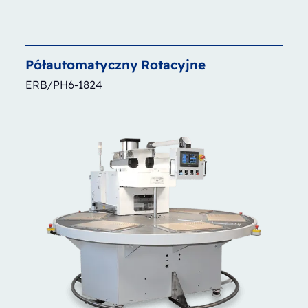
Półautomatyczny
Rotacyjne
ERB/PH6-1824