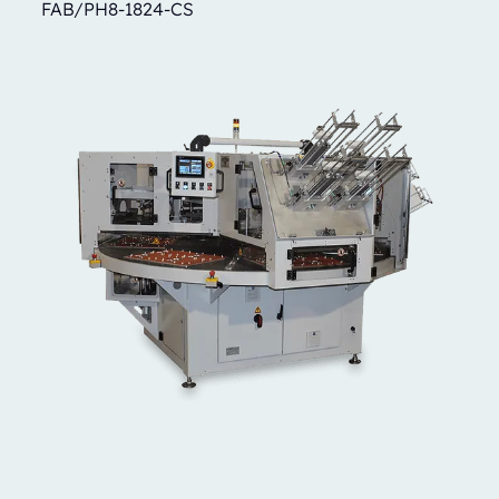
FAB/PH8-1824-CS