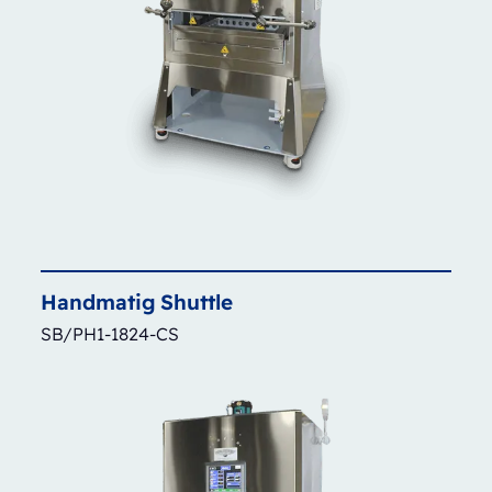
Handmatig
Shuttle
SB/PH1-1824-CS