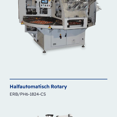
Halfautomatisch
Rotary
ERB/PH6-1824-CS