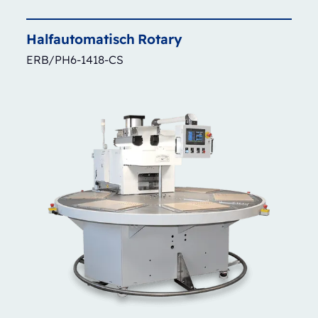
Halfautomatisch
Rotary
ERB/PH6-1418-CS