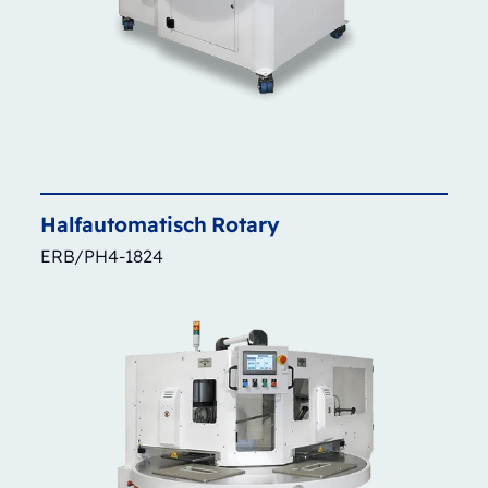
Halfautomatisch
Rotary
ERB/PH4-1824