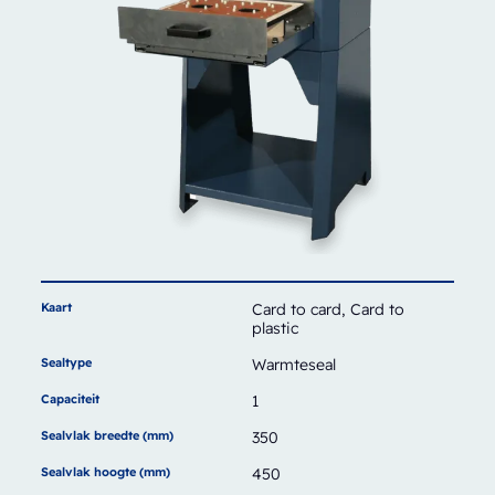
Kaart
Card to card, Card to
plastic
Sealtype
Warmteseal
Capaciteit
1
Sealvlak breedte (mm)
350
Sealvlak hoogte (mm)
450