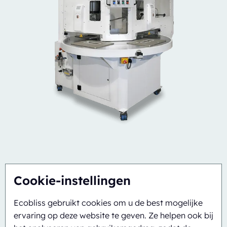
Cookie-instellingen
Automatisch
Inline
CBS/PH30-1428-CS
Ecobliss gebruikt cookies om u de best mogelijke
ervaring op deze website te geven. Ze helpen ook bij