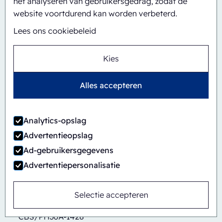
het analyseren van gebruikersgedrag, zodat de
website voortdurend kan worden verbeterd.
Lees ons cookiebeleid
Kies
Alles accepteren
Analytics-opslag
Advertentieopslag
Ad-gebruikersgegevens
Advertentiepersonalisatie
Selectie accepteren
Automatisch
Inline
CBS/PH30A-1428