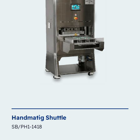
Handmatig
Shuttle
SB/PH1-1418