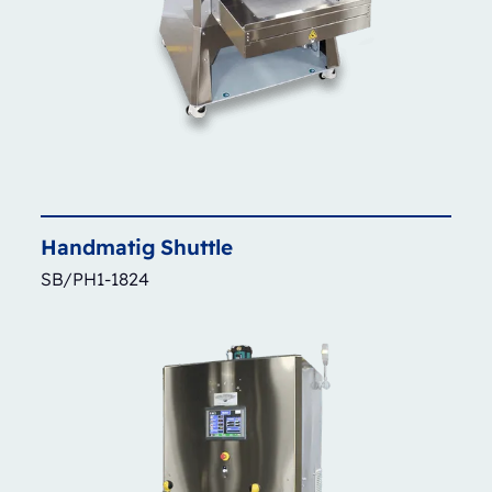
Handmatig
Shuttle
SB/PH1-1824