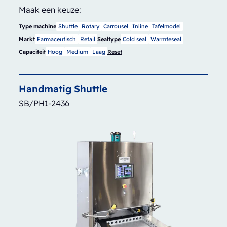
Maak een keuze:
Type machine
Shuttle
Rotary
Carrousel
Inline
Tafelmodel
Markt
Farmaceutisch
Retail
Sealtype
Cold seal
Warmteseal
Capaciteit
Hoog
Medium
Laag
Reset
Handmatig
Shuttle
SB/PH1-2436