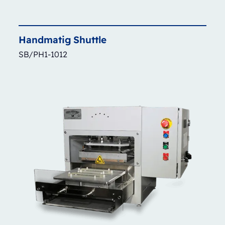
Handmatig
Shuttle
SB/PH1-1012