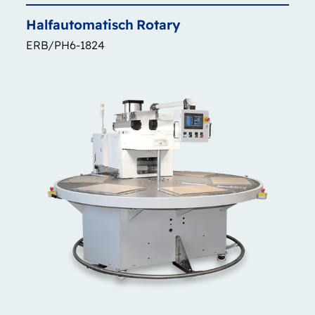
Halfautomatisch
Rotary
ERB/PH6-1824