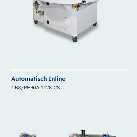
Automatisch
Inline
CBS/PH30A-1428-CS