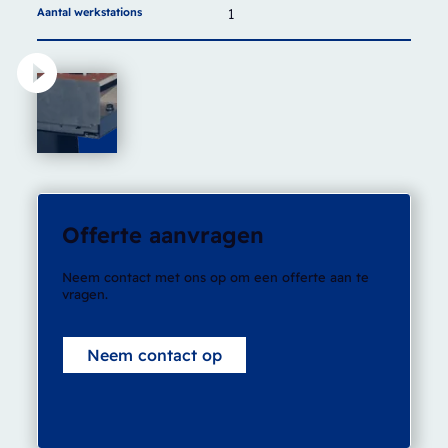
Aantal werkstations
1
Offerte aanvragen
Neem contact met ons op om een offerte aan te
vragen.
Neem contact op