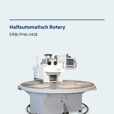
Halfautomatisch
Rotary
ERB/PH6-1418