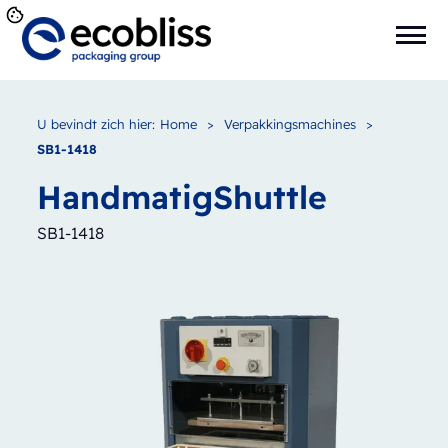
U bevindt zich hier:
Home
>
Verpakkingsmachines
>
SB1-1418
Handmatig
Shuttle
SB1-1418