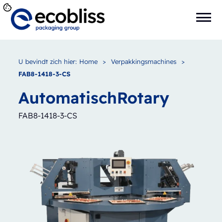
U bevindt zich hier:
Home
>
Verpakkingsmachines
>
FAB8-1418-3-CS
Automatisch
Rotary
FAB8-1418-3-CS