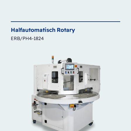
Halfautomatisch
Rotary
ERB/PH4-1824