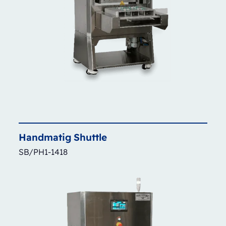
Handmatig
Shuttle
SB/PH1-1418