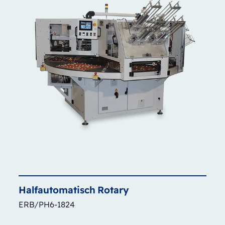
Halfautomatisch
Rotary
ERB/PH6-1824