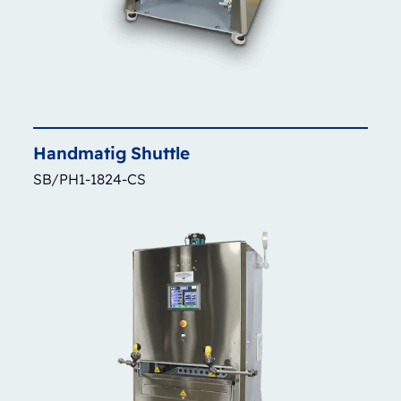
Handmatig
Shuttle
SB/PH1-1824-CS