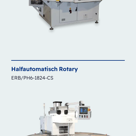
Halfautomatisch
Rotary
ERB/PH6-1824-CS