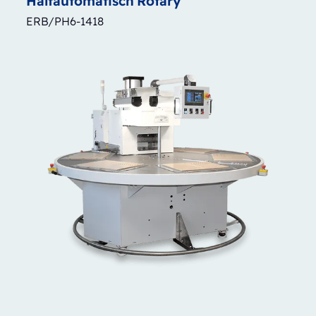
Halfautomatisch
Rotary
ERB/PH6-1418