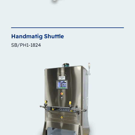
Handmatig
Shuttle
SB/PH1-1824