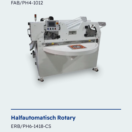
FAB/PH4-1012
Halfautomatisch
Rotary
ERB/PH6-1418-CS