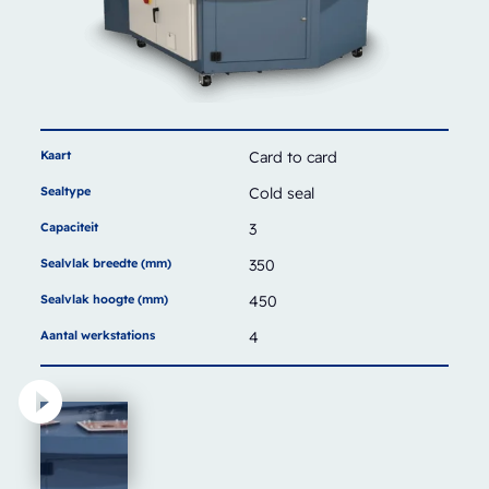
Kaart
Card to card
Sealtype
Cold seal
Capaciteit
3
Sealvlak breedte (mm)
350
Sealvlak hoogte (mm)
450
Aantal werkstations
4