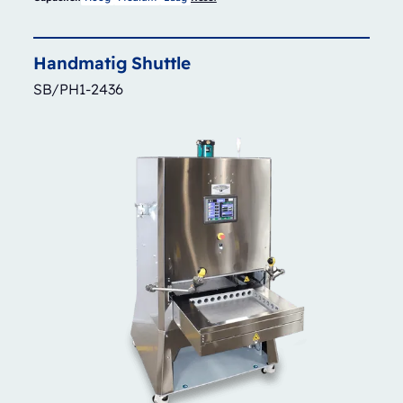
Handmatig
Shuttle
SB/PH1-2436