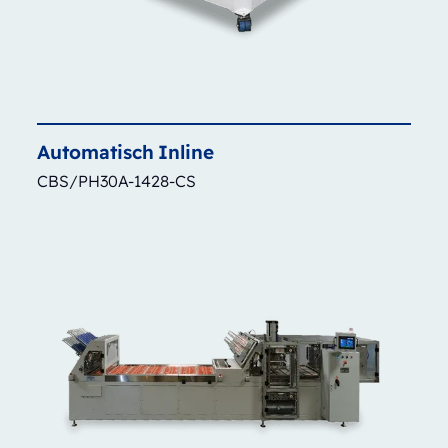
Automatisch
Inline
CBS/PH30A-1428-CS