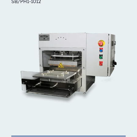
SB/PH1-1012