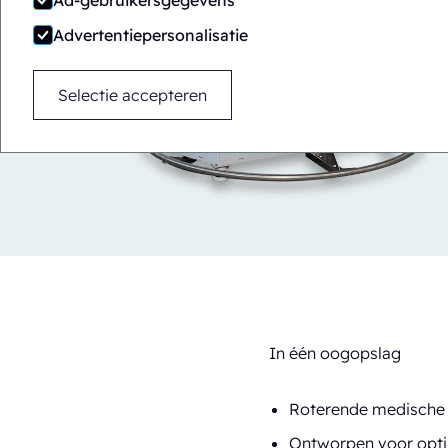
Ad-gebruikersgegevens
Advertentiepersonalisatie
Selectie accepteren
In één oogopslag
Roterende medische 
Ontworpen voor optim