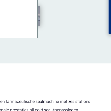
en farmaceutische sealmachine met zes stations
ale prestaties bij cold seal-toepassingen