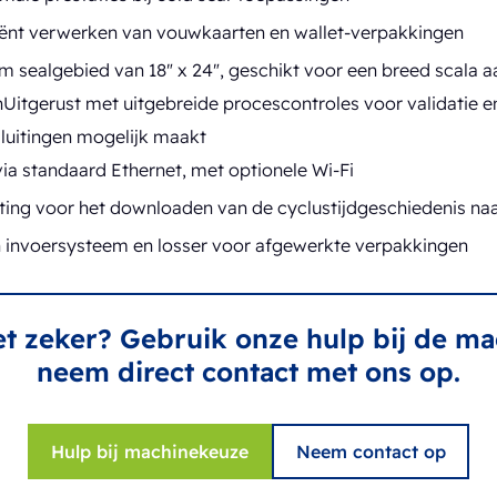
ciënt verwerken van vouwkaarten en wallet-verpakkingen
m sealgebied van 18" x 24", geschikt voor een breed scala a
itgerust met uitgebreide procescontroles voor validatie en
luitingen mogelijk maakt
ia standaard Ethernet, met optionele Wi-Fi
ing voor het downloaden van de cyclustijdgeschiedenis na
 invoersysteem en losser voor afgewerkte verpakkingen
et zeker? Gebruik onze hulp bij de m
neem direct contact met ons op.
Hulp bij machinekeuze
Neem contact op