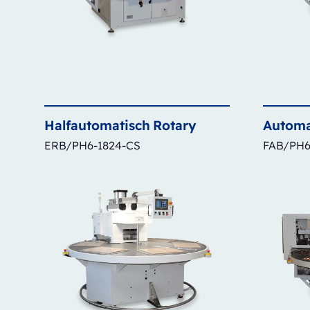
Halfautomatisch
Rotary
Automa
ERB/PH6-1824-CS
FAB/PH6