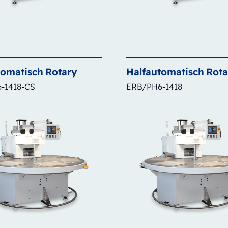
tomatisch
Rotary
Halfautomatisch
Rota
-1418-CS
ERB/PH6-1418