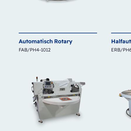
Automatisch
Rotary
Halfau
FAB/PH4-1012
ERB/PH6