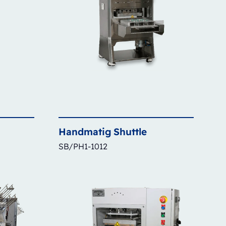
Handmatig
Shuttle
SB/PH1-1012