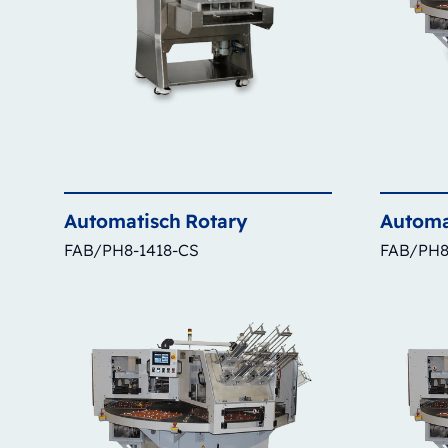
Automatisch
Rotary
Automa
FAB/PH8-1418-CS
FAB/PH8