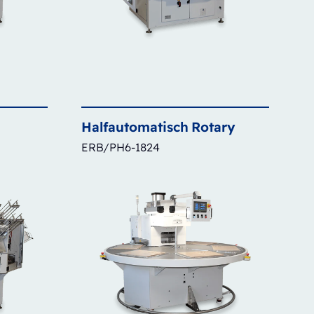
Halfautomatisch
Rotary
ERB/PH6-1824