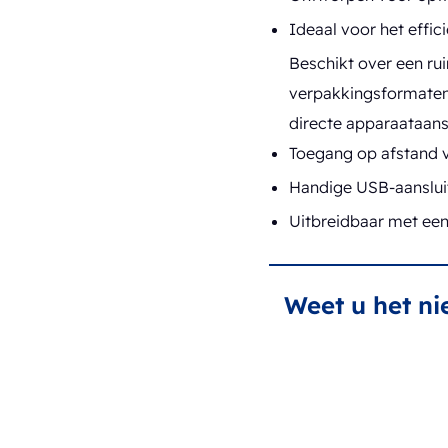
Ideaal voor het effi
Beschikt over een rui
verpakkingsformatenU
directe apparaataans
Toegang op afstand v
Handige USB-aansluit
Uitbreidbaar met een
Weet u het ni