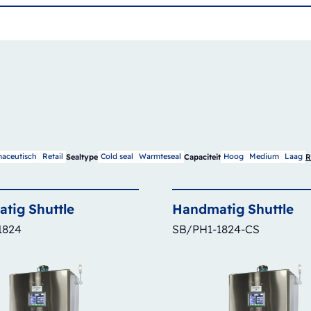
aceutisch
Retail
Cold seal
Warmteseal
Hoog
Medium
Laag
Sealtype
Capaciteit
R
atig
Shuttle
Handmatig
Shuttle
1824
SB/PH1-1824-CS