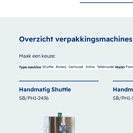
Overzicht verpakkingsmachines
Maak een keuze:
Shuttle
Rotary
Carrousel
Inline
Tafelmodel
Farm
Type machine
Markt
Handmatig
Shuttle
Handm
SB/PH1-2436
SB/PH1-