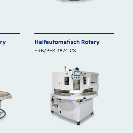
ry
Halfautomatisch
Rotary
ERB/PH4-1824-CS