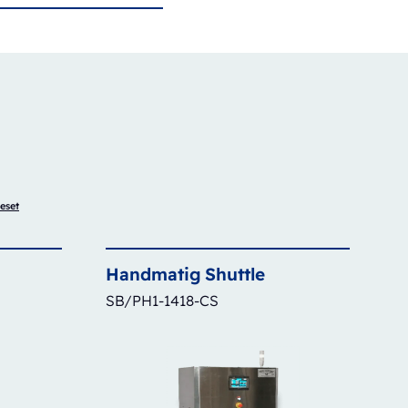
eset
Handmatig
Shuttle
SB/PH1-1418-CS