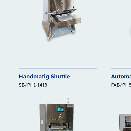
Handmatig
Shuttle
Automa
SB/PH1-1418
FAB/PH8