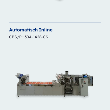
Automatisch
Inline
CBS/PH30A-1428-CS