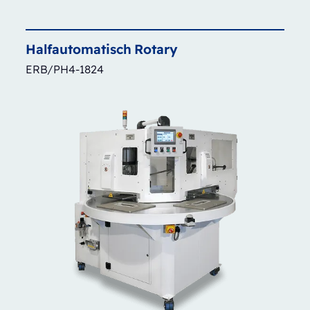
Halfautomatisch
Rotary
ERB/PH4-1824