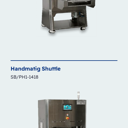
Handmatig
Shuttle
SB/PH1-1418