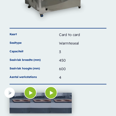
Kaart
Card to card
Sealtype
Warmteseal
Capaciteit
3
Sealvlak breedte (mm)
450
Sealvlak hoogte (mm)
600
Aantal werkstations
4