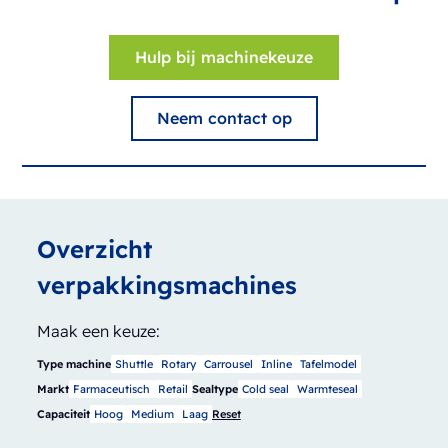
Hulp bij machinekeuze
Neem contact op
Overzicht
verpakkingsmachines
Maak een keuze:
Type machine
Shuttle
Rotary
Carrousel
Inline
Tafelmodel
Markt
Farmaceutisch
Retail
Sealtype
Cold seal
Warmteseal
Capaciteit
Hoog
Medium
Laag
Reset