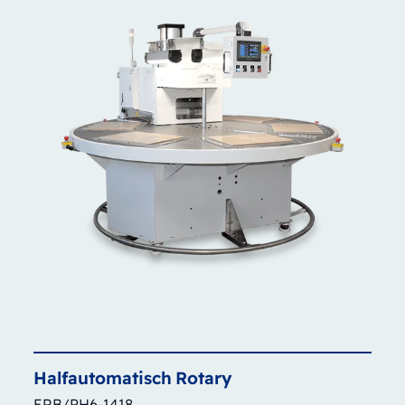
Halfautomatisch
Rotary
ERB/PH6-1418