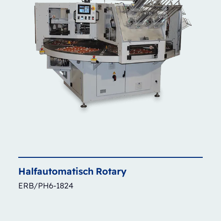
Halfautomatisch
Rotary
ERB/PH6-1824