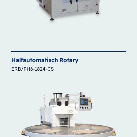
Halfautomatisch
Rotary
ERB/PH6-1824-CS