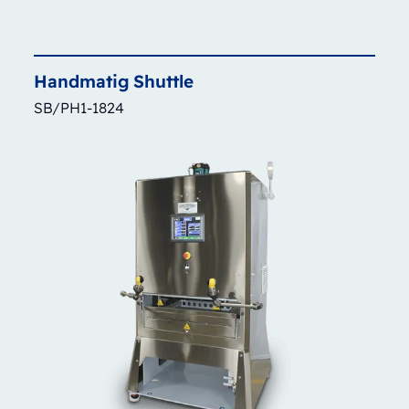
Handmatig
Shuttle
SB/PH1-1824