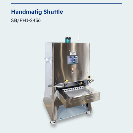
Handmatig
Shuttle
SB/PH1-2436