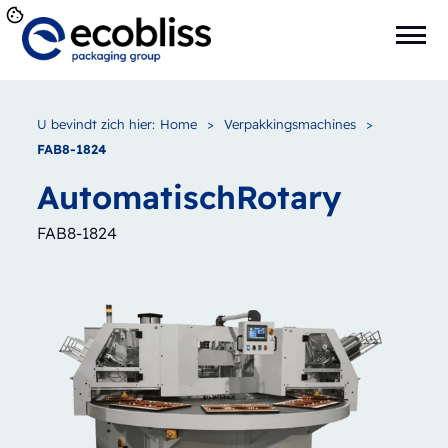
U bevindt zich hier:
Home
>
Verpakkingsmachines
>
FAB8-1824
Automatisch
Rotary
FAB8-1824