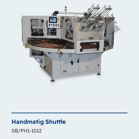
Handmatig
Shuttle
SB/PH1-1012