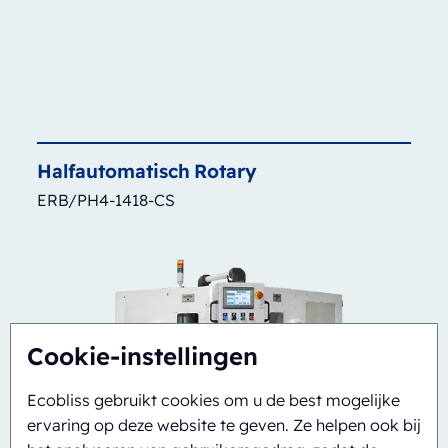
Halfautomatisch
Rotary
ERB/PH4-1418-CS
Cookie-instellingen
Ecobliss gebruikt cookies om u de best mogelijke
ervaring op deze website te geven. Ze helpen ook bij