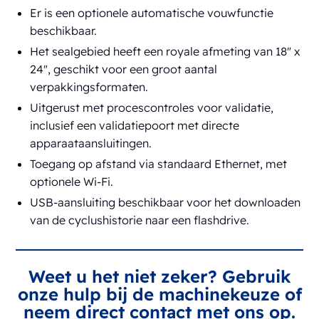
Er is een optionele automatische vouwfunctie
beschikbaar.
Het sealgebied heeft een royale afmeting van 18" x
24", geschikt voor een groot aantal
verpakkingsformaten.
Uitgerust met procescontroles voor validatie,
inclusief een validatiepoort met directe
apparaataansluitingen.
Toegang op afstand via standaard Ethernet, met
optionele Wi-Fi.
USB-aansluiting beschikbaar voor het downloaden
van de cyclushistorie naar een flashdrive.
Weet u het niet zeker? Gebruik
onze hulp bij de machinekeuze of
neem direct contact met ons op.