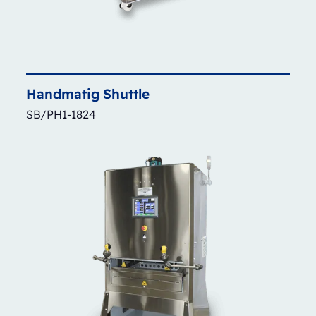
Handmatig
Shuttle
SB/PH1-1824