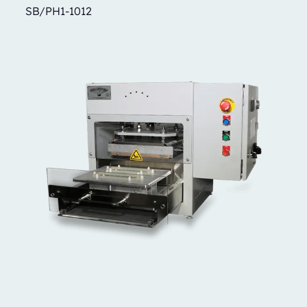
SB/PH1-1012