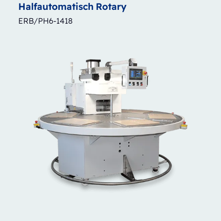
Halfautomatisch
Rotary
ERB/PH6-1418