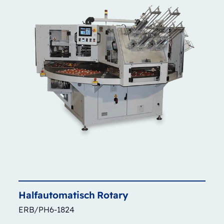
Halfautomatisch
Rotary
ERB/PH6-1824