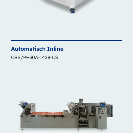
Automatisch
Inline
CBS/PH30A-1428-CS