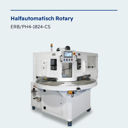
Halfautomatisch
Rotary
ERB/PH4-1824-CS