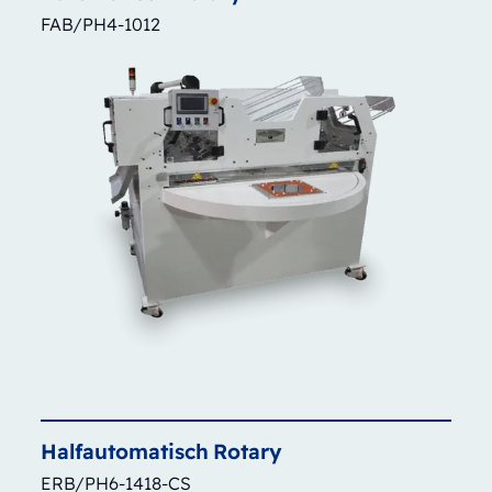
FAB/PH4-1012
Halfautomatisch
Rotary
ERB/PH6-1418-CS