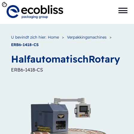
U bevindt zich hier:
Home
>
Verpakkingsmachines
>
ERB6-1418-CS
Halfautomatisch
Rotary
ERB6-1418-CS