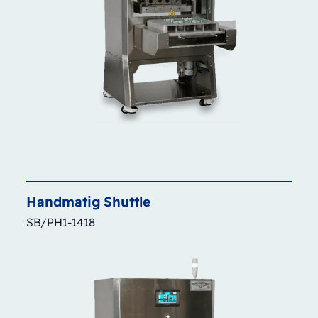
Handmatig
Shuttle
SB/PH1-1418