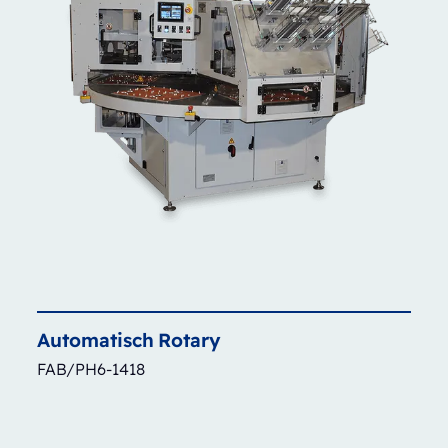
Automatisch
Rotary
FAB/PH6-1418