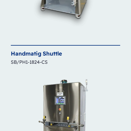
Handmatig
Shuttle
SB/PH1-1824-CS