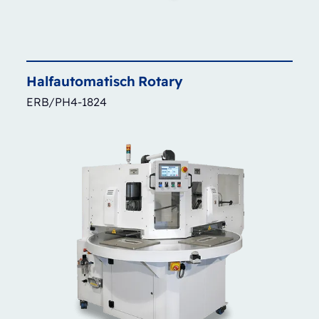
Halfautomatisch
Rotary
ERB/PH4-1824