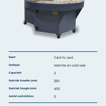
Kaart
Card to card
Sealtype
Warmte en cold seal
Capaciteit
2
Sealvlak breedte (mm)
350
Sealvlak hoogte (mm)
450
Aantal werkstations
5