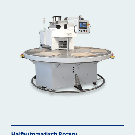
Halfautomatisch
Rotary