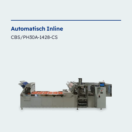
Automatisch
Inline
CBS/PH30A-1428-CS