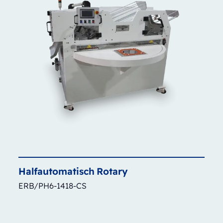
Halfautomatisch
Rotary
ERB/PH6-1418-CS