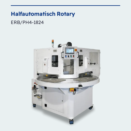
Halfautomatisch
Rotary
ERB/PH4-1824