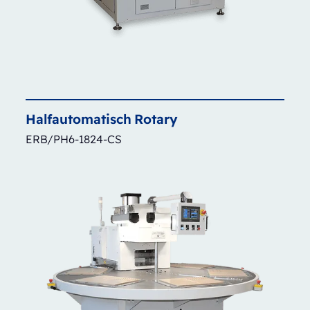
Halfautomatisch
Rotary
ERB/PH6-1824-CS