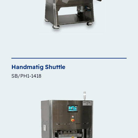
Handmatig
Shuttle
SB/PH1-1418