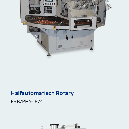
Halfautomatisch
Rotary
ERB/PH6-1824