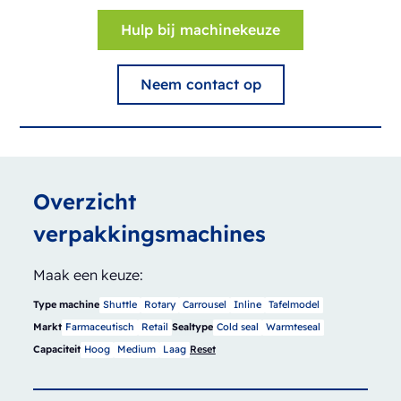
Hulp bij machinekeuze
Neem contact op
Overzicht
verpakkingsmachines
Maak een keuze:
Type machine
Shuttle
Rotary
Carrousel
Inline
Tafelmodel
Markt
Farmaceutisch
Retail
Sealtype
Cold seal
Warmteseal
Capaciteit
Hoog
Medium
Laag
Reset