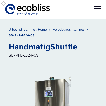
U bevindt zich hier:
Home
>
Verpakkingsmachines
>
SB/PH1-1824-CS
Handmatig
Shuttle
SB/PH1-1824-CS