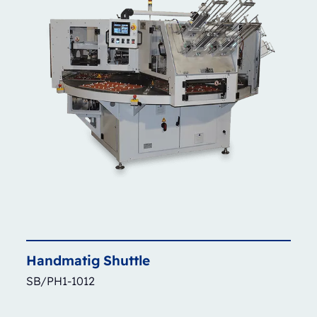
Handmatig
Shuttle
SB/PH1-1012