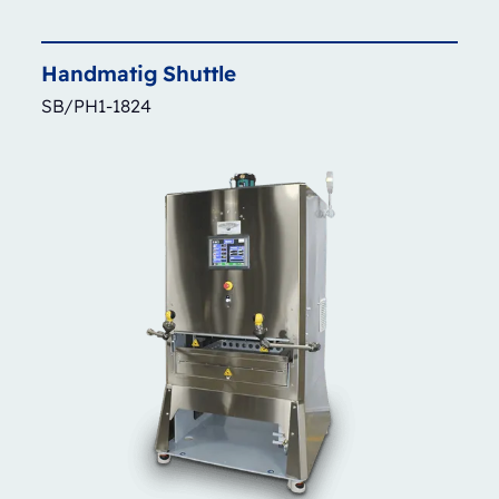
Handmatig
Shuttle
SB/PH1-1824