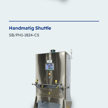
Handmatig
Shuttle
SB/PH1-1824-CS