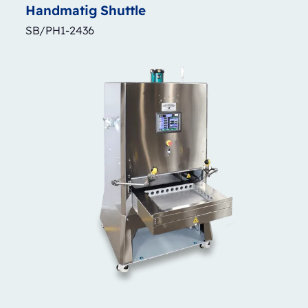
Handmatig
Shuttle
SB/PH1-2436