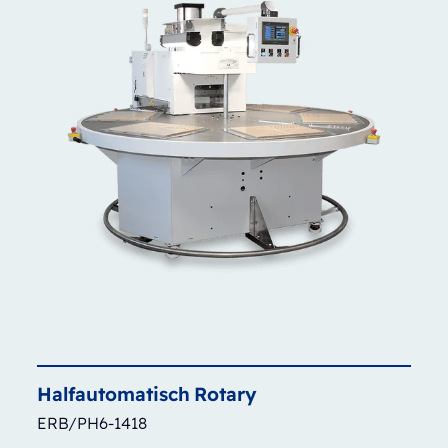
Halfautomatisch
Rotary
ERB/PH6-1418