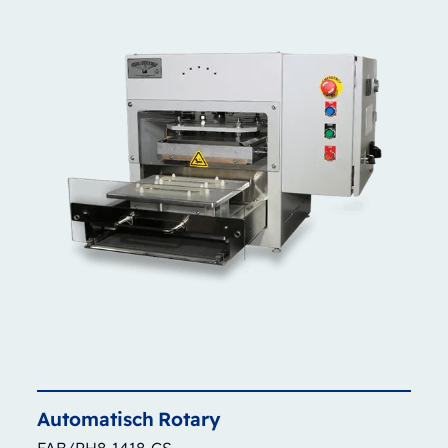
Automatisch
Rotary
FAB/PH8-1418-CS