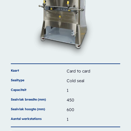
Kaart
Card to card
Sealtype
Cold seal
Capaciteit
1
Sealvlak breedte (mm)
450
Sealvlak hoogte (mm)
600
Aantal werkstations
1