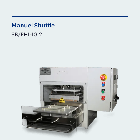
Manuel
Shuttle
SB/PH1-1012