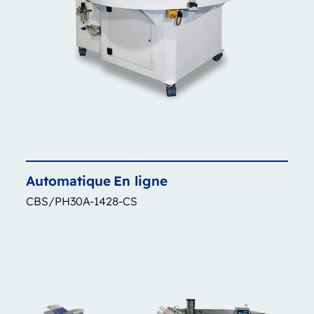
Automatique
En ligne
CBS/PH30A-1428-CS