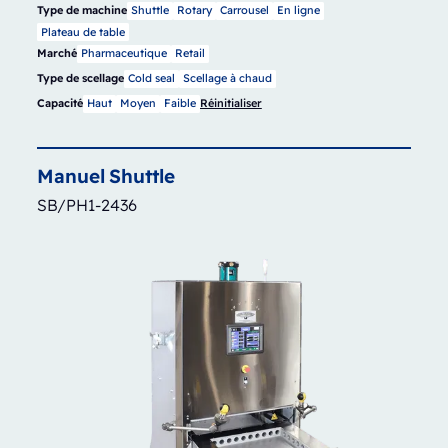
Type de machine
Shuttle
Rotary
Carrousel
En ligne
Plateau de table
Marché
Pharmaceutique
Retail
Type de scellage
Cold seal
Scellage à chaud
Capacité
Haut
Moyen
Faible
Réinitialiser
Manuel
Shuttle
SB/PH1-2436