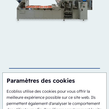
Semi-automatique
Rotary
Paramètres des cookies
ERB/PH4-1418-CS
Ecobliss utilise des cookies pour vous offrir la
meilleure expérience possible sur ce site web. Ils
permettent également d'analyser le comportement