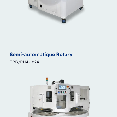
Semi-automatique
Rotary
ERB/PH4-1824