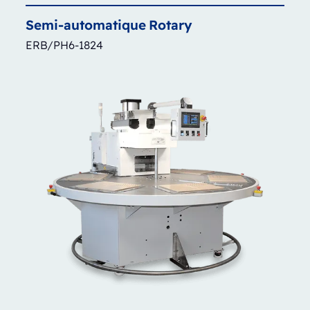
Semi-automatique
Rotary
ERB/PH6-1824