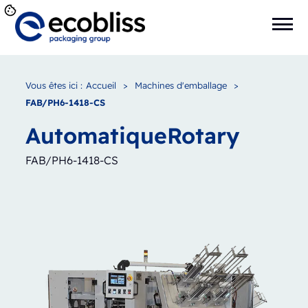
Vous êtes ici :
Accueil
>
Machines d'emballage
>
FAB/PH6-1418-CS
Automatique
Rotary
FAB/PH6-1418-CS