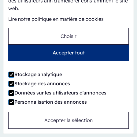
des utilisateurs afin d'améliorer constamment le site
web.
Lire notre politique en matière de cookies
Choisir
Accepter tout
Stockage analytique
Stockage des annonces
Données sur les utilisateurs d'annonces
Personnalisation des annonces
Automatique
En ligne
CBS/PH30-1428-CS
Accepter la sélection