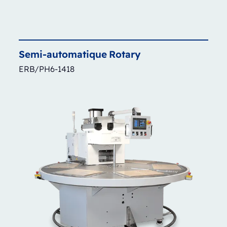
Semi-automatique
Rotary
ERB/PH6-1418