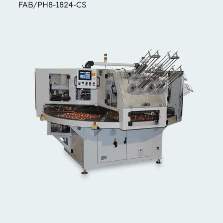
FAB/PH8-1824-CS