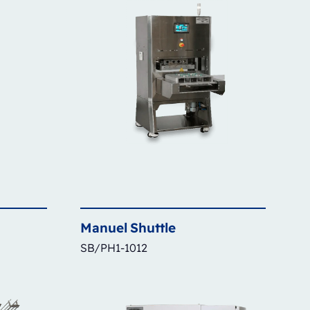
Manuel
Shuttle
SB/PH1-1012