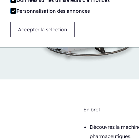
Données sur les utilisateurs d'annonces
Personnalisation des annonces
Accepter la sélection
En bref
Découvrez la machine
pharmaceutiques.