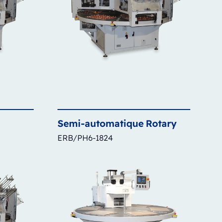
Semi-automatique
Rotary
ERB/PH6-1824