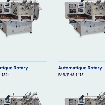
tique
Rotary
Automatique
Rotary
-1824
FAB/PH8-1418