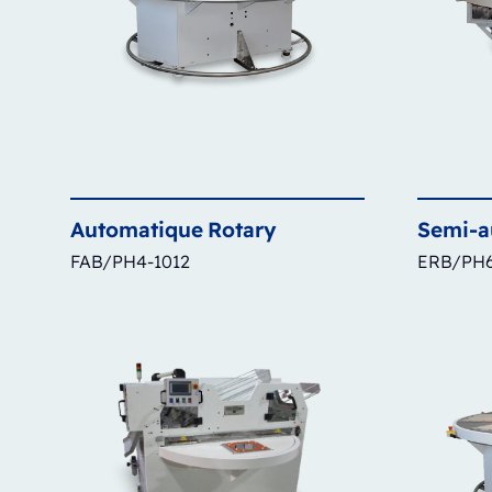
Automatique
Rotary
Semi-a
FAB/PH4-1012
ERB/PH6