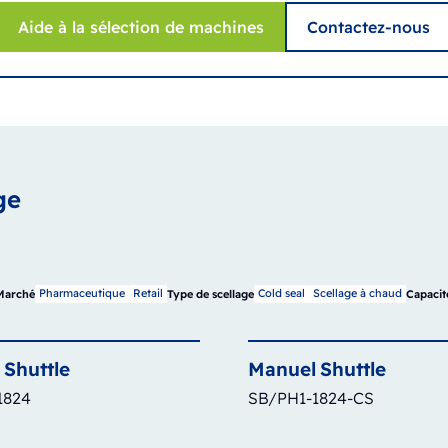
Aide à la sélection de machines
Contactez-nous
ge
Pharmaceutique
Retail
Cold seal
Scellage à chaud
Marché
Type de scellage
Capacit
Shuttle
Manuel
Shuttle
1824
SB/PH1-1824-CS