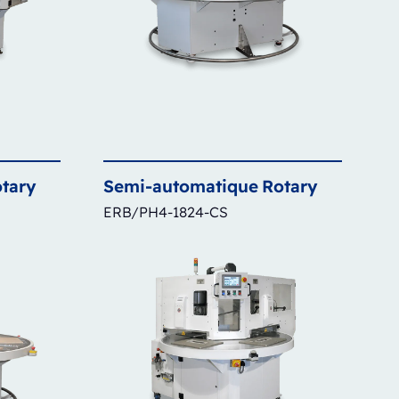
tary
Semi-automatique
Rotary
ERB/PH4-1824-CS