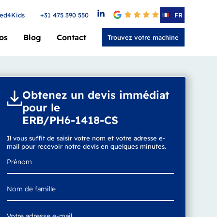
ed4Kids
+31 475 390 550
4.6
FR
os
Blog
Contact
Trouvez votre machine
Obtenez un devis immédiat
pour le
ERB/PH6-1418-CS
Il vous suffit de saisir votre nom et votre adresse e-
mail pour recevoir notre devis en quelques minutes.