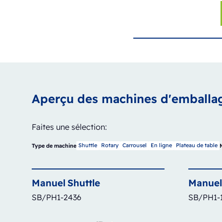
Aperçu des machines d'emballa
Faites une sélection:
Shuttle
Rotary
Carrousel
En ligne
Plateau de table
Type de machine
Manuel
Shuttle
Manuel
SB/PH1-2436
SB/PH1-