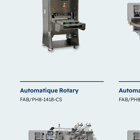
Automatique
Rotary
Automa
FAB/PH8-1418-CS
FAB/PH8