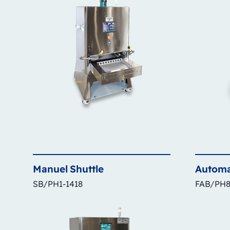
Manuel
Shuttle
Automa
SB/PH1-1418
FAB/PH8