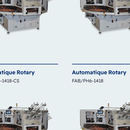
tique
Rotary
Automatique
Rotary
-1418-CS
FAB/PH6-1418