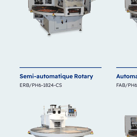
Semi-automatique
Rotary
Automa
ERB/PH6-1824-CS
FAB/PH6