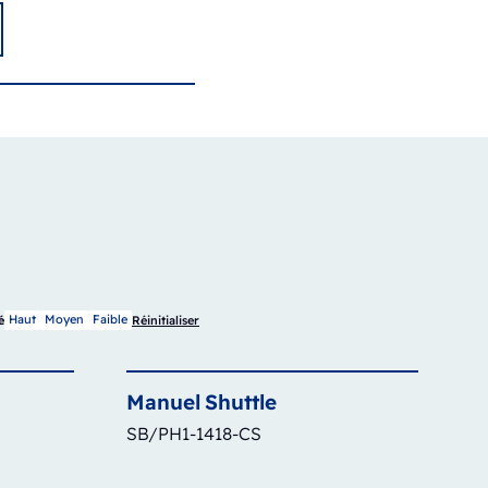
Haut
Moyen
Faible
é
Réinitialiser
Manuel
Shuttle
SB/PH1-1418-CS