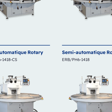
utomatique
Rotary
Semi-automatique
Ro
-1418-CS
ERB/PH6-1418