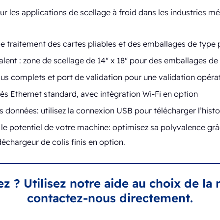
 les applications de scellage à froid dans les industries mé
 le traitement des cartes pliables et des emballages de type 
ent : zone de scellage de 14" x 18" pour des emballages de
us complets et port de validation pour une validation opéra
ès Ethernet standard, avec intégration Wi-Fi en option
s données: utilisez la connexion USB pour télécharger l’hist
 le potentiel de votre machine: optimisez sa polyvalence gr
déchargeur de colis finis en option.
ez ? Utilisez notre aide au choix de la
contactez-nous directement.