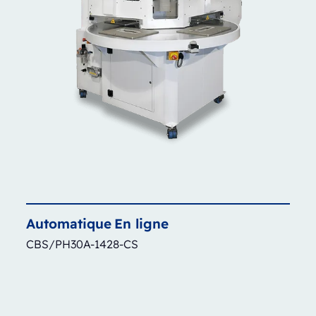
Automatique
En ligne
CBS/PH30A-1428-CS