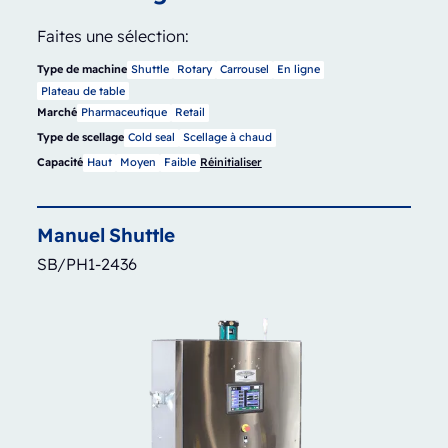
Faites une sélection:
Type de machine
Shuttle
Rotary
Carrousel
En ligne
Plateau de table
Marché
Pharmaceutique
Retail
Type de scellage
Cold seal
Scellage à chaud
Capacité
Haut
Moyen
Faible
Réinitialiser
Manuel
Shuttle
SB/PH1-2436