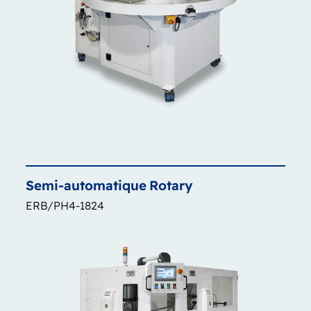
Semi-automatique
Rotary
ERB/PH4-1824