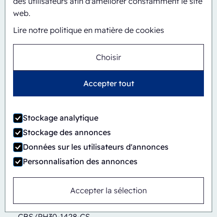
des utilisateurs afin d'améliorer constamment le site
web.
Lire notre politique en matière de cookies
Choisir
Accepter tout
Stockage analytique
Stockage des annonces
Données sur les utilisateurs d'annonces
Personnalisation des annonces
Accepter la sélection
Automatique
En ligne
CBS/PH30-1428-CS