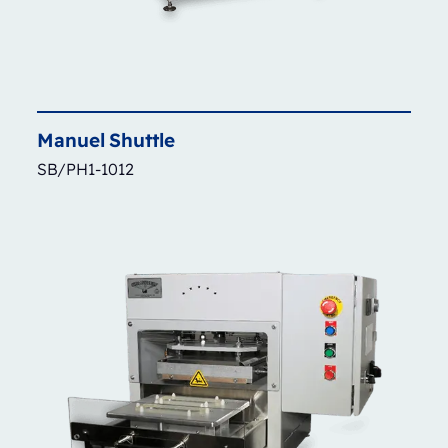
Manuel
Shuttle
SB/PH1-1012