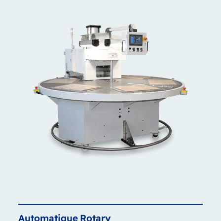
Automatique
Rotary