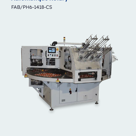
FAB/PH6-1418-CS