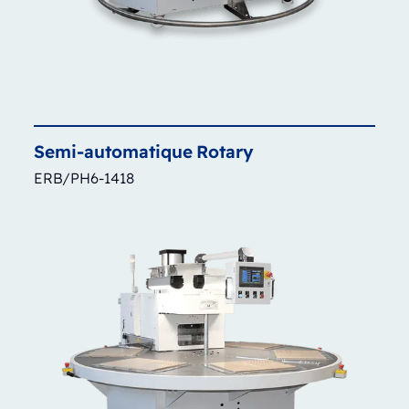
Semi-automatique
Rotary
ERB/PH6-1418