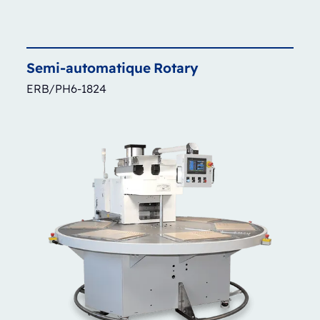
Semi-automatique
Rotary
ERB/PH6-1824