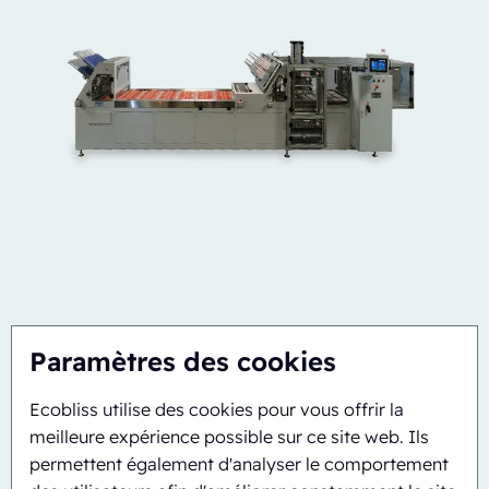
Paramètres des cookies
Semi-automatique
Rotary
Ecobliss utilise des cookies pour vous offrir la
ERB/PH4-1418-CS
meilleure expérience possible sur ce site web. Ils
permettent également d'analyser le comportement