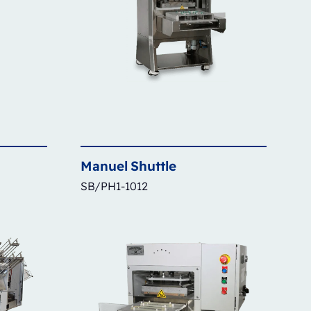
Manuel
Shuttle
SB/PH1-1012