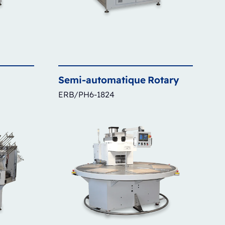
Semi-automatique
Rotary
ERB/PH6-1824