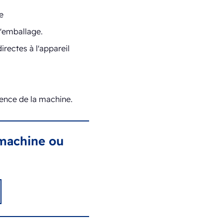
e
d'emballage.
rectes à l'appareil
lence de la machine.
 machine ou