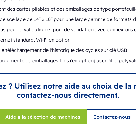
ent des cartes pliables et des emballages de type portefeuill
 de scellage de 14" x 18" pour une large gamme de formats 
s pour la validation et port de validation avec connexions di
ernet standard, Wi-Fi en option
e téléchargement de l'historique des cycles sur clé USB
argement des emballages finis (en option) accroît la polyva
ez ? Utilisez notre aide au choix de la
contactez-nous directement.
Aide à la sélection de machines
Contactez-nous