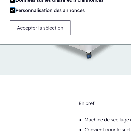
Données sur les utilisateurs d'annonces
Personnalisation des annonces
Accepter la sélection
En bref
Machine de scellage 
Convient pour le scel