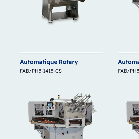
Automatique
Rotary
Automa
FAB/PH8-1418-CS
FAB/PH8