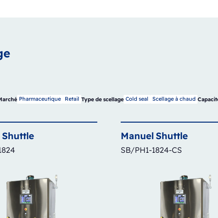
ge
Pharmaceutique
Retail
Cold seal
Scellage à chaud
Marché
Type de scellage
Capacit
Shuttle
Manuel
Shuttle
1824
SB/PH1-1824-CS