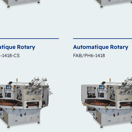
tique
Rotary
Automatique
Rotary
-1418-CS
FAB/PH6-1418