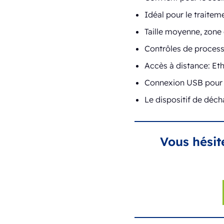
Idéal pour le traitem
Taille moyenne, zone
Contrôles de processu
Accès à distance: Eth
Connexion USB pour l
Le dispositif de déch
Vous hésit