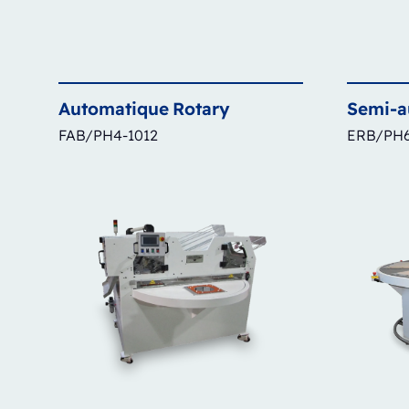
Automatique
Rotary
Semi-a
FAB/PH4-1012
ERB/PH6