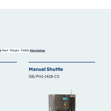
Haut
Moyen
Faible
é
Réinitialiser
Manuel
Shuttle
SB/PH1-1418-CS