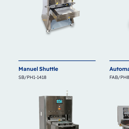
Manuel
Shuttle
Automa
SB/PH1-1418
FAB/PH8