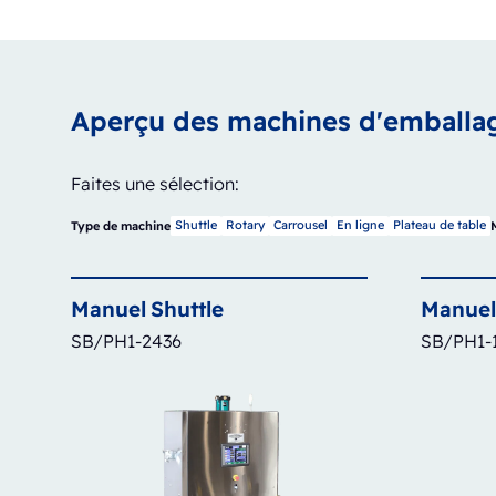
Aperçu des machines d'emballa
Faites une sélection:
Shuttle
Rotary
Carrousel
En ligne
Plateau de table
Type de machine
Manuel
Shuttle
Manuel
SB/PH1-2436
SB/PH1-