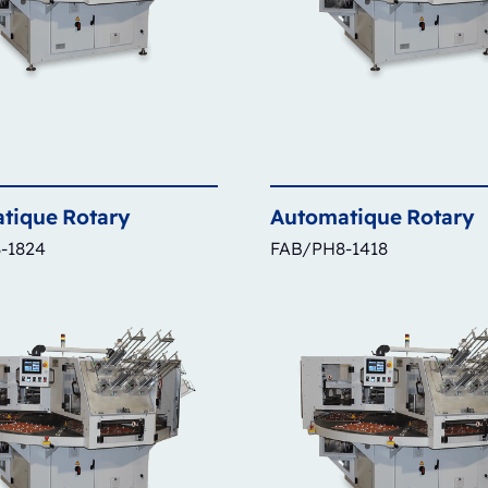
tique
Rotary
Automatique
Rotary
-1824
FAB/PH8-1418