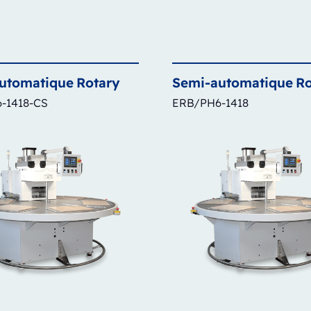
utomatique
Rotary
Semi-automatique
Ro
-1418-CS
ERB/PH6-1418