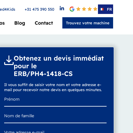
ed4Kids
+31 475 390 550
4.6
FR
os
Blog
Contact
Trouvez votre machine
Obtenez un devis immédiat
pour le
ERB/PH4-1418-CS
Il vous suffit de saisir votre nom et votre adresse e-
mail pour recevoir notre devis en quelques minutes.