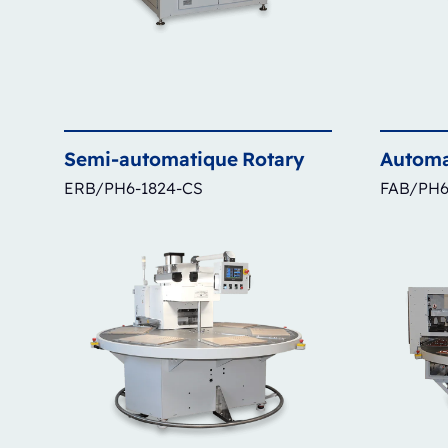
Semi-automatique
Rotary
Automa
ERB/PH6-1824-CS
FAB/PH6