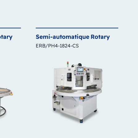
tary
Semi-automatique
Rotary
ERB/PH4-1824-CS