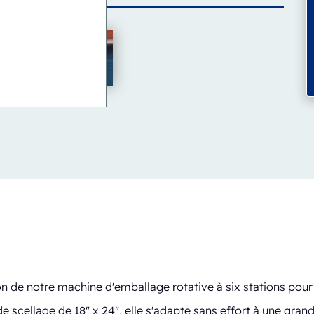
n de notre machine d'emballage rotative à six stations pour 
e scellage de 18" x 24", elle s'adapte sans effort à une gran