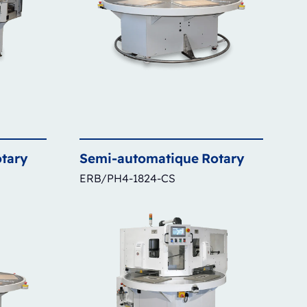
tary
Semi-automatique
Rotary
ERB/PH4-1824-CS