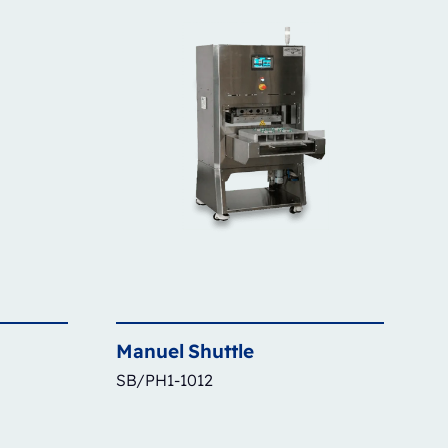
Manuel
Shuttle
SB/PH1-1012