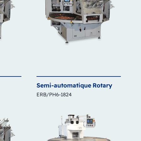
Semi-automatique
Rotary
ERB/PH6-1824