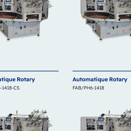
tique
Rotary
Automatique
Rotary
-1418-CS
FAB/PH6-1418