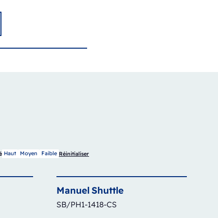
Haut
Moyen
Faible
é
Réinitialiser
Manuel
Shuttle
SB/PH1-1418-CS