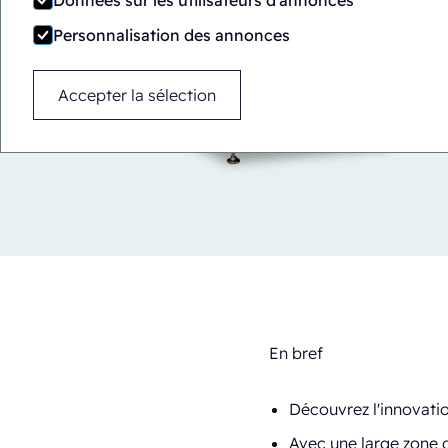
Données sur les utilisateurs d'annonces
Personnalisation des annonces
Accepter la sélection
En bref
Découvrez l'innovatio
Avec une large zone d