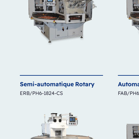
Semi-automatique
Rotary
Automa
ERB/PH6-1824-CS
FAB/PH6