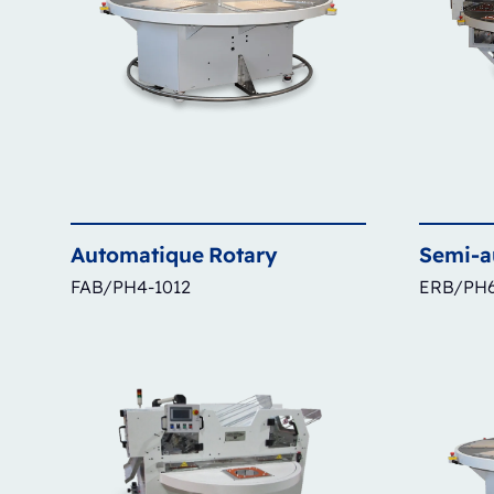
Automatique
Rotary
Semi-a
FAB/PH4-1012
ERB/PH6