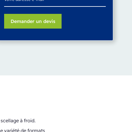
scellage à froid.
de variété de formats