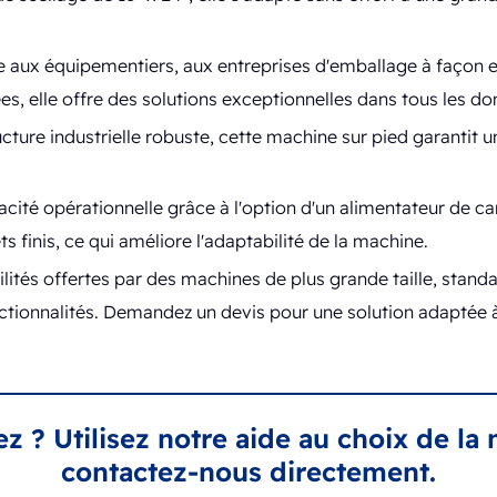
 aux équipementiers, aux entreprises d'emballage à façon et
s, elle offre des solutions exceptionnelles dans tous les d
ture industrielle robuste, cette machine sur pied garantit une
acité opérationnelle grâce à l'option d'un alimentateur de c
 finis, ce qui améliore l'adaptabilité de la machine.
lités offertes par des machines de plus grande taille, standa
nctionnalités. Demandez un devis pour une solution adaptée 
ez ? Utilisez notre aide au choix de la
contactez-nous directement.