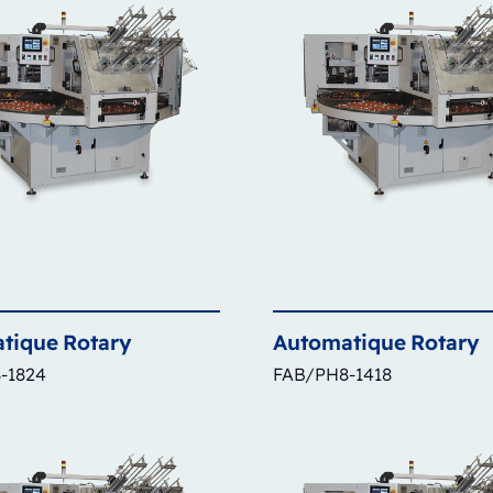
tique
Rotary
Automatique
Rotary
-1824
FAB/PH8-1418