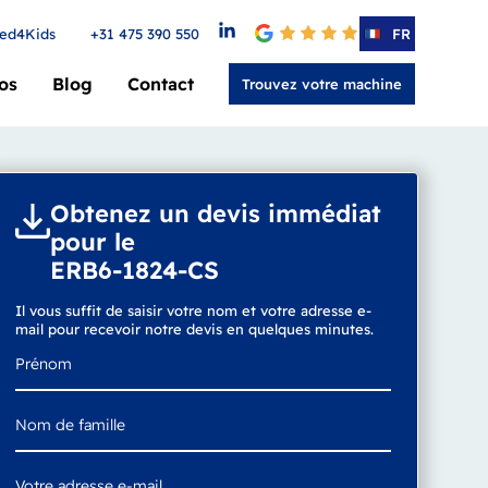
ed4Kids
+31 475 390 550
4.6
FR
os
Blog
Contact
Trouvez votre machine
Obtenez un devis immédiat
pour le
ERB6-1824-CS
Il vous suffit de saisir votre nom et votre adresse e-
mail pour recevoir notre devis en quelques minutes.