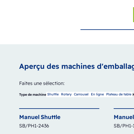
Aperçu des machines d'emballa
Faites une sélection:
Shuttle
Rotary
Carrousel
En ligne
Plateau de table
Type de machine
Manuel
Shuttle
Manuel
SB/PH1-2436
SB/PH1-