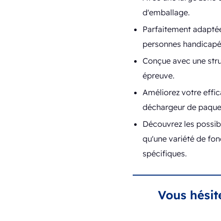
d'emballage.
Parfaitement adaptée
personnes handicapée
Conçue avec une struc
épreuve.
Améliorez votre effic
déchargeur de paquets
Découvrez les possibi
qu'une variété de fo
spécifiques.
Vous hésit