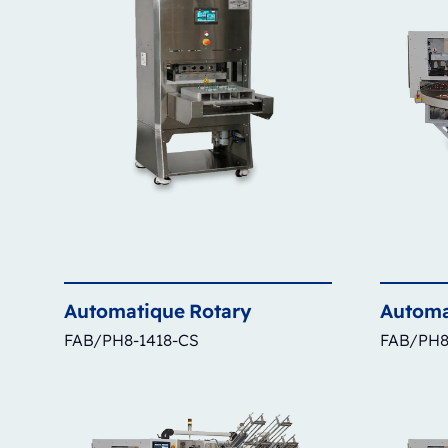
Automatique
Rotary
Automa
FAB/PH8-1418-CS
FAB/PH8