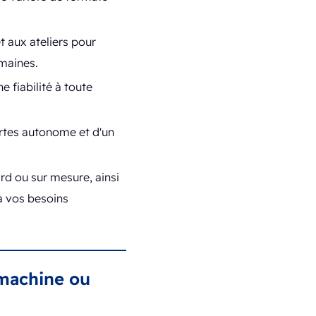
 aux ateliers pour
omaines.
 fiabilité à toute
artes autonome et d'un
rd ou sur mesure, ainsi
à vos besoins
 machine ou