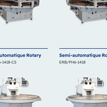
utomatique
Rotary
Semi-automatique
Ro
-1418-CS
ERB/PH6-1418