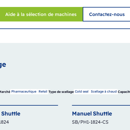
Aide à la sélection de machines
Contactez-nous
ge
Pharmaceutique
Retail
Cold seal
Scellage à chaud
Marché
Type de scellage
Capacit
Shuttle
Manuel
Shuttle
1824
SB/PH1-1824-CS