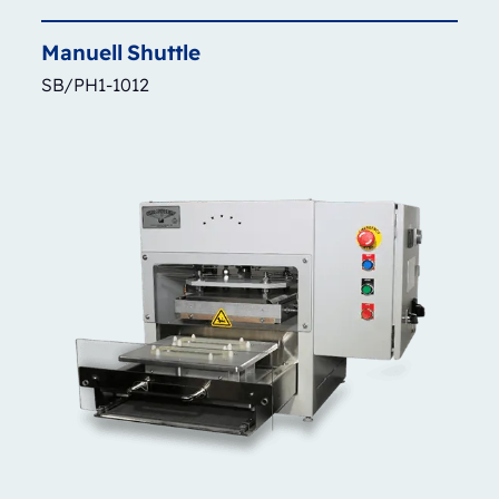
Manuell
Shuttle
SB/PH1-1012