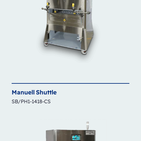
Manuell
Shuttle
SB/PH1-1418-CS