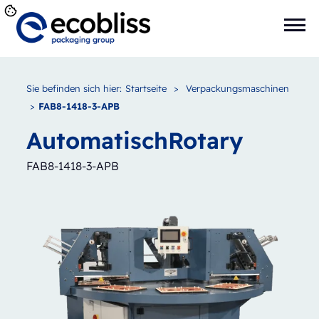
Sie befinden sich hier:
Startseite
>
Verpackungsmaschinen
>
FAB8-1418-3-APB
Automatisch
Rotary
FAB8-1418-3-APB