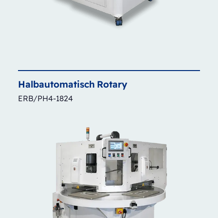
Halbautomatisch
Rotary
ERB/PH4-1824