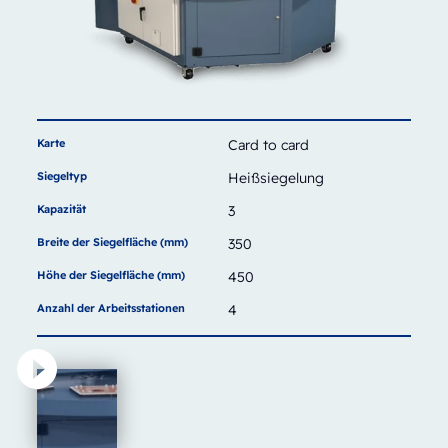
Karte
Card to card
Siegeltyp
Heißsiegelung
Kapazität
3
Breite der Siegelfläche (mm)
350
Höhe der Siegelfläche (mm)
450
Anzahl der Arbeitsstationen
4