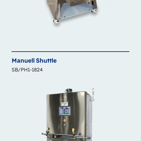
Manuell
Shuttle
SB/PH1-1824