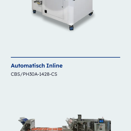
Automatisch
Inline
CBS/PH30A-1428-CS