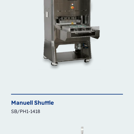
Manuell
Shuttle
SB/PH1-1418