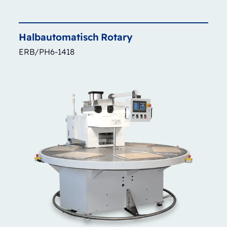
Halbautomatisch
Rotary
ERB/PH6-1418