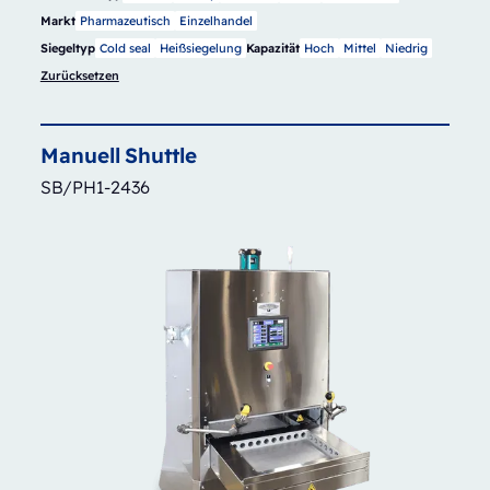
Markt
Pharmazeutisch
Einzelhandel
Siegeltyp
Cold seal
Heißsiegelung
Kapazität
Hoch
Mittel
Niedrig
Zurücksetzen
Manuell
Shuttle
SB/PH1-2436