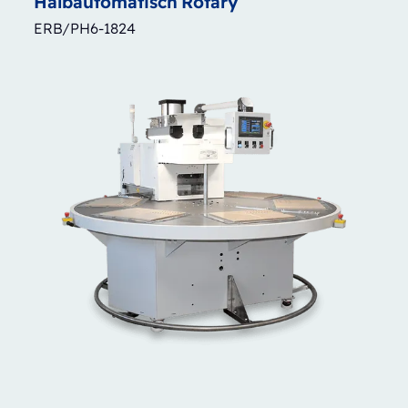
Halbautomatisch
Rotary
ERB/PH6-1824