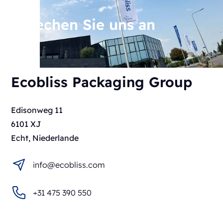
Sprechen Sie uns an
Ecobliss Packaging Group
Edisonweg 11
6101 XJ
Echt, Niederlande
info@ecobliss.com
+31 475 390 550