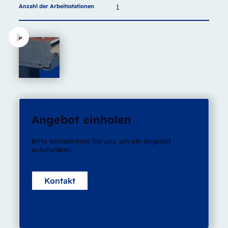
Anzahl der Arbeitsstationen
1
Angebot einholen
Bitte kontaktieren Sie uns, um ein Angebot
anzufordern.
Kontakt