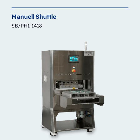
Manuell
Shuttle
SB/PH1-1418