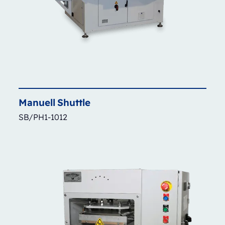
Manuell
Shuttle
SB/PH1-1012