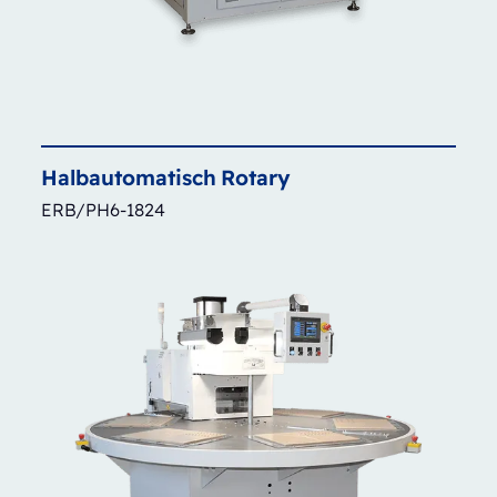
Halbautomatisch
Rotary
ERB/PH6-1824