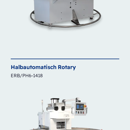
Halbautomatisch
Rotary
ERB/PH6-1418