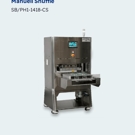
Manuell
Shuttle
SB/PH1-1418-CS