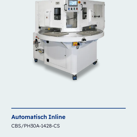
Automatisch
Inline
CBS/PH30A-1428-CS