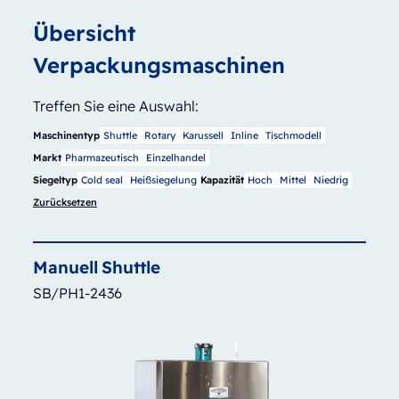
Übersicht
Verpackungsmaschinen
Treffen Sie eine Auswahl:
Maschinentyp
Shuttle
Rotary
Karussell
Inline
Tischmodell
Markt
Pharmazeutisch
Einzelhandel
Siegeltyp
Cold seal
Heißsiegelung
Kapazität
Hoch
Mittel
Niedrig
Zurücksetzen
Manuell
Shuttle
SB/PH1-2436