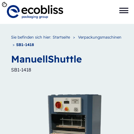
Sie befinden sich hier:
Startseite
>
Verpackungsmaschinen
>
SB1-1418
Manuell
Shuttle
SB1-1418