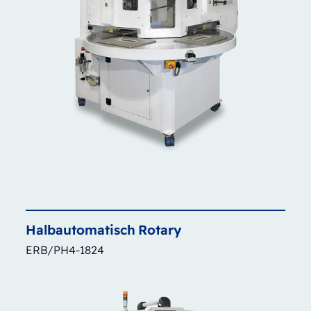
Halbautomatisch
Rotary
ERB/PH4-1824