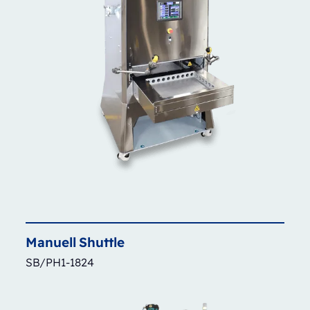
Manuell
Shuttle
SB/PH1-1824