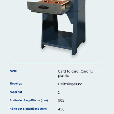
Karte
Card to card, Card to
plastic
Siegeltyp
Heißsiegelung
Kapazität
1
Breite der Siegelfläche (mm)
350
Höhe der Siegelfläche (mm)
450