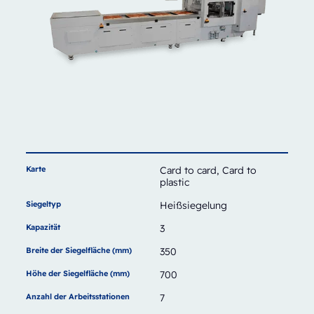
Karte
Card to card, Card to
plastic
Siegeltyp
Heißsiegelung
Kapazität
3
Breite der Siegelfläche (mm)
350
Höhe der Siegelfläche (mm)
700
Anzahl der Arbeitsstationen
7