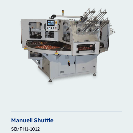
Manuell
Shuttle
SB/PH1-1012