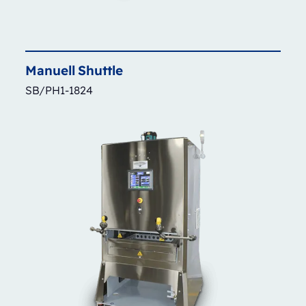
Manuell
Shuttle
SB/PH1-1824