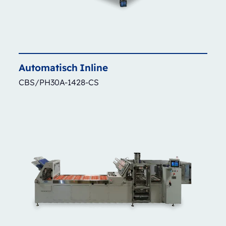
Automatisch
Inline
CBS/PH30A-1428-CS