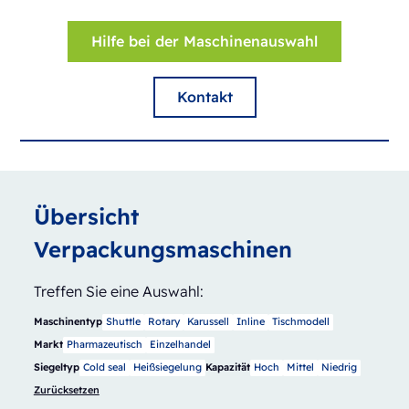
Hilfe bei der Maschinenauswahl
Kontakt
Übersicht
Verpackungsmaschinen
Treffen Sie eine Auswahl:
Maschinentyp
Shuttle
Rotary
Karussell
Inline
Tischmodell
Markt
Pharmazeutisch
Einzelhandel
Siegeltyp
Cold seal
Heißsiegelung
Kapazität
Hoch
Mittel
Niedrig
Zurücksetzen