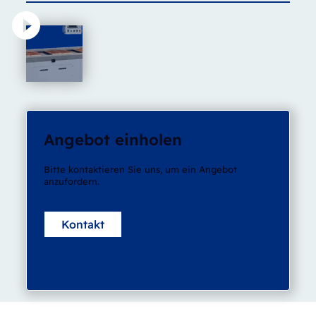
Angebot einholen
Bitte kontaktieren Sie uns, um ein Angebot
anzufordern.
Kontakt