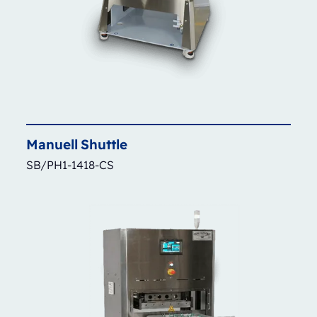
Manuell
Shuttle
SB/PH1-1418-CS