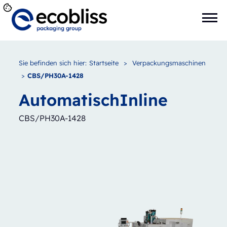
Sie befinden sich hier:
Startseite
>
Verpackungsmaschinen
>
CBS/PH30A-1428
Automatisch
Inline
CBS/PH30A-1428