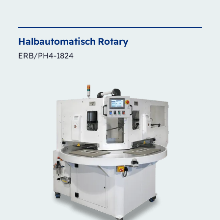
Halbautomatisch
Rotary
ERB/PH4-1824