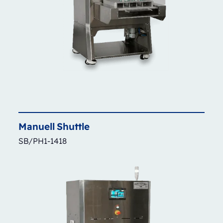
Manuell
Shuttle
SB/PH1-1418