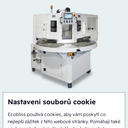
Nastavení souborů cookie
Ecobliss používá cookies, aby vám poskytl co
nejlepší zážitek z této webové stránky. Pomáhají také
Automatický
Inline