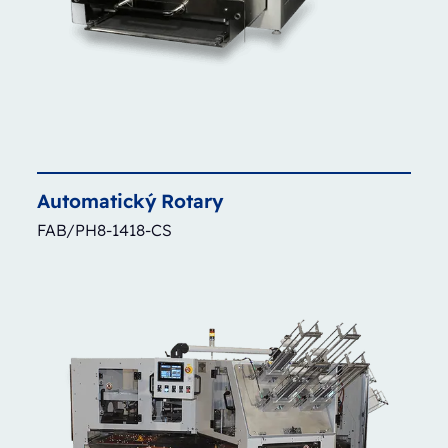
Automatický
Rotary
FAB/PH8-1418-CS