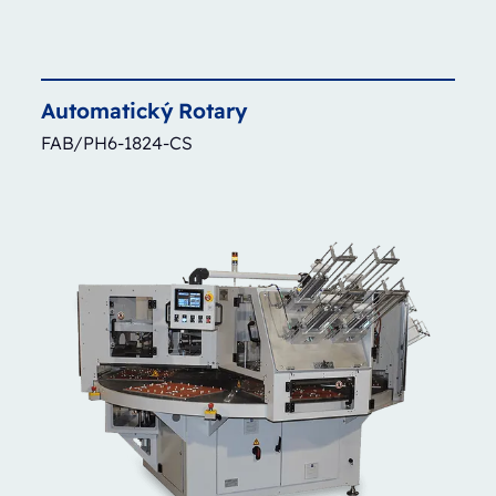
Automatický
Rotary
FAB/PH6-1824-CS