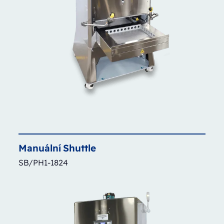
Manuální
Shuttle
SB/PH1-1824