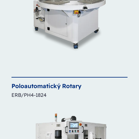
Poloautomatický
Rotary
ERB/PH4-1824