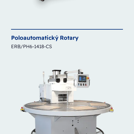
Poloautomatický
Rotary
ERB/PH6-1418-CS