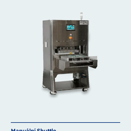
Manuální
Shuttle