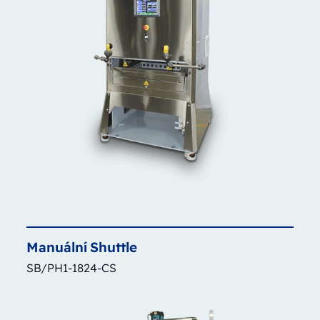
Manuální
Shuttle
SB/PH1-1824-CS