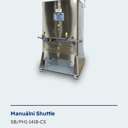
Manuální
Shuttle
SB/PH1-1418-CS