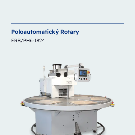
Poloautomatický
Rotary
ERB/PH6-1824