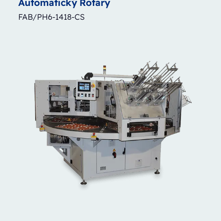
Automatický
Rotary
FAB/PH6-1418-CS