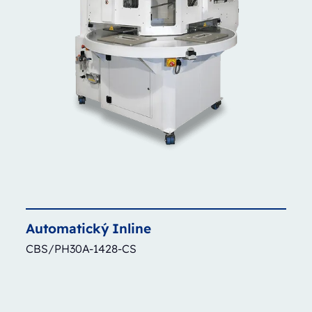
Automatický
Inline
CBS/PH30A-1428-CS