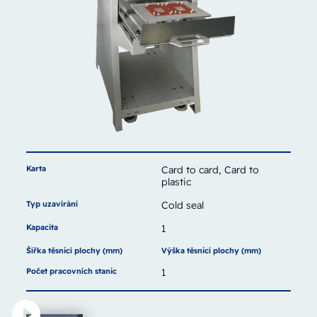
Karta
Card to card, Card to
plastic
Typ uzavírání
Cold seal
Kapacita
1
Šířka těsnicí plochy (mm)
Výška těsnicí plochy (mm)
Počet pracovních stanic
1