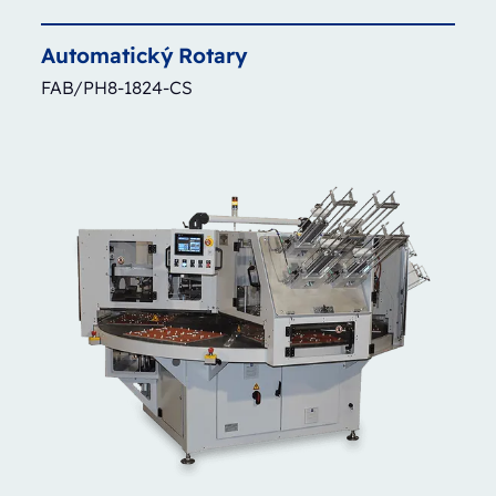
Automatický
Rotary
FAB/PH8-1824-CS