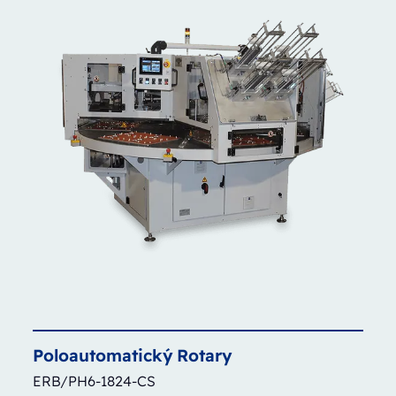
Poloautomatický
Rotary
ERB/PH6-1824-CS