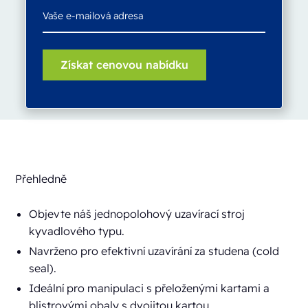
Přehledně
Objevte náš jednopolohový uzavírací stroj
kyvadlového typu.
Navrženo pro efektivní uzavírání za studena (cold
seal).
Ideální pro manipulaci s přeloženými kartami a
blistrovými obaly s dvojitou kartou.