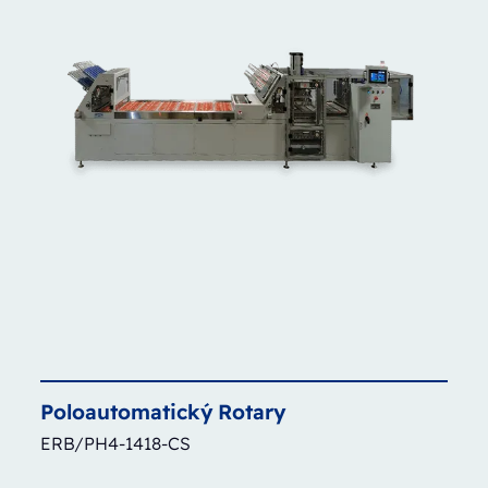
Poloautomatický
Rotary
ERB/PH4-1418-CS