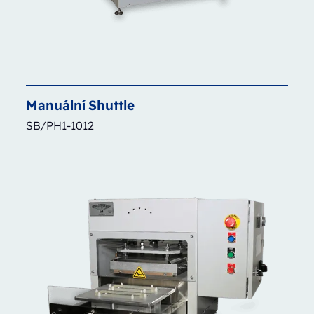
Manuální
Shuttle
SB/PH1-1012