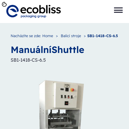
Nacházíte se zde:
Home
>
Balicí stroje
>
SB1-1418-CS-6.5
Manuální
Shuttle
SB1-1418-CS-6.5