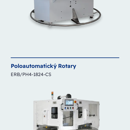
Poloautomatický
Rotary
ERB/PH4-1824-CS