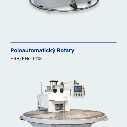
Poloautomatický
Rotary
ERB/PH6-1418