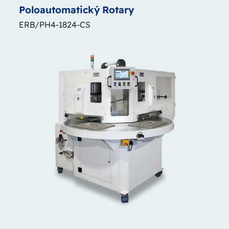
Poloautomatický
Rotary
ERB/PH4-1824-CS