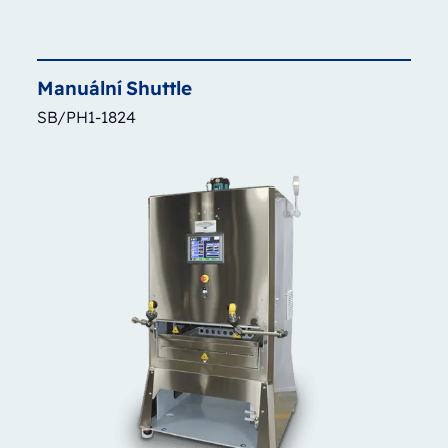
Manuální
Shuttle
SB/PH1-1824