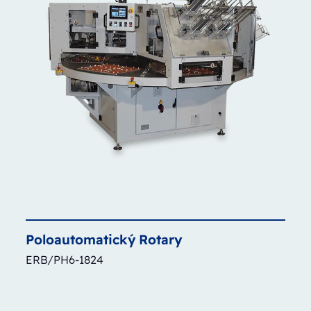
Poloautomatický
Rotary
ERB/PH6-1824