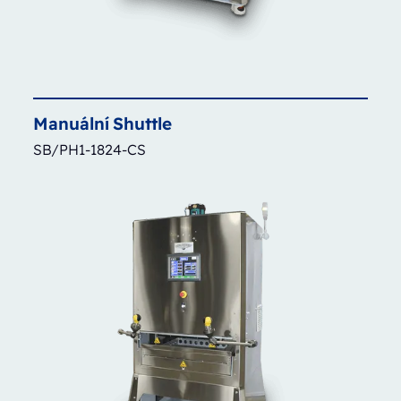
Manuální
Shuttle
SB/PH1-1824-CS