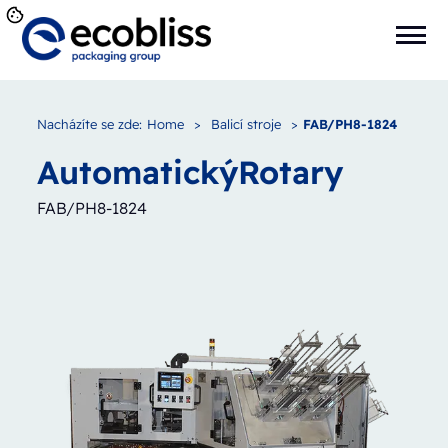
Nacházíte se zde:
Home
>
Balicí stroje
>
FAB/PH8-1824
Automatický
Rotary
FAB/PH8-1824