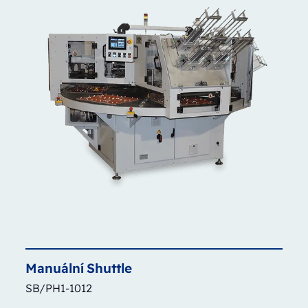
Manuální
Shuttle
SB/PH1-1012