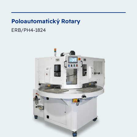
Poloautomatický
Rotary
ERB/PH4-1824