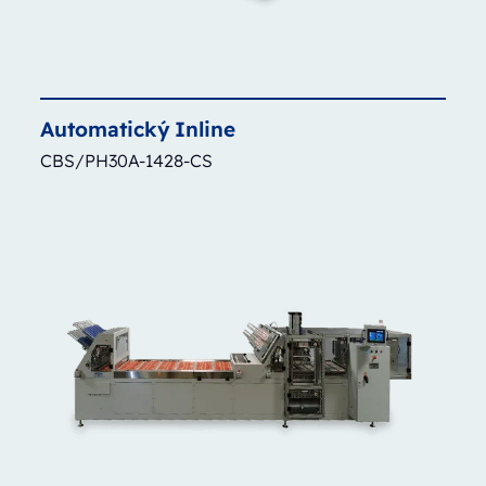
Automatický
Inline
CBS/PH30A-1428-CS