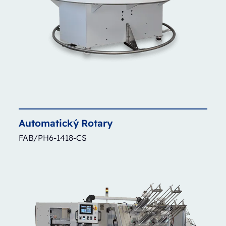
Automatický
Rotary
FAB/PH6-1418-CS