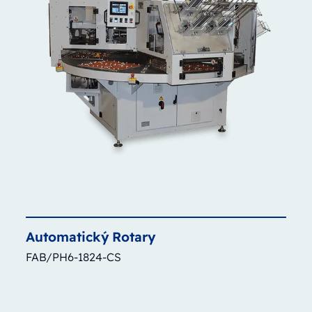
Automatický
Rotary
FAB/PH6-1824-CS