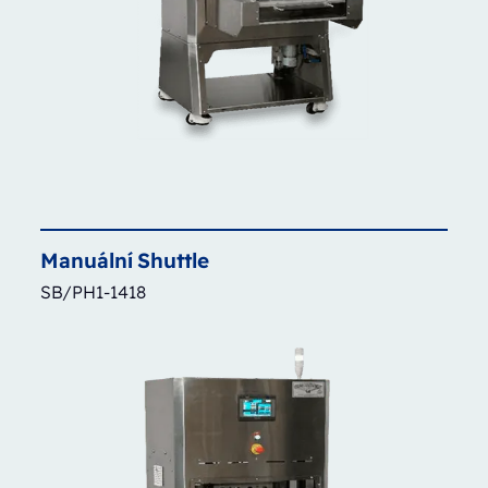
Manuální
Shuttle
SB/PH1-1418