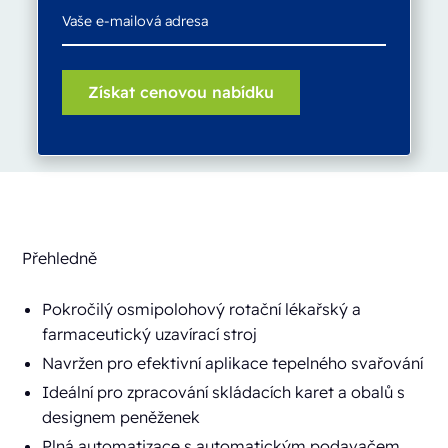
Přehledně
Pokročilý osmipolohový rotační lékařský a
farmaceutický uzavírací stroj
Navržen pro efektivní aplikace tepelného svařování
Ideální pro zpracování skládacích karet a obalů s
designem peněženek
Plná automatizace s automatickým podavačem