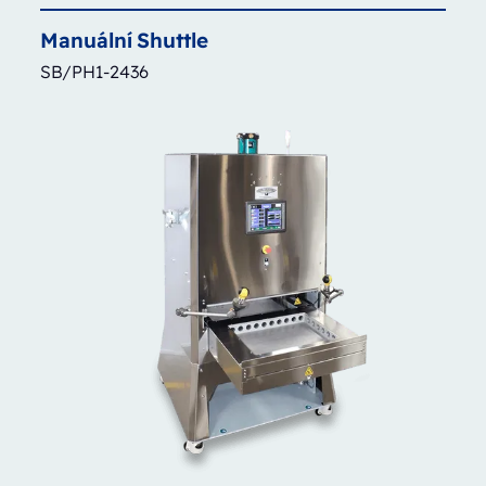
Manuální
Shuttle
SB/PH1-2436