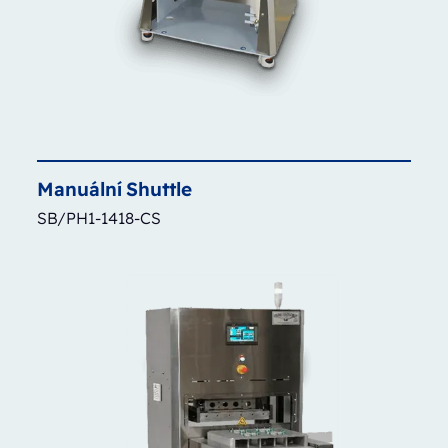
Manuální
Shuttle
SB/PH1-1418-CS