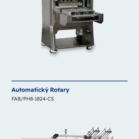
Automatický
Rotary
FAB/PH8-1824-CS