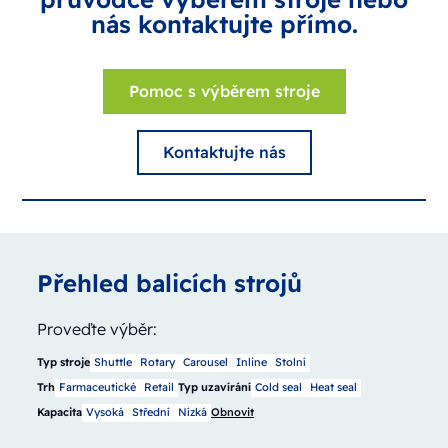
nás kontaktujte přímo.
Pomoc s výběrem stroje
Kontaktujte nás
Přehled balicích strojů
Proveďte výběr:
Typ stroje
Shuttle
Rotary
Carousel
Inline
Stolní
Trh
Farmaceutické
Retail
Typ uzavírání
Cold seal
Heat seal
Kapacita
Vysoká
Střední
Nízká
Obnovit