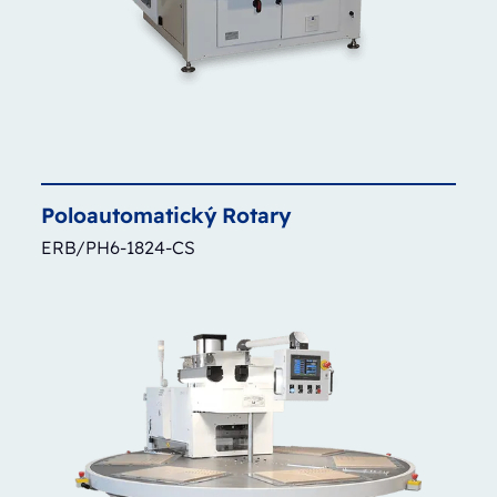
Poloautomatický
Rotary
ERB/PH6-1824-CS