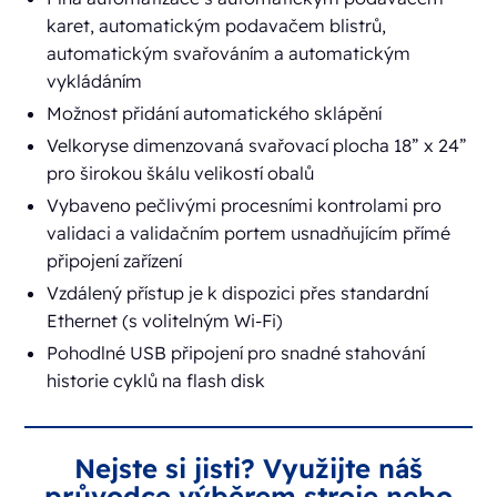
karet, automatickým podavačem blistrů,
automatickým svařováním a automatickým
vykládáním
Možnost přidání automatického sklápění
Velkoryse dimenzovaná svařovací plocha 18” x 24”
pro širokou škálu velikostí obalů
Vybaveno pečlivými procesními kontrolami pro
validaci a validačním portem usnadňujícím přímé
připojení zařízení
Vzdálený přístup je k dispozici přes standardní
Ethernet (s volitelným Wi-Fi)
Pohodlné USB připojení pro snadné stahování
historie cyklů na flash disk
Nejste si jisti? Využijte náš
průvodce výběrem stroje nebo