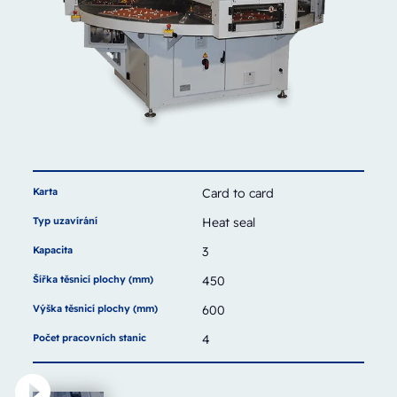
Karta
Card to card
Typ uzavírání
Heat seal
Kapacita
3
Šířka těsnicí plochy (mm)
450
Výška těsnicí plochy (mm)
600
Počet pracovních stanic
4