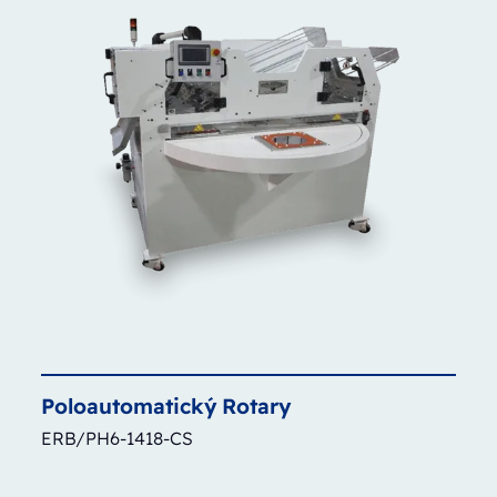
Poloautomatický
Rotary
ERB/PH6-1418-CS