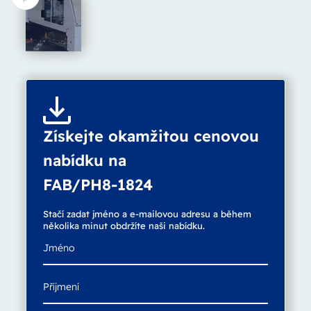
Získejte okamžitou cenovou
nabídku na
FAB/PH8-1824
Stačí zadat jméno a e-mailovou adresu a během
několika minut obdržíte naši nabídku.