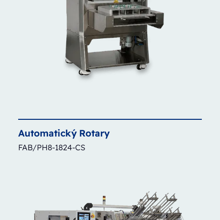
Automatický
Rotary
FAB/PH8-1824-CS