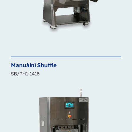
Manuální
Shuttle
SB/PH1-1418