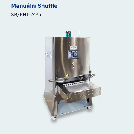
Manuální
Shuttle
SB/PH1-2436