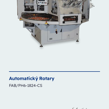
Automatický
Rotary
FAB/PH6-1824-CS