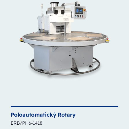
Poloautomatický
Rotary
ERB/PH6-1418