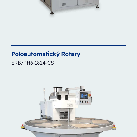
Poloautomatický
Rotary
ERB/PH6-1824-CS