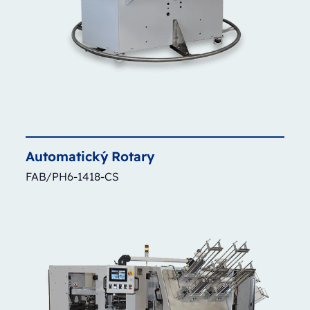
Automatický
Rotary
FAB/PH6-1418-CS