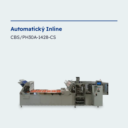
Automatický
Inline
CBS/PH30A-1428-CS