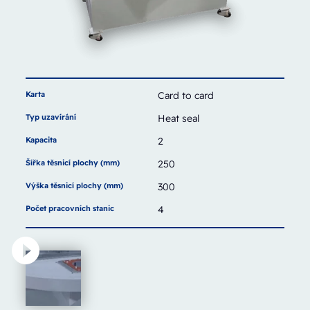
Karta
Card to card
Typ uzavírání
Heat seal
Kapacita
2
Šířka těsnicí plochy (mm)
250
Výška těsnicí plochy (mm)
300
Počet pracovních stanic
4