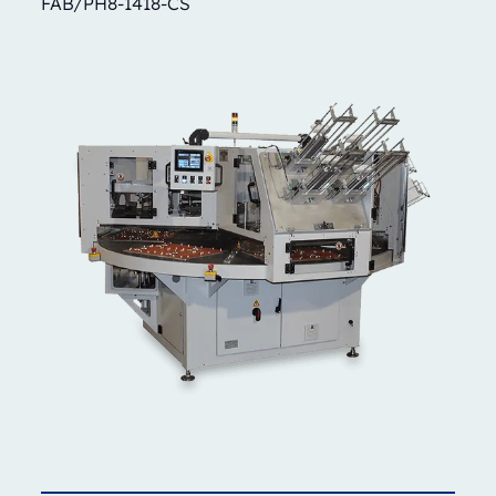
FAB/PH8-1418-CS