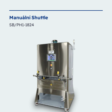
Manuální
Shuttle
SB/PH1-1824