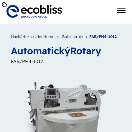
Nacházíte se zde:
Home
>
Balicí stroje
>
FAB/PH4-1012
Automatický
Rotary
FAB/PH4-1012