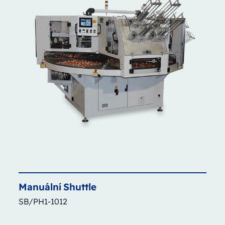
Manuální
Shuttle
SB/PH1-1012