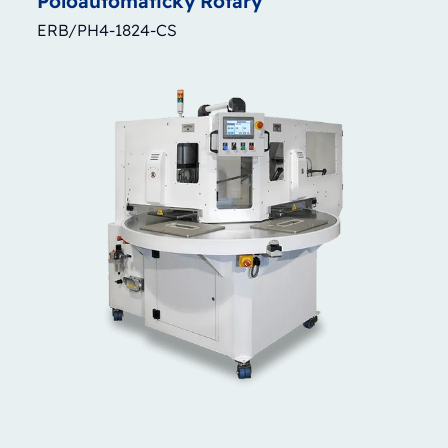
Poloautomatický
Rotary
ERB/PH4-1824-CS