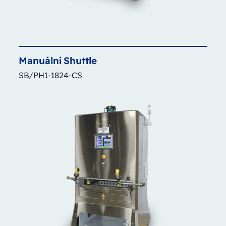
Manuální
Shuttle
SB/PH1-1824-CS