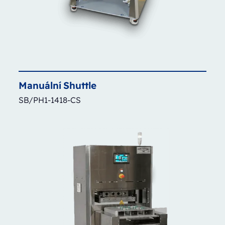
Manuální
Shuttle
SB/PH1-1418-CS