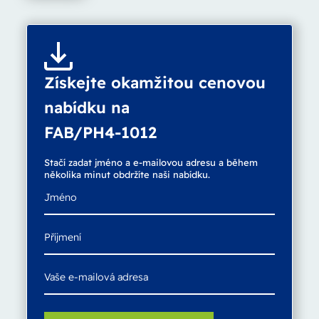
Získejte okamžitou cenovou
nabídku na
FAB/PH4-1012
Stačí zadat jméno a e-mailovou adresu a během
několika minut obdržíte naši nabídku.