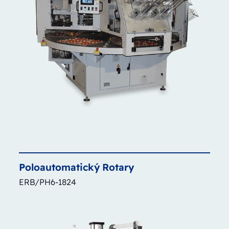
Poloautomatický
Rotary
ERB/PH6-1824