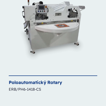
Poloautomatický
Rotary
ERB/PH6-1418-CS