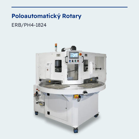
Poloautomatický
Rotary
ERB/PH4-1824