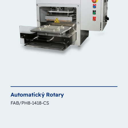
Automatický
Rotary
FAB/PH8-1418-CS