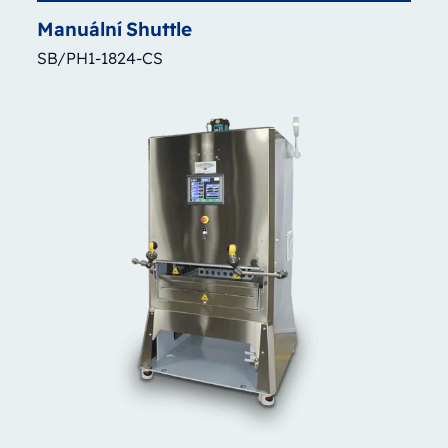
Manuální
Shuttle
SB/PH1-1824-CS