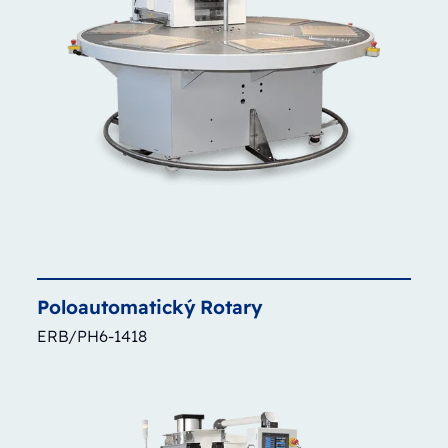
Poloautomatický
Rotary
ERB/PH6-1418