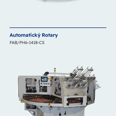
Automatický
Rotary
FAB/PH6-1418-CS