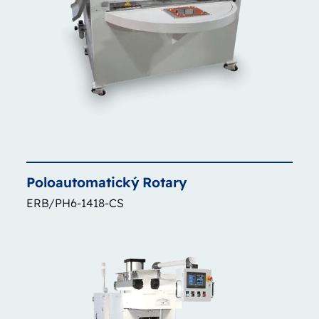
Poloautomatický
Rotary
ERB/PH6-1418-CS