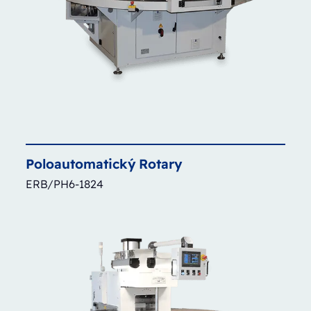
Poloautomatický
Rotary
ERB/PH6-1824