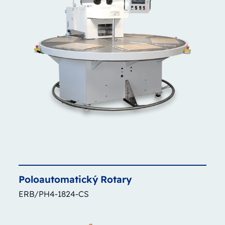
Poloautomatický
Rotary
ERB/PH4-1824-CS