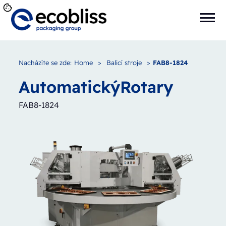
Nacházíte se zde:
Home
>
Balicí stroje
>
FAB8-1824
Automatický
Rotary
FAB8-1824