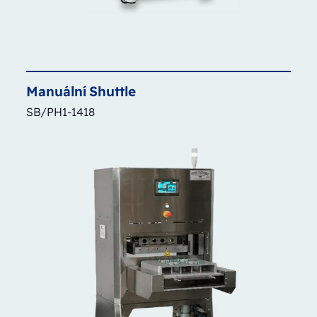
Manuální
Shuttle
SB/PH1-1418