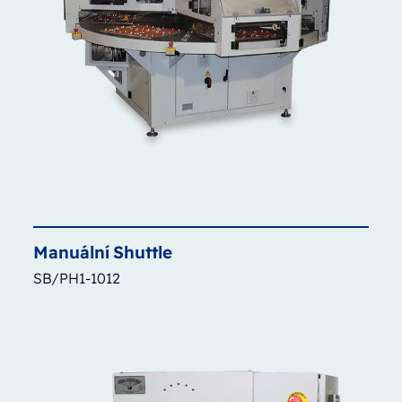
Manuální
Shuttle
SB/PH1-1012