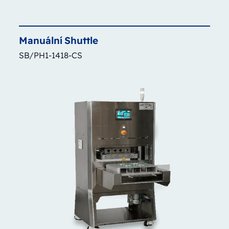
Manuální
Shuttle
SB/PH1-1418-CS