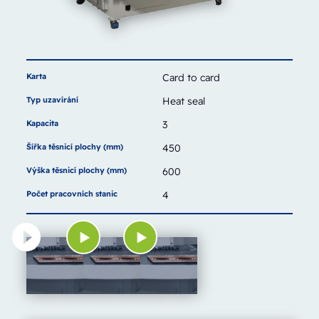
Karta
Card to card
Typ uzavírání
Heat seal
Kapacita
3
Šířka těsnicí plochy (mm)
450
Výška těsnicí plochy (mm)
600
Počet pracovních stanic
4