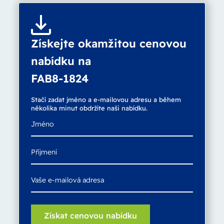
Získejte okamžitou cenovou
nabídku na
FAB8-1824
Stačí zadat jméno a e-mailovou adresu a během
několika minut obdržíte naši nabídku.