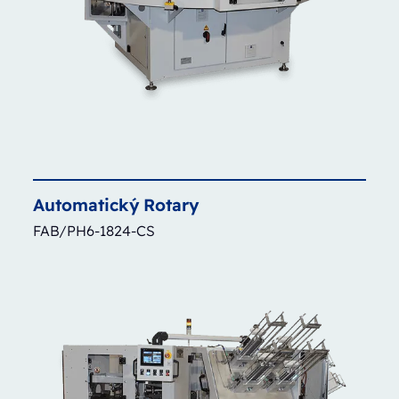
Automatický
Rotary
FAB/PH6-1824-CS