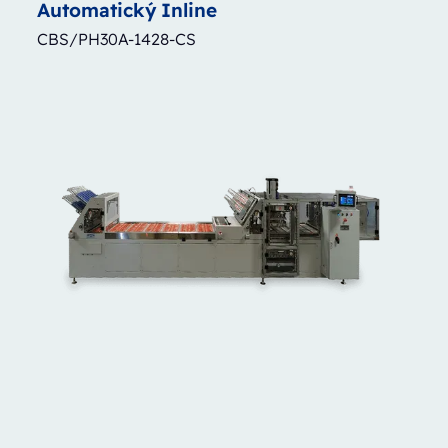
Automatický
Inline
CBS/PH30A-1428-CS