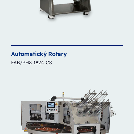
Automatický
Rotary
FAB/PH8-1824-CS