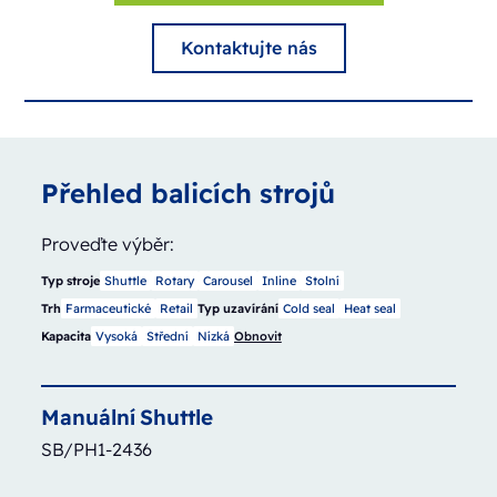
Kontaktujte nás
Přehled balicích strojů
Proveďte výběr:
Typ stroje
Shuttle
Rotary
Carousel
Inline
Stolní
Trh
Farmaceutické
Retail
Typ uzavírání
Cold seal
Heat seal
Kapacita
Vysoká
Střední
Nízká
Obnovit
Manuální
Shuttle
SB/PH1-2436