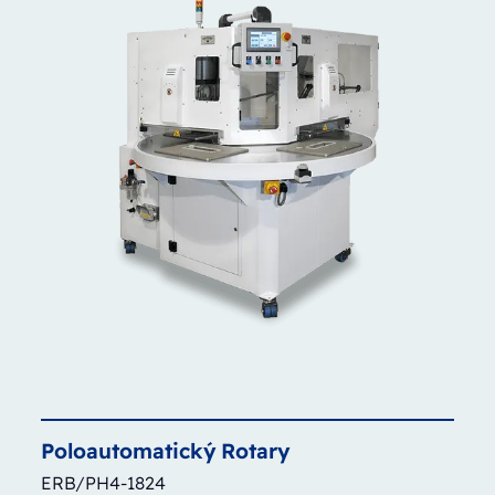
Poloautomatický
Rotary
ERB/PH4-1824