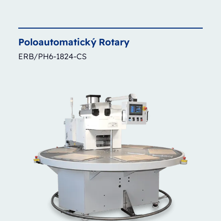
Poloautomatický
Rotary
ERB/PH6-1824-CS