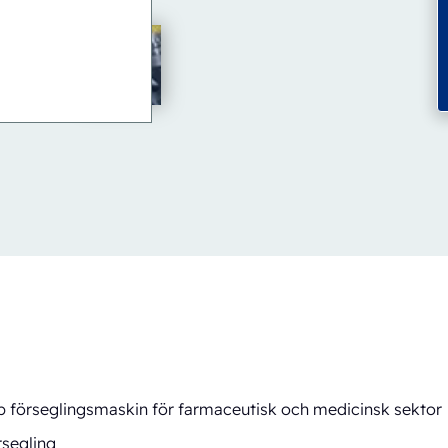
yp förseglingsmaskin för farmaceutisk och medicinsk sektor
rsegling