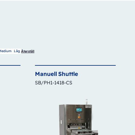
Medium
Låg
Återställ
Manuell
Shuttle
SB/PH1-1418-CS