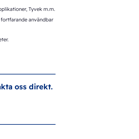
pplikationer, Tyvek m.m.
n fortfarande användbar
ter.
kta oss direkt.