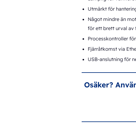
Utmärkt för hantering
Något mindre än mo
för ett brett urval av
Processkontroller för
Fjärråtkomst via Ethe
USB-anslutning för n
Osäker? Använd