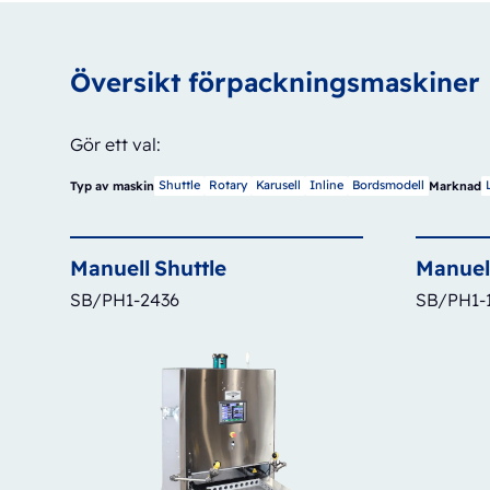
Översikt förpackningsmaskiner
Gör ett val:
Shuttle
Rotary
Karusell
Inline
Bordsmodell
Typ av maskin
Marknad
Manuell
Shuttle
Manuel
SB/PH1-2436
SB/PH1-