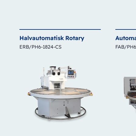
Halvautomatisk
Rotary
Automa
ERB/PH6-1824-CS
FAB/PH6