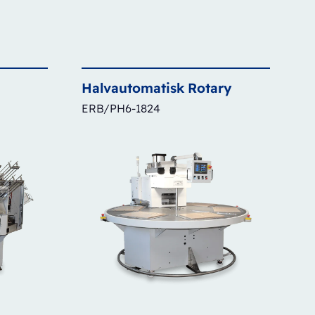
Halvautomatisk
Rotary
ERB/PH6-1824