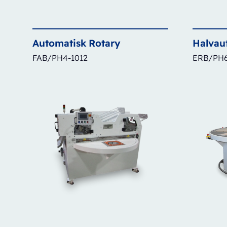
Automatisk
Rotary
Halvau
FAB/PH4-1012
ERB/PH6