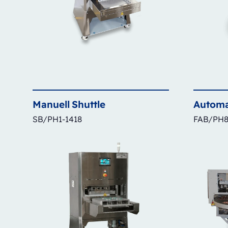
Manuell
Shuttle
Automa
SB/PH1-1418
FAB/PH8