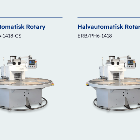
tomatisk
Rotary
Halvautomatisk
Rota
-1418-CS
ERB/PH6-1418