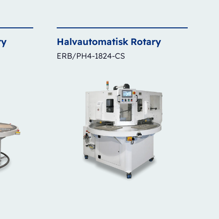
ry
Halvautomatisk
Rotary
ERB/PH4-1824-CS