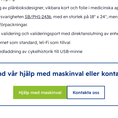
 av plånboksdesigner, vikbara kort och folie i medicinska a
tsvarigheten
SB/PH1-2436
, med en storlek på 18" x 24", me
 förpackningar.
 validering och valideringsport med direktanslutning av enhe
rnet som standard, Wi-Fi som tillval
edladdning av cykelhistorik till USB-minne
 vår hjälp med maskinval eller konta
Hjälp med maskinval
Kontakta oss