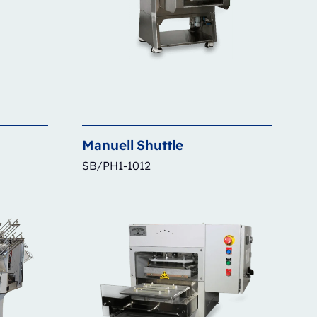
Manuell
Shuttle
SB/PH1-1012