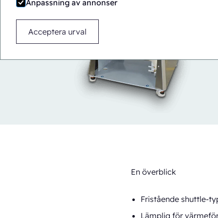
Anpassning av annonser
Acceptera urval
En överblick
Fristående shuttle-t
Lämplig för värmefö