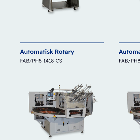
Automatisk
Rotary
Automa
FAB/PH8-1418-CS
FAB/PH8