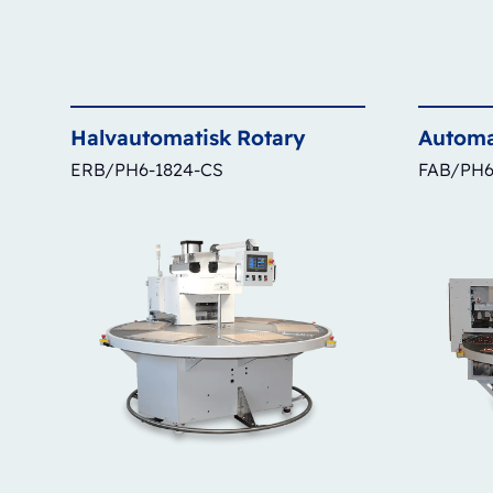
Halvautomatisk
Rotary
Automa
ERB/PH6-1824-CS
FAB/PH6