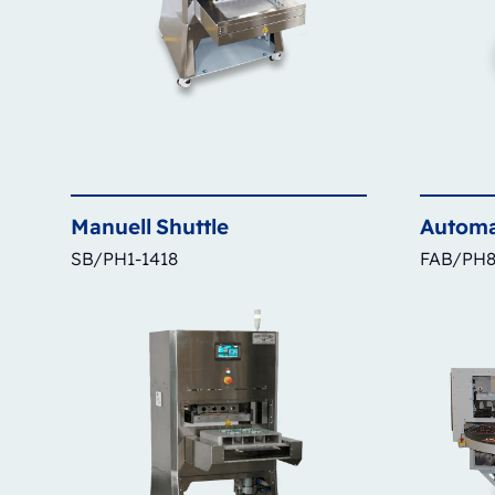
Manuell
Shuttle
Automa
SB/PH1-1418
FAB/PH8