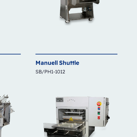
Manuell
Shuttle
SB/PH1-1012