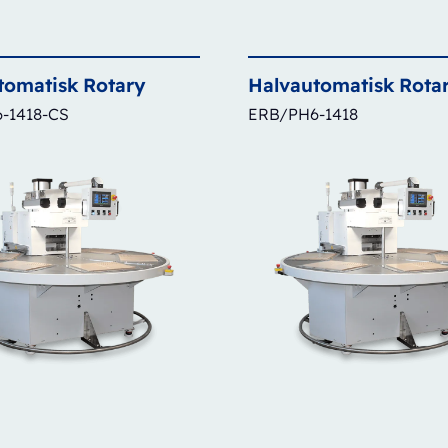
tomatisk
Rotary
Halvautomatisk
Rota
-1418-CS
ERB/PH6-1418