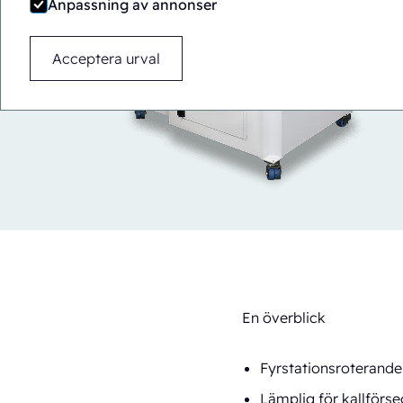
Anpassning av annonser
Acceptera urval
En överblick
Fyrstationsroterande
Lämplig för kallförse