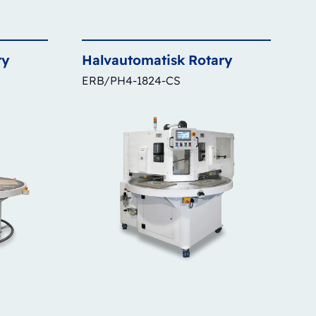
ry
Halvautomatisk
Rotary
ERB/PH4-1824-CS