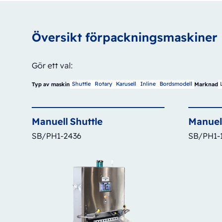
Översikt förpackningsmaskiner
Gör ett val:
Shuttle
Rotary
Karusell
Inline
Bordsmodell
Typ av maskin
Marknad
Manuell
Shuttle
Manuel
SB/PH1-2436
SB/PH1-