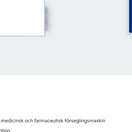
 medicinsk och farmaceutisk förseglingsmaskin
gling