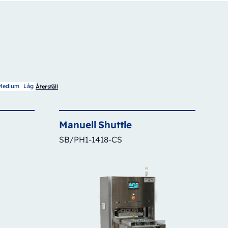
Medium
Låg
Återställ
Manuell
Shuttle
SB/PH1-1418-CS