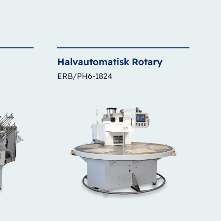
Halvautomatisk
Rotary
ERB/PH6-1824