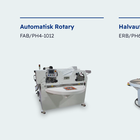
Automatisk
Rotary
Halvau
FAB/PH4-1012
ERB/PH6