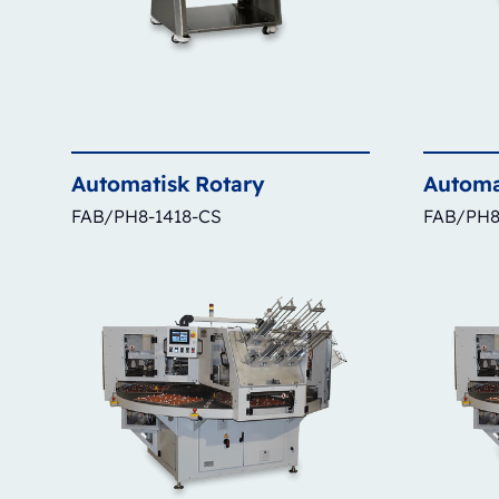
Automatisk
Rotary
Automa
FAB/PH8-1418-CS
FAB/PH8