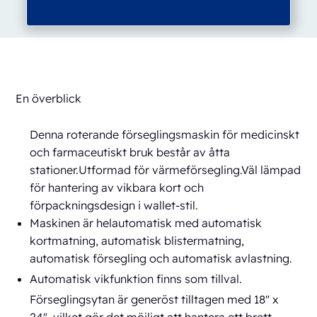
En överblick
Denna roterande förseglingsmaskin för medicinskt
och farmaceutiskt bruk består av åtta
stationer.Utformad för värmeförsegling.Väl lämpad
för hantering av vikbara kort och
förpackningsdesign i wallet-stil.
Maskinen är helautomatisk med automatisk
kortmatning, automatisk blistermatning,
automatisk försegling och automatisk avlastning.
Automatisk vikfunktion finns som tillval.
Förseglingsytan är generöst tilltagen med 18" x
24", vilket gör det möjligt att hantera ett brett