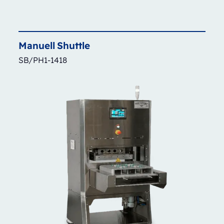
Manuell
Shuttle
SB/PH1-1418