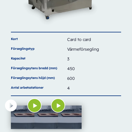
Kort
Card to card
Förseglingstyp
Värmeförsegling
Kapacitet
3
Förseglingsytans bredd (mm)
450
Förseglingsytans höjd (mm)
600
Antal arbetsstationer
4