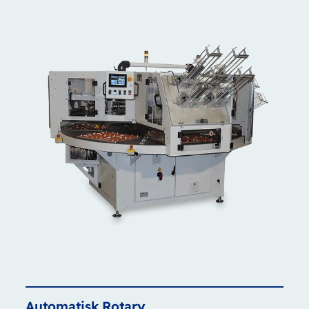
Automatisk
Rotary