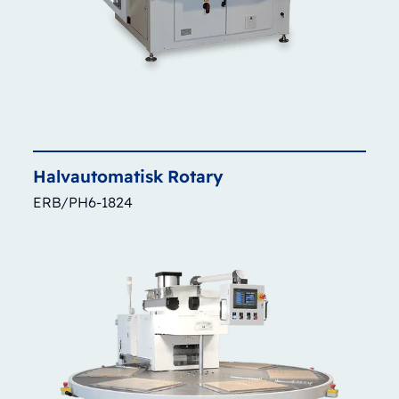
Halvautomatisk
Rotary
ERB/PH6-1824