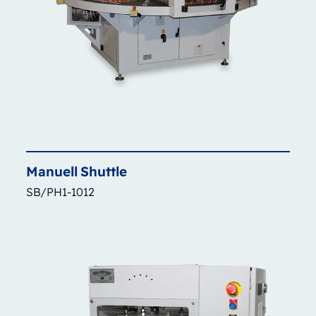
Manuell
Shuttle
SB/PH1-1012