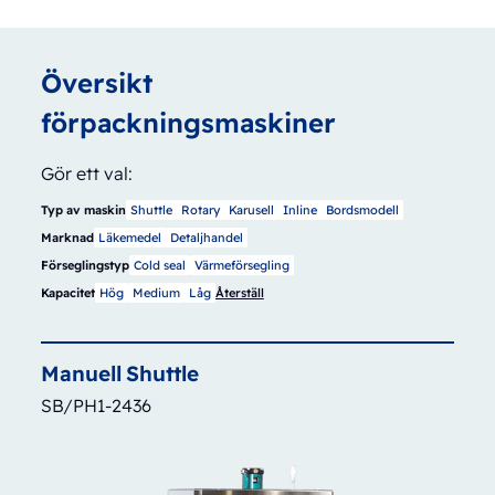
Översikt
förpackningsmaskiner
Gör ett val:
Typ av maskin
Shuttle
Rotary
Karusell
Inline
Bordsmodell
Marknad
Läkemedel
Detaljhandel
Förseglingstyp
Cold seal
Värmeförsegling
Kapacitet
Hög
Medium
Låg
Återställ
Manuell
Shuttle
SB/PH1-2436