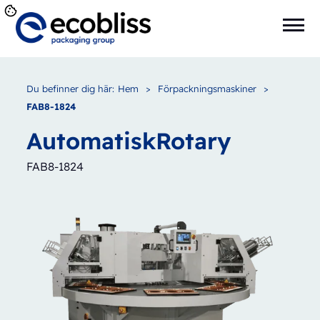
Du befinner dig här:
Hem
>
Förpackningsmaskiner
>
FAB8-1824
Automatisk
Rotary
FAB8-1824