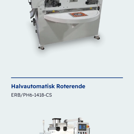
Halvautomatisk
Roterende
ERB/PH6-1418-CS