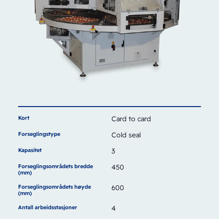
Kort
Card to card
Forseglingstype
Cold seal
Kapasitet
3
Forseglingsområdets bredde
450
(mm)
Forseglingsområdets høyde
600
(mm)
Antall arbeidsstasjoner
4