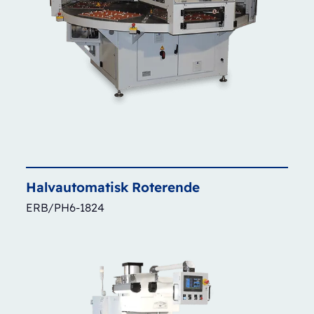
Halvautomatisk
Roterende
ERB/PH6-1824