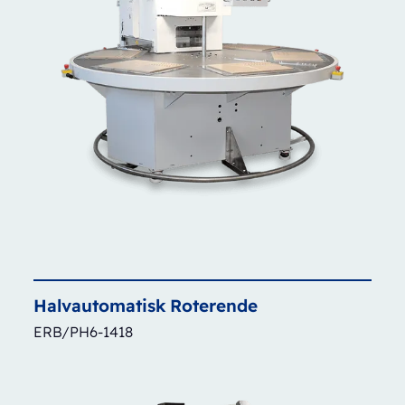
Halvautomatisk
Roterende
ERB/PH6-1418