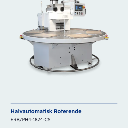
Halvautomatisk
Roterende
ERB/PH4-1824-CS