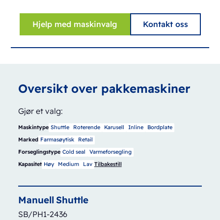
Hjelp med maskinvalg
Kontakt oss
Oversikt over pakkemaskiner
Gjør et valg:
Maskintype
Shuttle
Roterende
Karusell
Inline
Bordplate
Marked
Farmasøytisk
Retail
Forseglingstype
Cold seal
Varmeforsegling
Kapasitet
Høy
Medium
Lav
Tilbakestill
Manuell
Shuttle
SB/PH1-2436