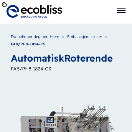
Du befinner deg her:
Hjem
>
Emballasjemaskiner
>
FAB/PH8-1824-CS
Automatisk
Roterende
FAB/PH8-1824-CS