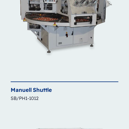
Manuell
Shuttle
SB/PH1-1012