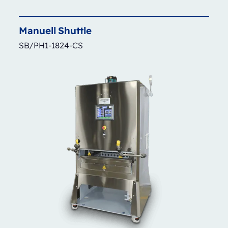
Manuell
Shuttle
SB/PH1-1824-CS