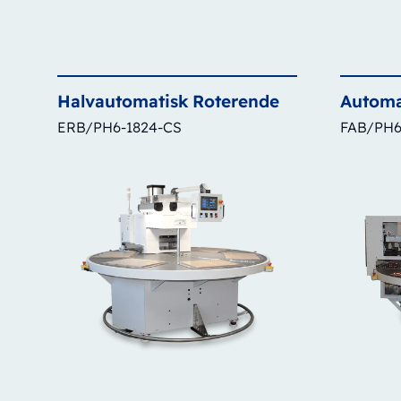
Halvautomatisk
Roterende
Automa
ERB/PH6-1824-CS
FAB/PH6