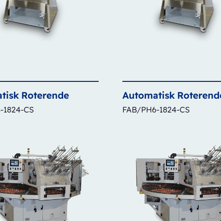
tisk
Roterende
Automatisk
Roterend
-1824-CS
FAB/PH6-1824-CS