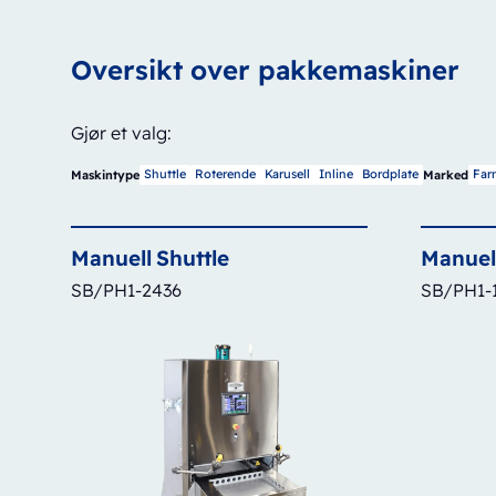
Oversikt over pakkemaskiner
Gjør et valg:
Shuttle
Roterende
Karusell
Inline
Bordplate
Far
Maskintype
Marked
Manuell
Shuttle
Manuel
SB/PH1-2436
SB/PH1-