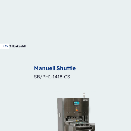
m
Lav
Tilbakestill
Manuell
Shuttle
SB/PH1-1418-CS