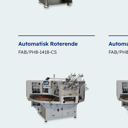
Automatisk
Roterende
Automa
FAB/PH8-1418-CS
FAB/PH8