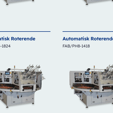
tisk
Roterende
Automatisk
Roterend
-1824
FAB/PH8-1418