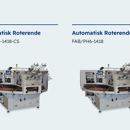
tisk
Roterende
Automatisk
Roterend
-1418-CS
FAB/PH6-1418