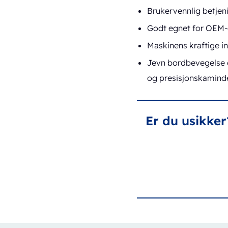
Brukervennlig betjen
Godt egnet for OEM-e
Maskinens kraftige in
Jevn bordbevegelse 
og presisjonskamind
Er du usikker?