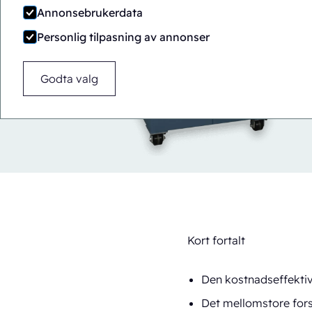
Annonsebrukerdata
Personlig tilpasning av annonser
Godta valg
Kort fortalt
Den kostnadseffektiv
Det mellomstore forse