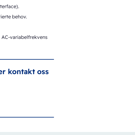
terface).
ierte behov.
 AC-variabelfrekvens
ler kontakt oss