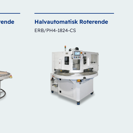
rende
Halvautomatisk
Roterende
ERB/PH4-1824-CS