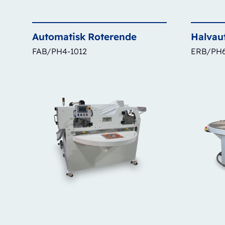
Automatisk
Roterende
Halvau
FAB/PH4-1012
ERB/PH6