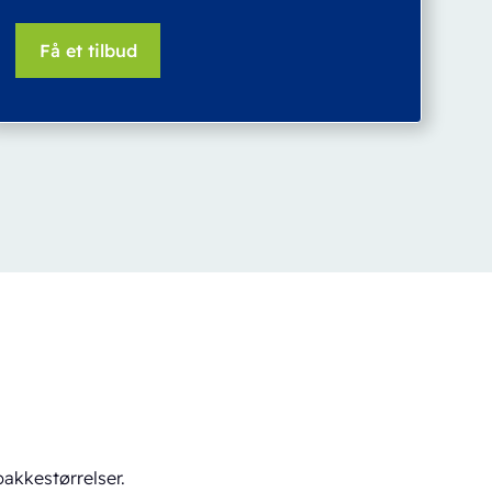
pakkestørrelser.