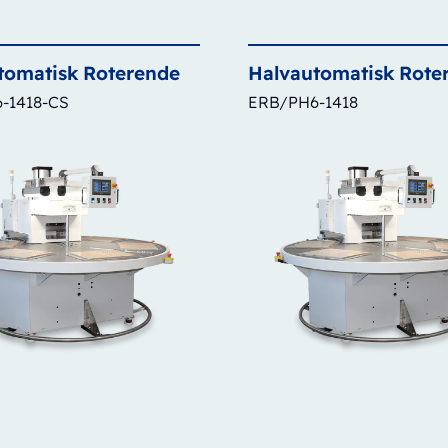
tomatisk
Roterende
Halvautomatisk
Rote
-1418-CS
ERB/PH6-1418