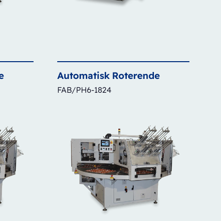
e
Automatisk
Roterende
FAB/PH6-1824