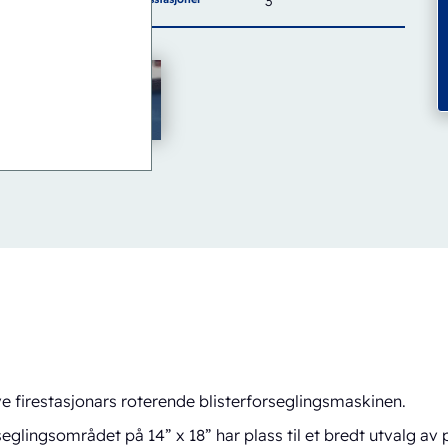
3
e firestasjonars roterende blisterforseglingsmaskinen.
glingsområdet på 14” x 18” har plass til et bredt utvalg av 