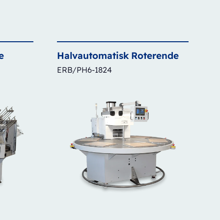
e
Halvautomatisk
Roterende
ERB/PH6-1824