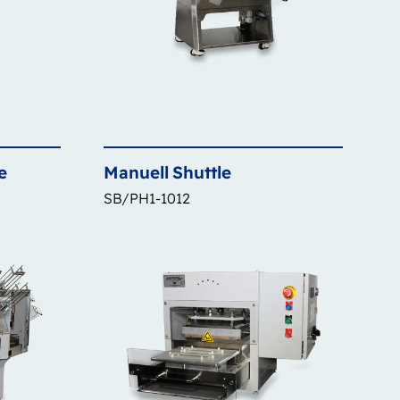
e
Manuell
Shuttle
SB/PH1-1012