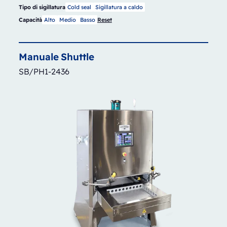
Tipo di sigillatura
Cold seal
Sigillatura a caldo
Capacità
Alto
Medio
Basso
Reset
Manuale
Shuttle
SB/PH1-2436