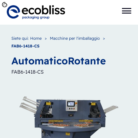
Siete qui:
Home
>
Macchine per l'imballaggio
>
FAB6-1418-CS
Automatico
Rotante
FAB6-1418-CS