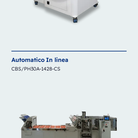
Automatico
In linea
CBS/PH30A-1428-CS