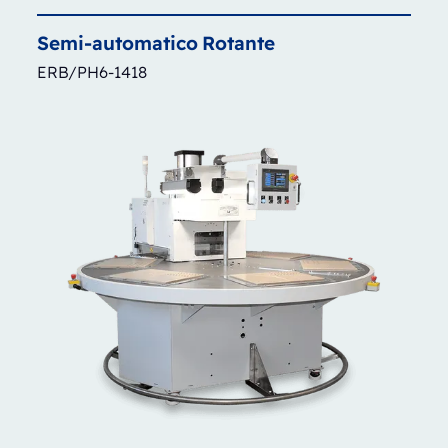
Semi-automatico
Rotante
ERB/PH6-1418