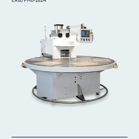
ERB/PH6-1824