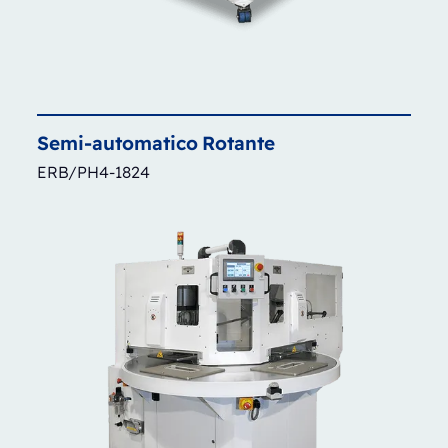
Semi-automatico
Rotante
ERB/PH4-1824