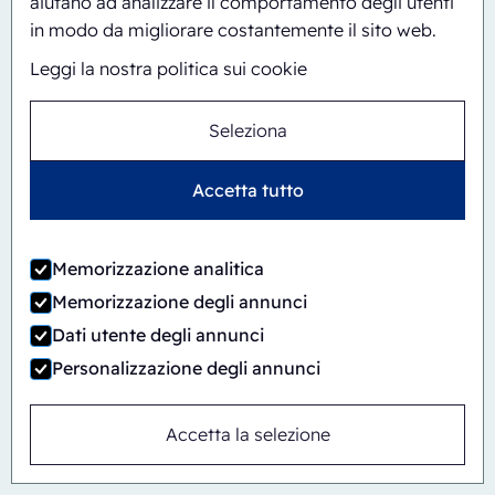
aiutano ad analizzare il comportamento degli utenti
in modo da migliorare costantemente il sito web.
Leggi la nostra politica sui cookie
Seleziona
Accetta tutto
Memorizzazione analitica
Memorizzazione degli annunci
Automatico
In linea
Dati utente degli annunci
CBS/PH30-1428-CS
Personalizzazione degli annunci
Accetta la selezione