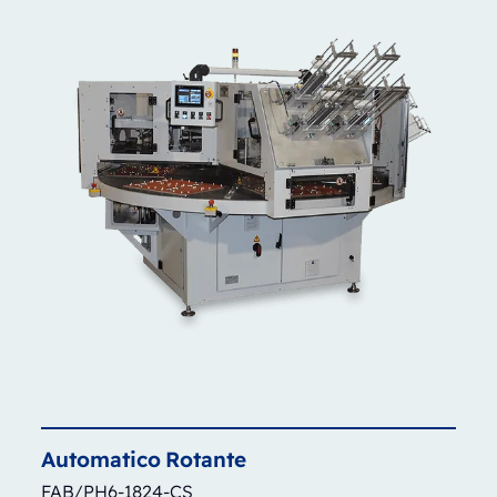
Automatico
Rotante
FAB/PH6-1824-CS