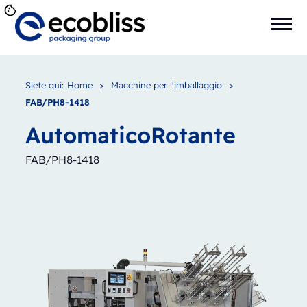
Siete qui:
Home
>
Macchine per l'imballaggio
>
FAB/PH8-1418
Automatico
Rotante
FAB/PH8-1418