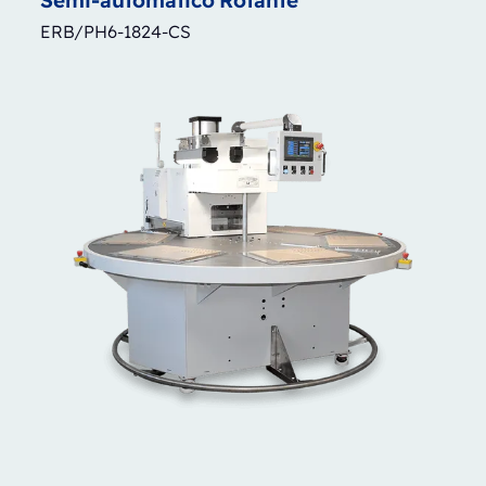
Semi-automatico
Rotante
ERB/PH6-1824-CS