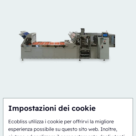
Impostazioni dei cookie
Ecobliss utilizza i cookie per offrirvi la migliore
Semi-automatico
Rotante
esperienza possibile su questo sito web. Inoltre,