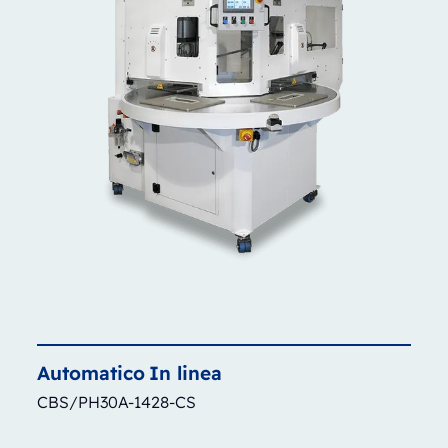
Automatico
In linea
CBS/PH30A-1428-CS