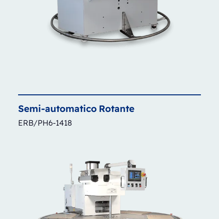
Semi-automatico
Rotante
ERB/PH6-1418