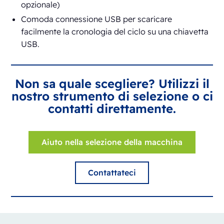
opzionale)
Comoda connessione USB per scaricare
facilmente la cronologia del ciclo su una chiavetta
USB.
Non sa quale scegliere? Utilizzi il
nostro strumento di selezione o ci
contatti direttamente.
Aiuto nella selezione della macchina
Contattateci