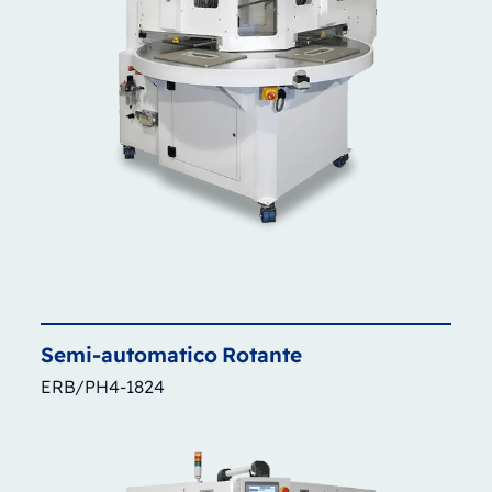
Semi-automatico
Rotante
ERB/PH4-1824