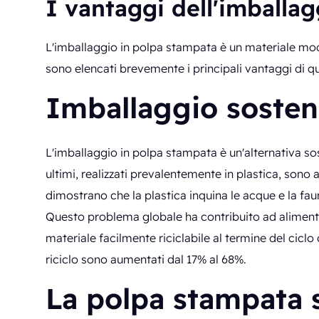
I vantaggi dell'imballag
L'imballaggio in polpa stampata è un materiale moder
sono elencati brevemente i principali vantaggi di q
Imballaggio sosteni
L'imballaggio in polpa stampata è un'alternativa sos
ultimi, realizzati prevalentemente in plastica, sono a
dimostrano che la plastica inquina le acque e la fau
Questo problema globale ha contribuito ad alimenta
materiale facilmente riciclabile al termine del ciclo d
riciclo sono aumentati dal 17% al 68%.
La polpa stampata s