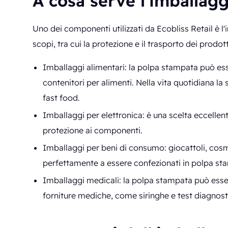
A cosa serve l'imballag
Uno dei componenti utilizzati da Ecobliss Retail è l
scopi, tra cui la protezione e il trasporto dei prodott
Imballaggi alimentari: la polpa stampata può essere
contenitori per alimenti. Nella vita quotidiana la 
fast food.
Imballaggi per elettronica: è una scelta eccellent
protezione ai componenti.
Imballaggi per beni di consumo: giocattoli, cosme
perfettamente a essere confezionati in polpa st
Imballaggi medicali: la polpa stampata può essere
forniture mediche, come siringhe e test diagnosti