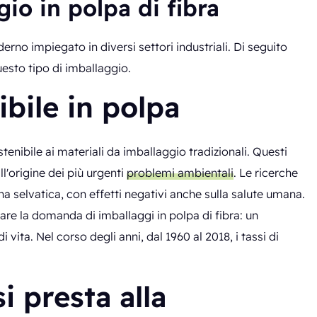
gio in polpa di fibra
no impiegato in diversi settori industriali. Di seguito
uesto tipo di imballaggio.
bile in polpa
tenibile ai materiali da imballaggio tradizionali. Questi
ll'origine dei più urgenti
problemi ambientali
. Le ricerche
na selvatica, con effetti negativi anche sulla salute umana.
re la domanda di imballaggi in polpa di fibra: un
i vita. Nel corso degli anni, dal 1960 al 2018, i tassi di
i presta alla