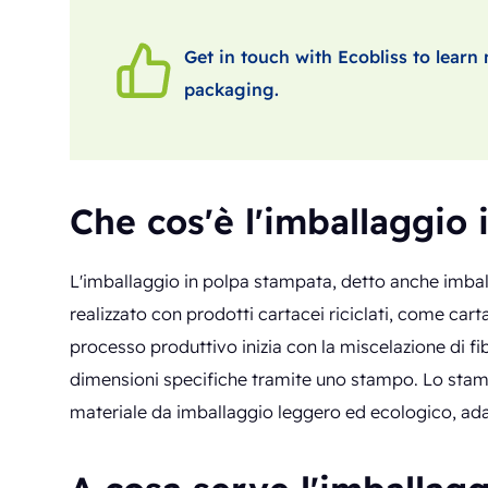
Get in touch with Ecobliss to lear
packaging.
Che cos'è l'imballaggio
L'imballaggio in polpa stampata, detto anche imbal
realizzato con prodotti cartacei riciclati, come carta
processo produttivo inizia con la miscelazione di f
dimensioni specifiche tramite uno stampo. Lo stamp
materiale da imballaggio leggero ed ecologico, ad