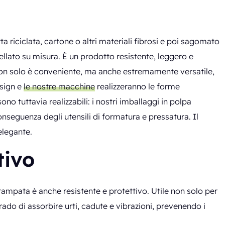
ta riciclata, cartone o altri materiali fibrosi e poi sagomato
llato su misura. È un prodotto resistente, leggero e
 Non solo è conveniente, ma anche estremamente versatile,
esign e
le nostre macchine
realizzeranno le forme
no tuttavia realizzabili: i nostri imballaggi in polpa
seguenza degli utensili di formatura e pressatura. Il
elegante.
tivo
stampata è anche resistente e protettivo. Utile non solo per
 grado di assorbire urti, cadute e vibrazioni, prevenendo i