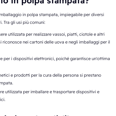
gio in polpa stampata?
'imballaggio in polpa stampata, impiegabile per diversi
i. Tra gli usi più comuni:
 utilizzata per realizzare vassoi, piatti, ciotole e altri
si riconosce nei cartoni delle uova e negli imballaggi per il
e per i dispositivi elettronici, poiché garantisce un'ottima
tici e prodotti per la cura della persona si prestano
ampata.
 utilizzata per imballare e trasportare dispositivi e
ci.