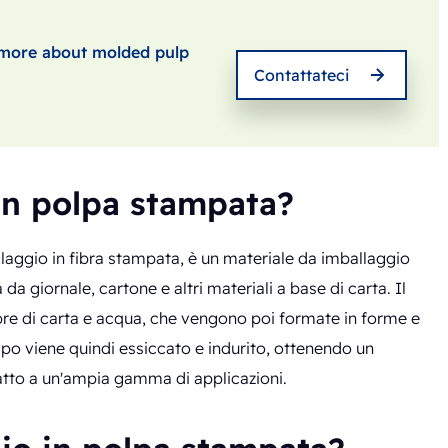
n more about molded pulp
Contattateci
 in polpa stampata?
laggio in fibra stampata, è un materiale da imballaggio
 da giornale, cartone e altri materiali a base di carta. Il
ibre di carta e acqua, che vengono poi formate in forme e
o viene quindi essiccato e indurito, ottenendo un
atto a un'ampia gamma di applicazioni.