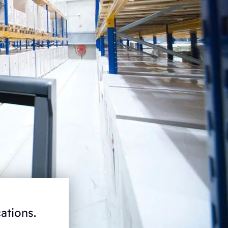
ations.