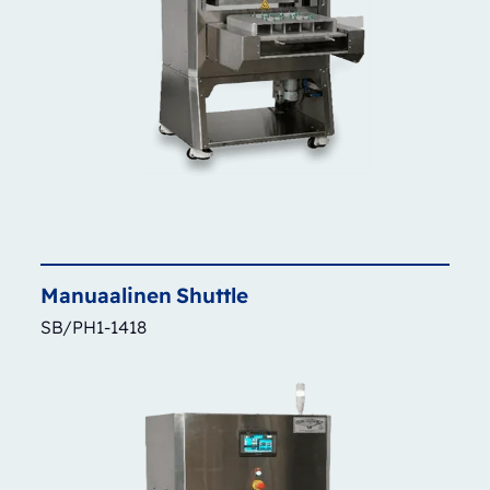
Manuaalinen
Shuttle
SB/PH1-1418