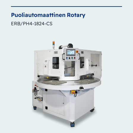
Puoliautomaattinen
Rotary
ERB/PH4-1824-CS