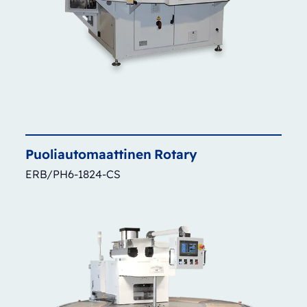
Puoliautomaattinen
Rotary
ERB/PH6-1824-CS