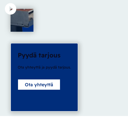
Pyydä tarjous
Ota yhteyttä ja pyydä tarjous.
Ota yhteyttä