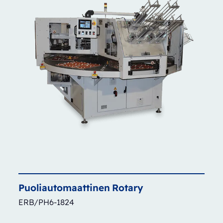
Puoliautomaattinen
Rotary
ERB/PH6-1824