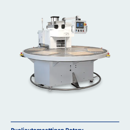
Puoliautomaattinen
Rotary