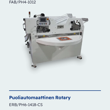
FAB/PH4-1012
Puoliautomaattinen
Rotary
ERB/PH6-1418-CS