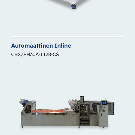
Automaattinen
Inline
CBS/PH30A-1428-CS