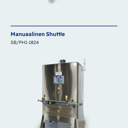
Manuaalinen
Shuttle
SB/PH1-1824