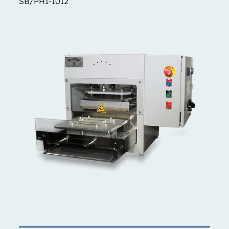
SB/PH1-1012