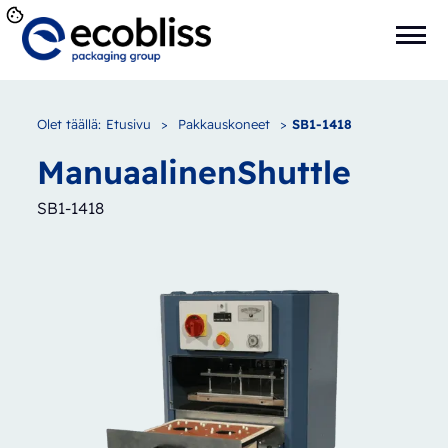
Olet täällä:
Etusivu
>
Pakkauskoneet
>
SB1-1418
Manuaalinen
Shuttle
SB1-1418