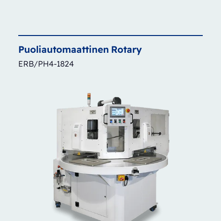
Puoliautomaattinen
Rotary
ERB/PH4-1824