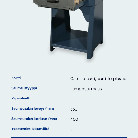
Kortti
Card to card, card to plastic
Saumaustyyppi
Lämpösaumaus
Kapasiteetti
1
Saumausalan leveys (mm)
350
Saumausalan korkeus (mm)
450
Työasemien lukumäärä
1