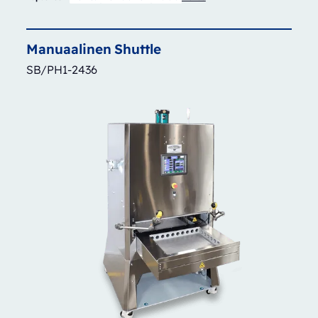
Manuaalinen
Shuttle
SB/PH1-2436