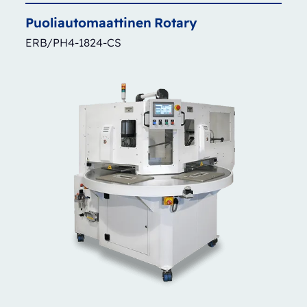
Puoliautomaattinen
Rotary
ERB/PH4-1824-CS