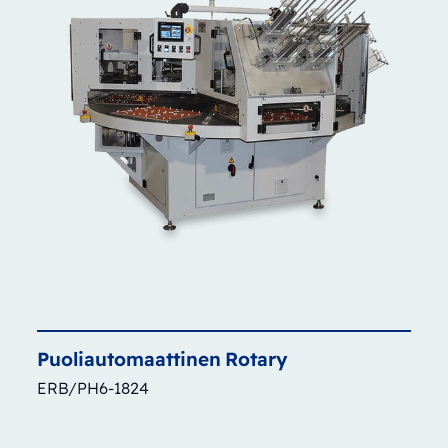
Puoliautomaattinen
Rotary
ERB/PH6-1824