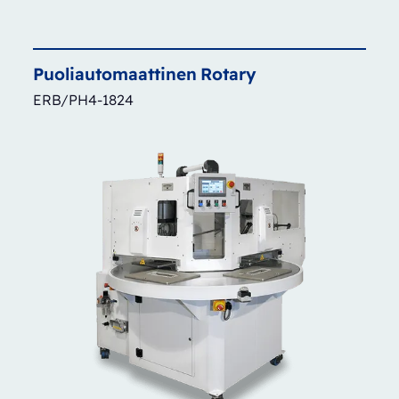
Puoliautomaattinen
Rotary
ERB/PH4-1824