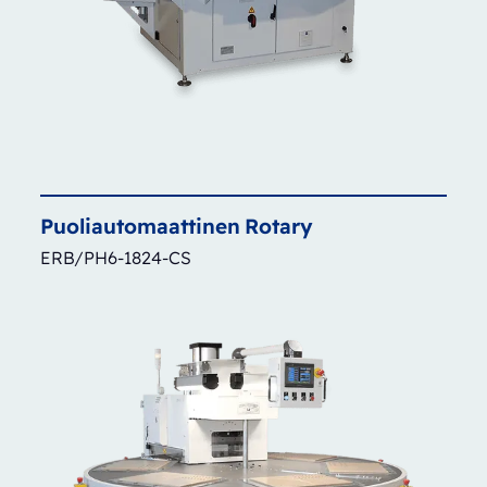
Puoliautomaattinen
Rotary
ERB/PH6-1824-CS