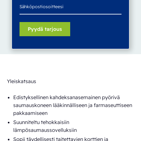
Yleiskatsaus
Edistyksellinen kahdeksanasemainen pyörivä
saumauskoneen lääkinnälliseen ja farmaseuttiseen
pakkaamiseen
Suunniteltu tehokkaisiin
lämpösaumaussovelluksiin
Sopii täydellisesti taitettavien korttien ja