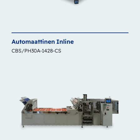
Automaattinen
Inline
CBS/PH30A-1428-CS