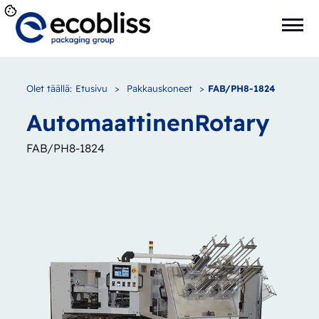
Olet täällä:
Etusivu
>
Pakkauskoneet
>
FAB/PH8-1824
Automaattinen
Rotary
FAB/PH8-1824