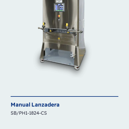
Manual
Lanzadera
SB/PH1-1824-CS