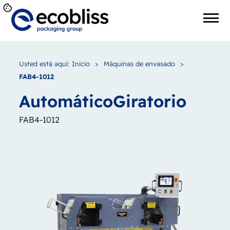
Usted está aquí:
Inicio
>
Máquinas de envasado
>
FAB4-1012
Automático
Giratorio
FAB4-1012