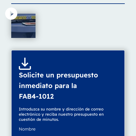
Solicite un presupuesto
inmediato para la
FAB4-1012
Introduzca su nombre y dirección de correo
electrónico y reciba nuestro presupuesto en
cuestión de minutos.