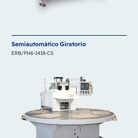
Semiautomático
Giratorio
ERB/PH6-1418-CS