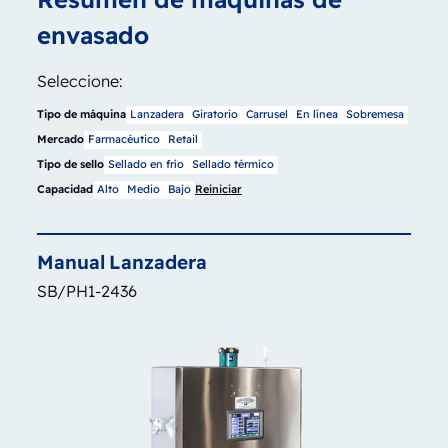
envasado
Seleccione:
Tipo de máquina
Lanzadera
Giratorio
Carrusel
En línea
Sobremesa
Mercado
Farmacéutico
Retail
Tipo de sello
Sellado en frío
Sellado térmico
Capacidad
Alto
Medio
Bajo
Reiniciar
Manual
Lanzadera
SB/PH1-2436