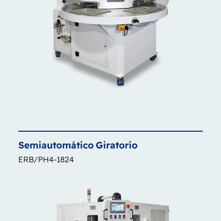
Semiautomático
Giratorio
ERB/PH4-1824