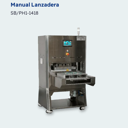
Manual
Lanzadera
SB/PH1-1418