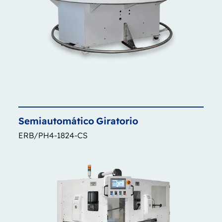
Semiautomático
Giratorio
ERB/PH4-1824-CS