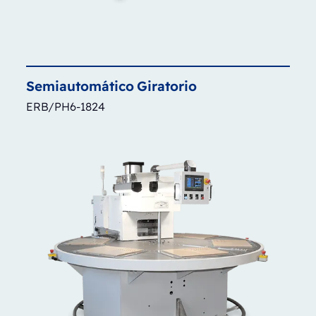
Semiautomático
Giratorio
ERB/PH6-1824