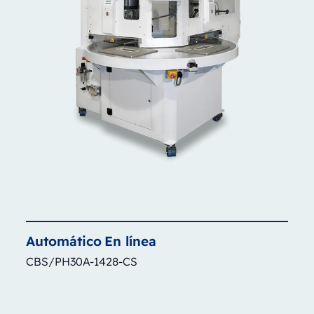
Automático
En línea
CBS/PH30A-1428-CS