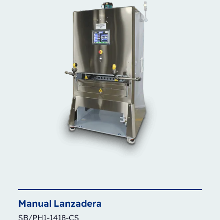
Manual
Lanzadera
SB/PH1-1418-CS