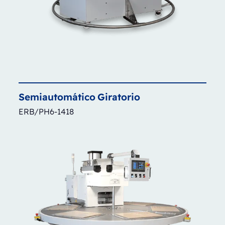
Semiautomático
Giratorio
ERB/PH6-1418