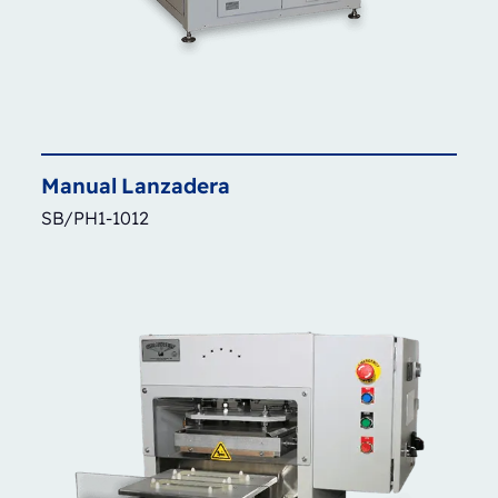
Manual
Lanzadera
SB/PH1-1012