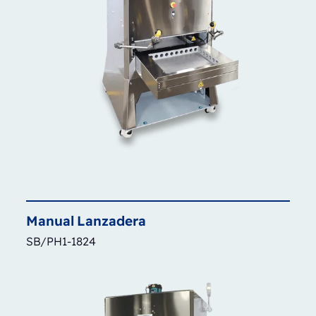
Manual
Lanzadera
SB/PH1-1824