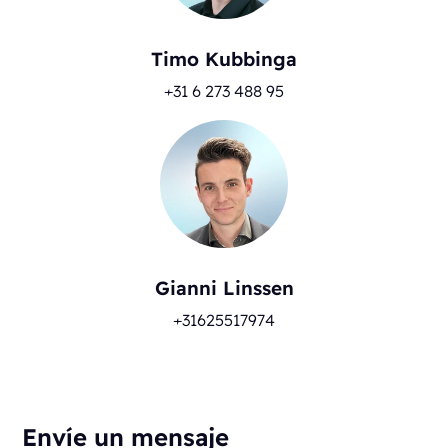
Timo Kubbinga
+31 6 273 488 95
Gianni Linssen
+31625517974
Envíe un mensaje