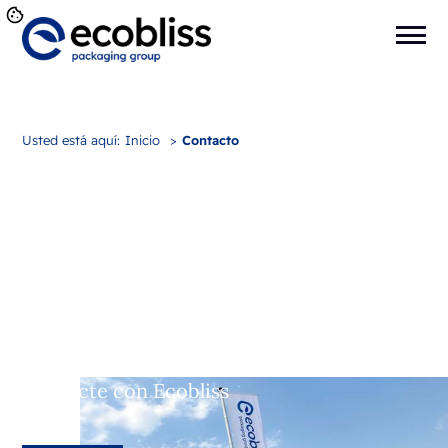
Usted está aquí:
Inicio
>
Contacto
Contacte con Ecobliss