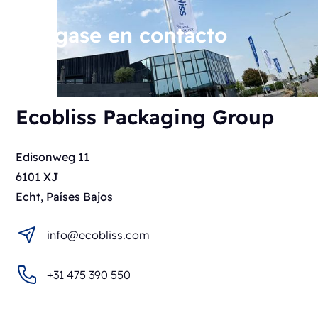
Póngase en contacto
Ecobliss Packaging Group
Edisonweg 11
6101 XJ
Echt, Países Bajos
info@ecobliss.com
+31 475 390 550