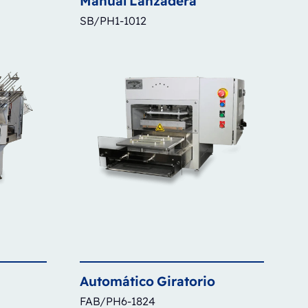
Manual
Lanzadera
SB/PH1-1012
Automático
Giratorio
FAB/PH6-1824