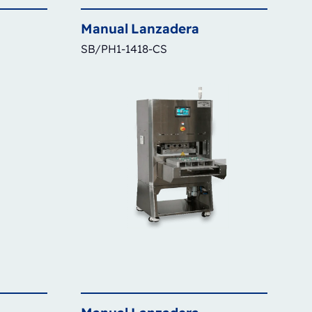
Manual
Lanzadera
SB/PH1-1418-CS