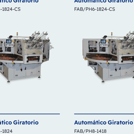
tico
Giratorio
Automático
Giratorio
-1824-CS
FAB/PH6-1824-CS
tico
Giratorio
Automático
Giratorio
-1824
FAB/PH8-1418