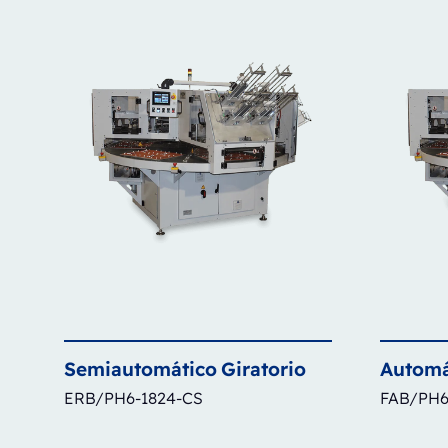
Semiautomático
Giratorio
Automá
ERB/PH6-1824-CS
FAB/PH6