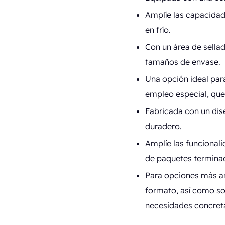
Amplíe las capacidad
en frío.
Con un área de sella
tamaños de envase.
Una opción ideal par
empleo especial, que
Fabricada con un dis
duradero.
Amplíe las funcional
de paquetes terminad
Para opciones más a
formato, así como sob
necesidades concret