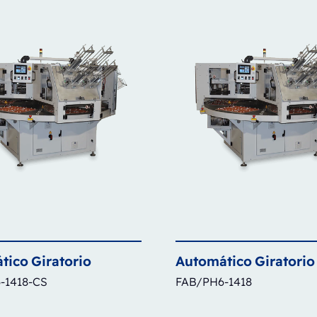
tico
Giratorio
Automático
Giratorio
-1418-CS
FAB/PH6-1418