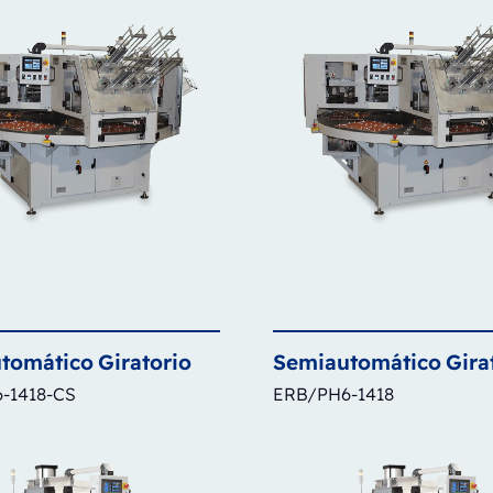
tomático
Giratorio
Semiautomático
Gira
-1418-CS
ERB/PH6-1418