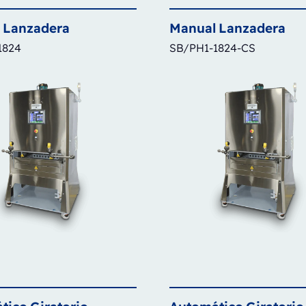
Lanzadera
Manual
Lanzadera
1824
SB/PH1-1824-CS