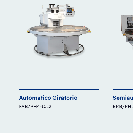
Automático
Giratorio
Semiau
FAB/PH4-1012
ERB/PH6