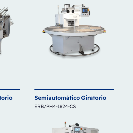
torio
Semiautomático
Giratorio
ERB/PH4-1824-CS