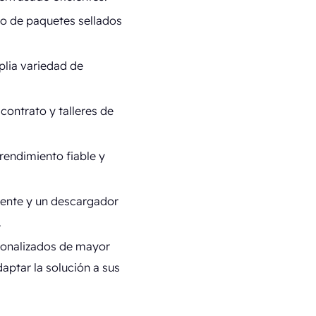
o de paquetes sellados
plia variedad de
contrato y talleres de
rendimiento fiable y
iente y un descargador
.
sonalizados de mayor
aptar la solución a sus