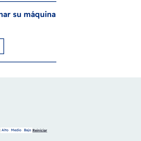
onar su máquina
Alto
Medio
Bajo
d
Reiniciar