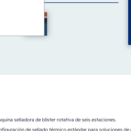
ina selladora de blíster rotativa de seis estaciones.
figuración de sellado térmico estándar para soluciones de 