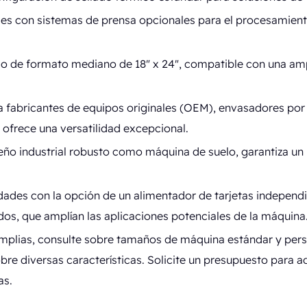
es con sistemas de prensa opcionales para el procesamient
do de formato mediano de 18" x 24", compatible con una am
a fabricantes de equipos originales (OEM), envasadores por 
 ofrece una versatilidad excepcional.
eño industrial robusto como máquina de suelo, garantiza un 
idades con la opción de un alimentador de tarjetas independ
os, que amplían las aplicaciones potenciales de la máquina
mplias, consulte sobre tamaños de máquina estándar y per
re diversas características. Solicite un presupuesto para ad
as.