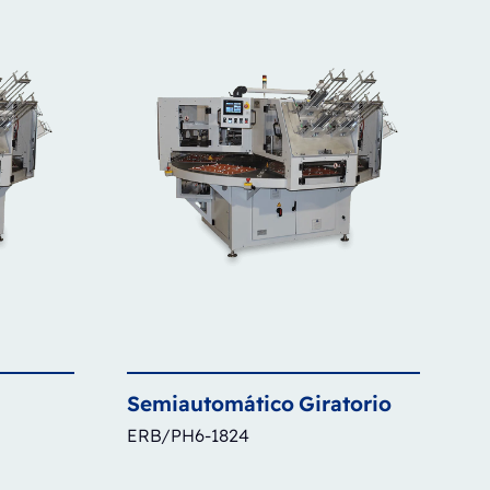
Semiautomático
Giratorio
ERB/PH6-1824