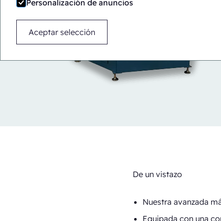
Personalización de anuncios
Aceptar selección
De un vistazo
Nuestra avanzada máqu
Equipada con una con