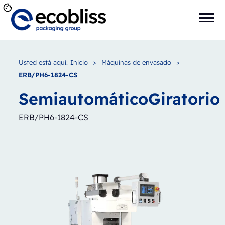
Usted está aquí:
Inicio
>
Máquinas de envasado
>
ERB/PH6-1824-CS
Semiautomático
Giratorio
ERB/PH6-1824-CS