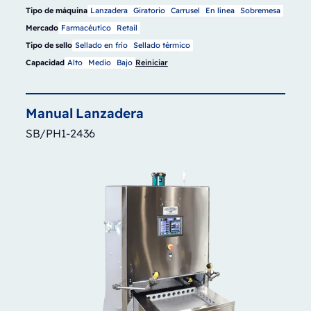
Tipo de máquina
Lanzadera
Giratorio
Carrusel
En línea
Sobremesa
Mercado
Farmacéutico
Retail
Tipo de sello
Sellado en frío
Sellado térmico
Capacidad
Alto
Medio
Bajo
Reiniciar
Manual
Lanzadera
SB/PH1-2436