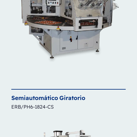
Semiautomático
Giratorio
ERB/PH6-1824-CS