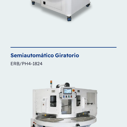
Semiautomático
Giratorio
ERB/PH4-1824