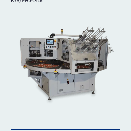
FAB/PH6-1418