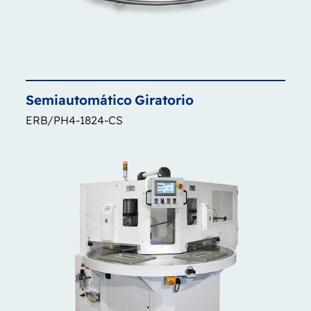
Semiautomático
Giratorio
ERB/PH4-1824-CS