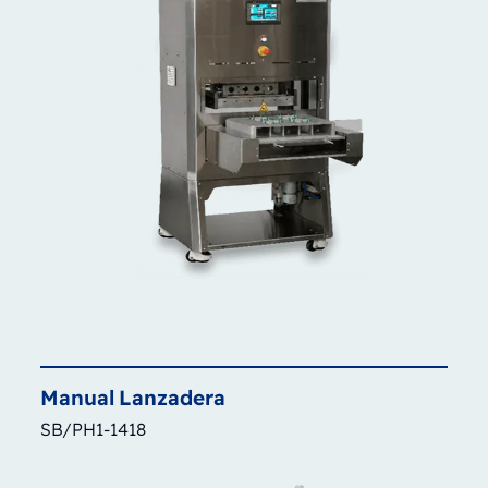
Manual
Lanzadera
SB/PH1-1418