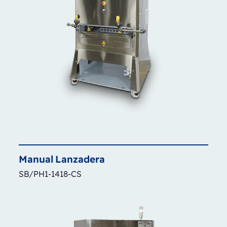
Manual
Lanzadera
SB/PH1-1418-CS