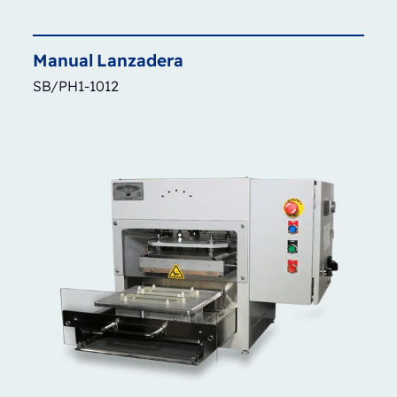
Manual
Lanzadera
SB/PH1-1012