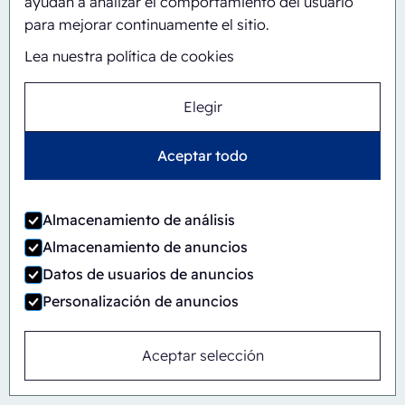
ayudan a analizar el comportamiento del usuario
para mejorar continuamente el sitio.
Lea nuestra política de cookies
Elegir
Aceptar todo
Almacenamiento de análisis
Almacenamiento de anuncios
Datos de usuarios de anuncios
Personalización de anuncios
Automático
En línea
CBS/PH30-1428-CS
Aceptar selección