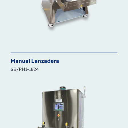
Manual
Lanzadera
SB/PH1-1824