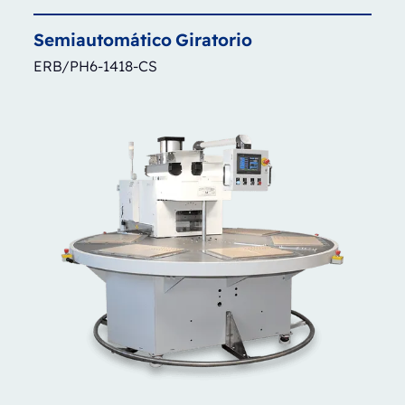
Semiautomático
Giratorio
ERB/PH6-1418-CS