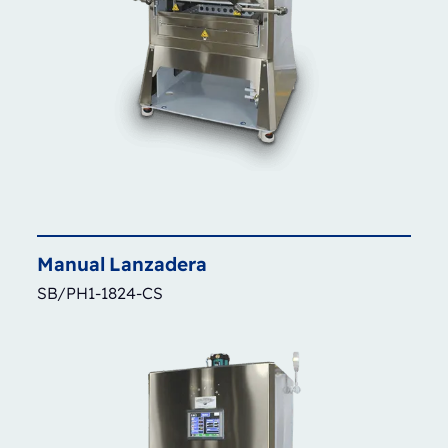
Manual
Lanzadera
SB/PH1-1824-CS