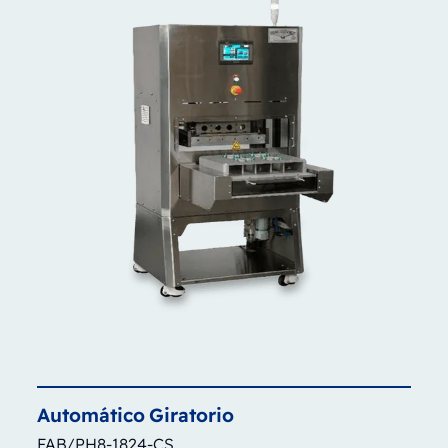
Automático
Giratorio
FAB/PH8-1824-CS