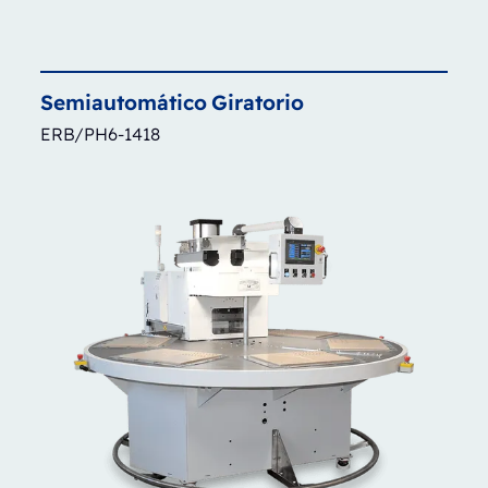
Semiautomático
Giratorio
ERB/PH6-1418