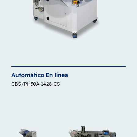
Automático
En línea
CBS/PH30A-1428-CS