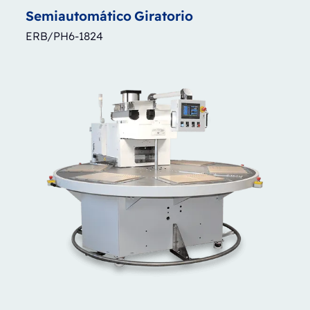
Semiautomático
Giratorio
ERB/PH6-1824