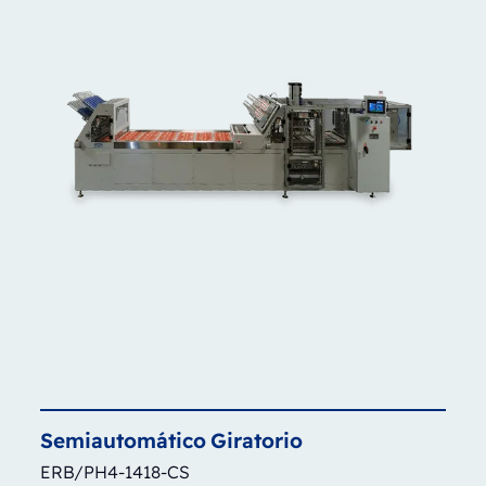
Semiautomático
Giratorio
ERB/PH4-1418-CS