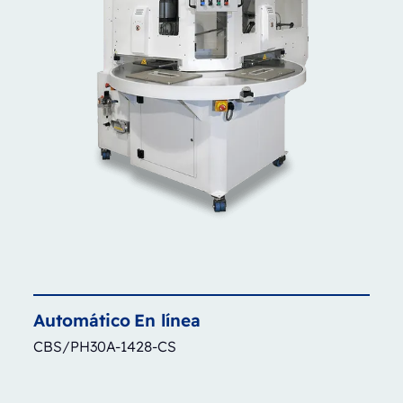
Automático
En línea
CBS/PH30A-1428-CS