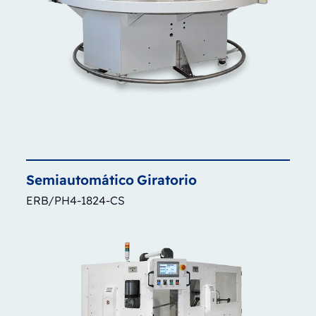
Semiautomático
Giratorio
ERB/PH4-1824-CS