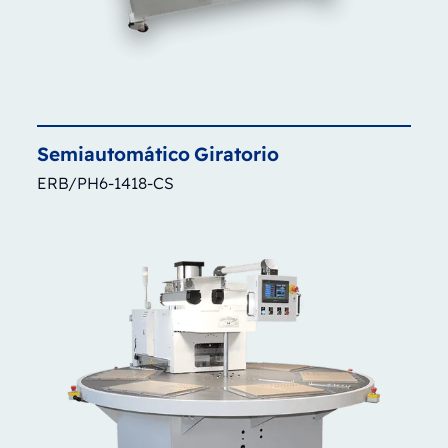
Semiautomático
Giratorio
ERB/PH6-1418-CS