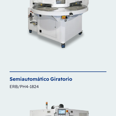
Semiautomático
Giratorio
ERB/PH4-1824