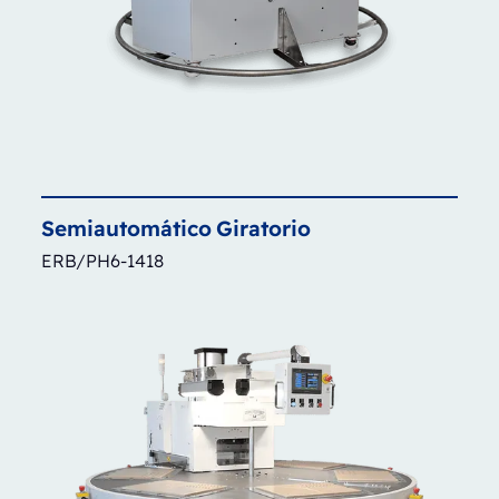
Semiautomático
Giratorio
ERB/PH6-1418