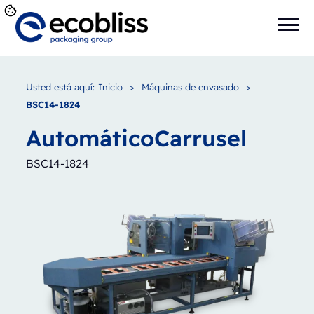
Usted está aquí:
Inicio
>
Máquinas de envasado
>
BSC14-1824
Automático
Carrusel
BSC14-1824