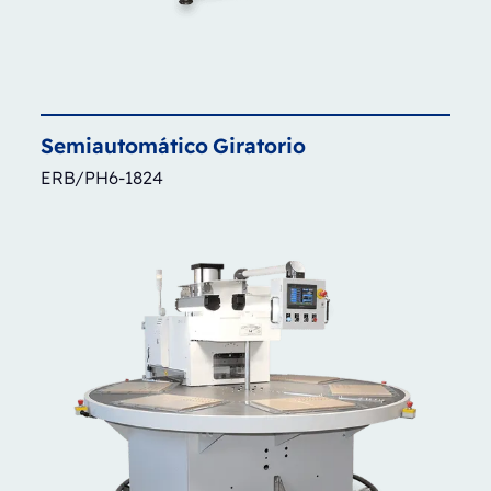
Semiautomático
Giratorio
ERB/PH6-1824