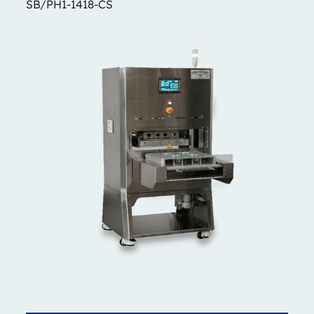
SB/PH1-1418-CS