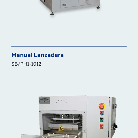
Manual
Lanzadera
SB/PH1-1012