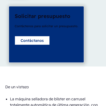
Solicitar presupuesto
Contáctenos para solicitar un presupuesto.
Contáctanos
De un vistazo
La máquina selladora de blíster en carrusel
totalmente automática de última generación, con