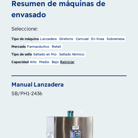
Resumen de máquinas de
envasado
Seleccione:
Tipo de máquina
Lanzadera
Giratorio
Carrusel
En línea
Sobremesa
Mercado
Farmacéutico
Retail
Tipo de sello
Sellado en frío
Sellado térmico
Capacidad
Alto
Medio
Bajo
Reiniciar
Manual
Lanzadera
SB/PH1-2436