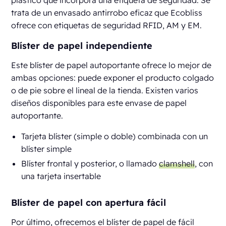
plástico que incorpora una etiqueta de seguridad. Se
trata de un envasado antirrobo eficaz que Ecobliss
ofrece con etiquetas de seguridad RFID, AM y EM.
Blíster de papel independiente
Este blíster de papel autoportante ofrece lo mejor de
ambas opciones: puede exponer el producto colgado
o de pie sobre el lineal de la tienda. Existen varios
diseños disponibles para este envase de papel
autoportante.
Tarjeta blíster (simple o doble) combinada con un
blíster simple
Blíster frontal y posterior, o llamado
clamshell
, con
una tarjeta insertable
Blíster de papel con apertura fácil
Por último, ofrecemos el blíster de papel de fácil