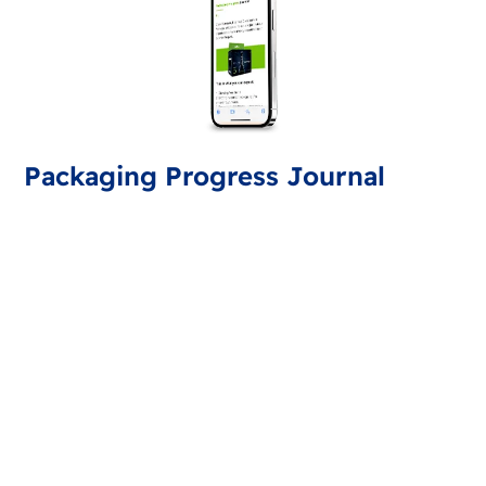
Packaging Progress Journal
Suscríbase al journal de packaging para estar al día
de las últimas novedades y consejos. Cada mes
recibirá una actualización.