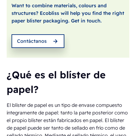
Want to combine materials, colours and
structures? Ecobliss will help you find the right
paper blister packaging. Get in touch.
Contáctanos
¿Qué es el blíster de
papel?
El blíster de papel es un tipo de envase compuesto
íntegramente de papel: tanto la parte posterior como
el propio blíster están fabricados en papel. El blíster
de papel puede ser tanto de sellado en frío como de
sellado térmico. Mediante el sellado térmico, el vaso