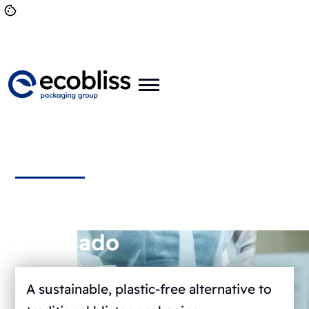
Blíster de papel para
envasado
A sustainable, plastic-free alternative to