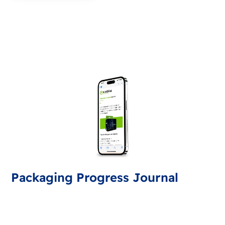
Packaging Progress Journal
Suscríbase al journal de packaging para estar al día
de las últimas novedades y consejos. Cada mes
recibirá una actualización.