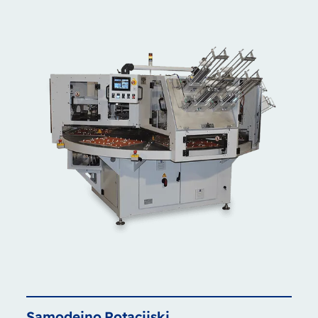
Samodejno
Rotacijski