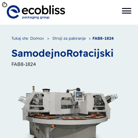
Tukaj ste:
Domov
>
Stroji za pakiranje
>
FAB8-1824
Samodejno
Rotacijski
FAB8-1824