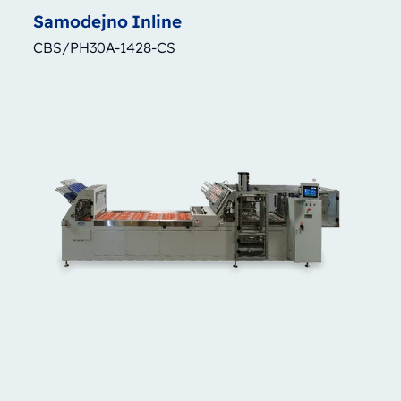
Samodejno
Inline
CBS/PH30A-1428-CS