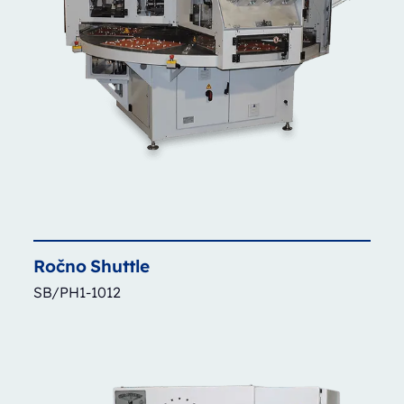
Ročno
Shuttle
SB/PH1-1012