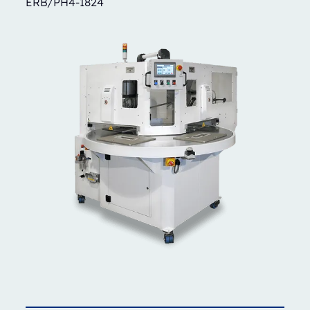
ERB/PH4-1824