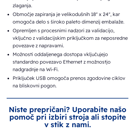
zlaganja.
Območje zapiranja je velikodušnih 18" x 24", kar
omogoča delo s široko paleto dimenzij embalaže.
Opremljen s procesnimi nadzori za validacijo,
vključno z validacijskim priključkom za neposredne
povezave z napravami.
Možnosti oddaljenega dostopa vključujejo
standardno povezavo Ethernet z možnostjo
nadgradnje na Wi-Fi.
Priključek USB omogoča prenos zgodovine ciklov
na bliskovni pogon.
Niste prepričani? Uporabite našo
pomoč pri izbiri stroja ali stopite
v stik z nami.