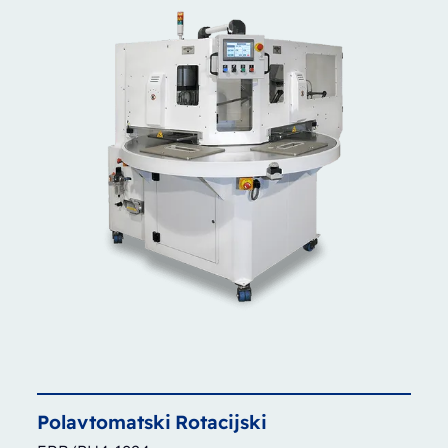
Polavtomatski
Rotacijski