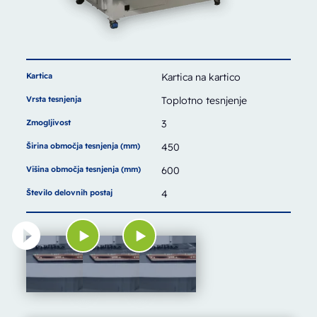
Kartica
Kartica na kartico
Vrsta tesnjenja
Toplotno tesnjenje
Zmogljivost
3
Širina območja tesnjenja (mm)
450
Višina območja tesnjenja (mm)
600
Število delovnih postaj
4