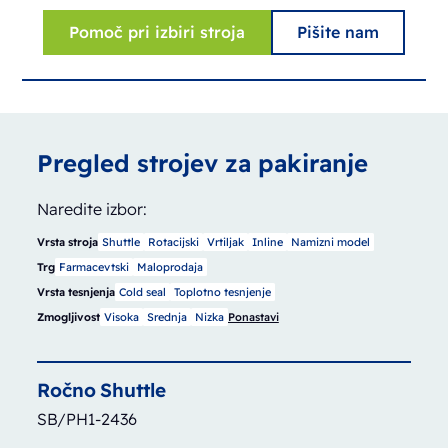
Pomoč pri izbiri stroja
Pišite nam
Pregled strojev za pakiranje
Naredite izbor:
Vrsta stroja
Shuttle
Rotacijski
Vrtiljak
Inline
Namizni model
Trg
Farmacevtski
Maloprodaja
Vrsta tesnjenja
Cold seal
Toplotno tesnjenje
Zmogljivost
Visoka
Srednja
Nizka
Ponastavi
Ročno
Shuttle
SB/PH1-2436