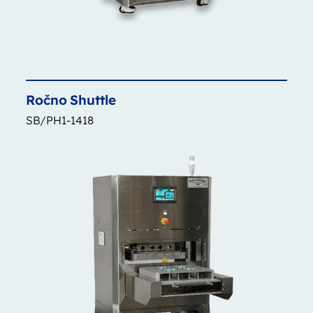
Ročno
Shuttle
SB/PH1-1418