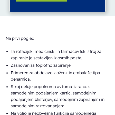
Na prvi pogled
Ta rotacijski medicinski in farmacevtski stroj za
zapiranje je sestavljen iz osmih postaj.
Zasnovan za toplotno zapiranje.
Primeren za obdelavo zloženk in embalaže tipa
denarnica.
Stroj deluje popolnoma avtomatizirano: s
samodejnim podajanjem kartic, samodejnim
podajanjem blisterjev, samodejnim zapiranjem in
samodejnim raztovarjanjem.
Na voljo je neobvezna funkcija samodejnega