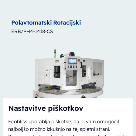
Polavtomatski
Rotacijski
ERB/PH4-1418-CS
Nastavitve piškotkov
Ecobliss uporablja piškotke, da bi vam omogočil
najboljšo možno izkušnjo na tej spletni strani.