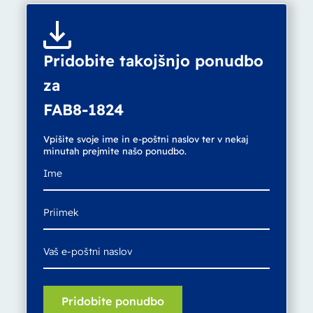
Pridobite takojšnjo ponudbo
za
FAB8-1824
Vpišite svoje ime in e-poštni naslov ter v nekaj
minutah prejmite našo ponudbo.